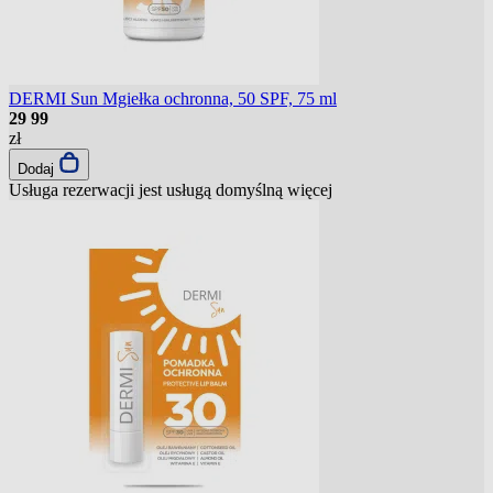
DERMI Sun Mgiełka ochronna, 50 SPF, 75 ml
29
99
zł
Dodaj
Usługa rezerwacji jest usługą domyślną
więcej