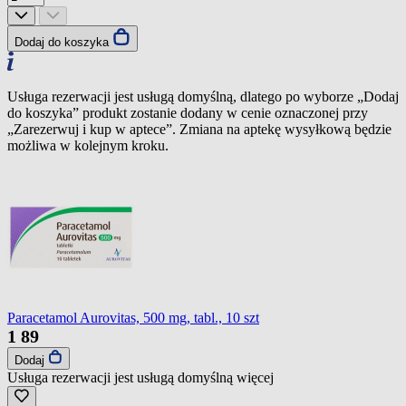
Dodaj do koszyka
Usługa rezerwacji jest usługą domyślną, dlatego po wyborze „Dodaj
do koszyka” produkt zostanie dodany w cenie oznaczonej przy
„Zarezerwuj i kup w aptece”. Zmiana na aptekę wysyłkową będzie
możliwa w kolejnym kroku.
Paracetamol Aurovitas, 500 mg, tabl., 10 szt
1
89
Dodaj
Usługa rezerwacji jest usługą domyślną
więcej