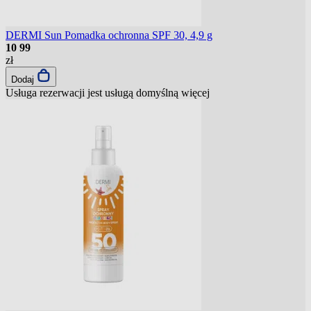
DERMI Sun Pomadka ochronna SPF 30, 4,9 g
10
99
zł
Dodaj
Usługa rezerwacji jest usługą domyślną
więcej