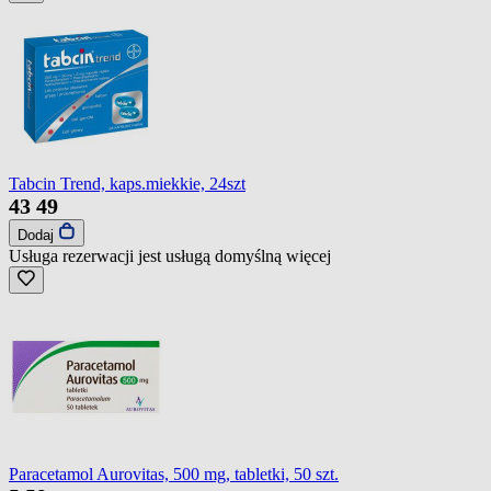
Tabcin Trend, kaps.miekkie, 24szt
43
49
Dodaj
Usługa rezerwacji jest usługą domyślną
więcej
Paracetamol Aurovitas, 500 mg, tabletki, 50 szt.