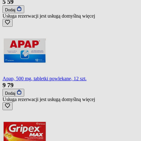
5
59
Dodaj
Usługa rezerwacji jest usługą domyślną
więcej
Apap, 500 mg, tabletki powlekane, 12 szt.
9
79
Dodaj
Usługa rezerwacji jest usługą domyślną
więcej