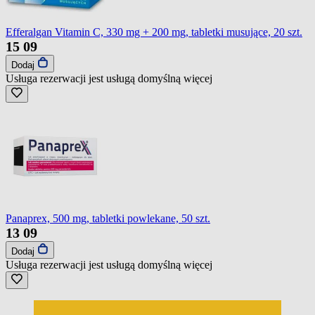
Efferalgan Vitamin C, 330 mg + 200 mg, tabletki musujące, 20 szt.
15
09
Dodaj
Usługa rezerwacji jest usługą domyślną
więcej
Panaprex, 500 mg, tabletki powlekane, 50 szt.
13
09
Dodaj
Usługa rezerwacji jest usługą domyślną
więcej