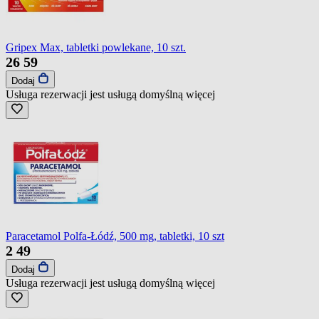
Gripex Max, tabletki powlekane, 10 szt.
26
59
Dodaj
Usługa rezerwacji jest usługą domyślną
więcej
Paracetamol Polfa-Łódź, 500 mg, tabletki, 10 szt
2
49
Dodaj
Usługa rezerwacji jest usługą domyślną
więcej