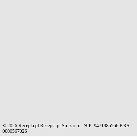
© 2026 Recepta.pl
Recepta.pl Sp. z o.o. | NIP: 9471985566
KRS:
0000567026