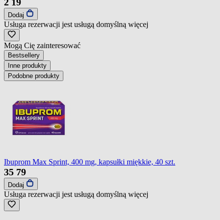
2
19
Dodaj
Usługa rezerwacji jest usługą domyślną
więcej
Mogą Cię zainteresować
Bestsellery
Inne produkty
Podobne produkty
Ibuprom Max Sprint, 400 mg, kapsułki miękkie, 40 szt.
35
79
Dodaj
Usługa rezerwacji jest usługą domyślną
więcej