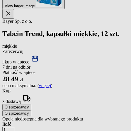
View larger image
Bayer Sp. z o.o.
Tabcin Trend, kapsułki miękkie, 12 szt.
miękkie
Zarezerwuj
i kup w aptece
7 dni na odbiór
Płatność w aptece
28
49
zł
cena maksymalna. (
więcej
)
Kup
z dostawą
O sprzedawcy
O sprzedawcy
Opcja niedostępna dla wybranego produktu
Ilość