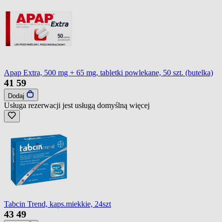
Apap Extra, 500 mg + 65 mg, tabletki powlekane, 50 szt. (butelka)
41
59
Dodaj
Usługa rezerwacji jest usługą domyślną
więcej
Tabcin Trend, kaps.miekkie, 24szt
43
49