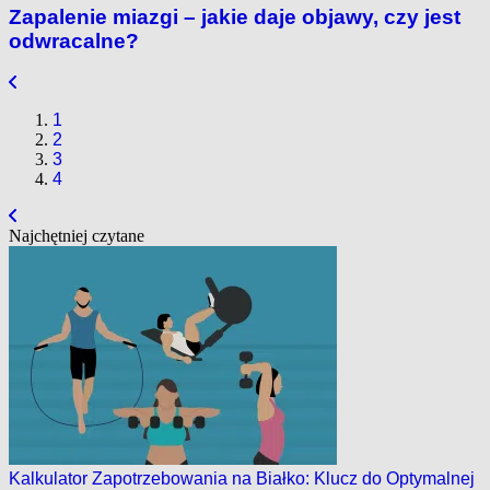
Zapalenie miazgi – jakie daje objawy, czy jest
odwracalne?
1
2
3
4
Najchętniej czytane
Kalkulator Zapotrzebowania na Białko: Klucz do Optymalnej