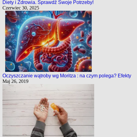
Diety i Zdrowia. Sprawdź Swoje Potrzeby!
Czerwiec 30, 2025
Oczyszczanie wątroby wg Moritza : na czym polega? Efekty
Maj 26, 2019