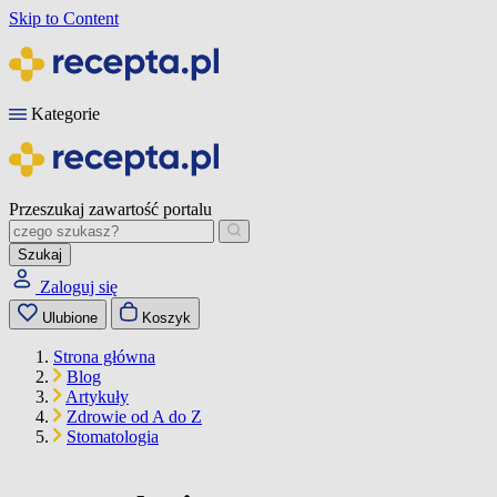
Skip to Content
Kategorie
Przeszukaj zawartość portalu
Szukaj
Zaloguj się
Ulubione
Koszyk
Strona główna
Blog
Artykuły
Zdrowie od A do Z
Stomatologia