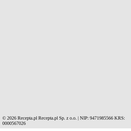
© 2026 Recepta.pl
Recepta.pl Sp. z o.o. | NIP: 9471985566
KRS:
0000567026