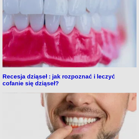
Recesja dziąseł : jak rozpoznać i leczyć
cofanie się dziąseł?