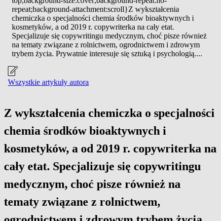
top;background-size:cover;background-repeat:no-
repeat;background-attachment:scroll}Z wykształcenia
chemiczka o specjalności chemia środków bioaktywnych i
kosmetyków, a od 2019 r. copywriterka na cały etat.
Specjalizuje się copywritingu medycznym, choć pisze również
na tematy związane z rolnictwem, ogrodnictwem i zdrowym
trybem życia. Prywatnie interesuje się sztuką i psychologią....
Wszystkie artykuły autora
Z wykształcenia chemiczka o specjalności
chemia środków bioaktywnych i
kosmetyków, a od 2019 r. copywriterka na
cały etat. Specjalizuje się copywritingu
medycznym, choć pisze również na
tematy związane z rolnictwem,
ogrodnictwem i zdrowym trybem życia.