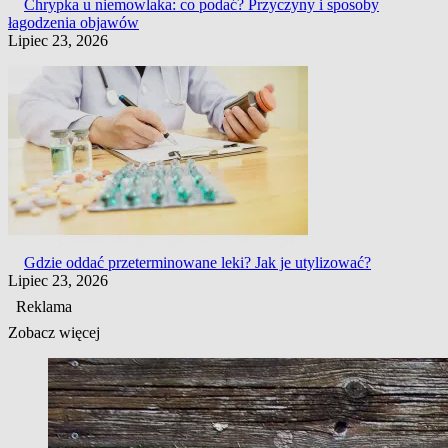
Chrypka u niemowlaka: co podać? Przyczyny i sposoby
łagodzenia objawów
Lipiec 23, 2026
Gdzie oddać przeterminowane leki? Jak je utylizować?
Lipiec 23, 2026
Reklama
Zobacz więcej