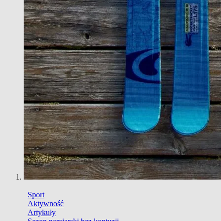
Sport
Aktywność
Artykuły