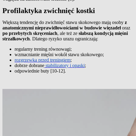
Profilaktyka zwichnięć kostki
Większą tendencję do zwichnięć stawu skokowego mają osoby
z
anatomicznymi nieprawidłowościami w budowie więzadeł
oraz
po przebytych skręceniach
, ale też ze
słabszą kondycją mięśni
strzałkowych
. Dlatego ryzyko urazu ograniczają:
regularny trening równowagi;
wzmacnianie mięśni wokół stawu skokowego;
rozgrzewka przed treningiem
;
dobrze dobrane
stabilizatory i opaski
;
odpowiednie buty [10-12].