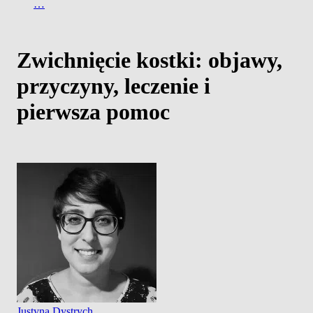
…
Zwichnięcie kostki: objawy,
przyczyny, leczenie i
pierwsza pomoc
Justyna Dystrych