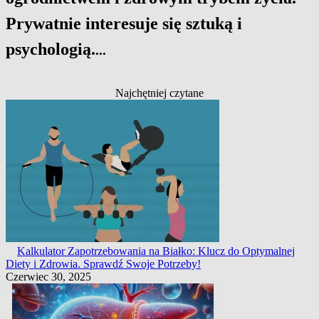
Prywatnie interesuje się sztuką i
psychologią.
...
Najchętniej czytane
Kalkulator Zapotrzebowania na Białko: Klucz do Optymalnej
Diety i Zdrowia. Sprawdź Swoje Potrzeby!
Czerwiec 30, 2025