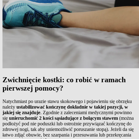
Zwichnięcie kostki: co robić w ramach
pierwszej pomocy?
Natychmiast po urazie stawu skokowego i pojawieniu się obrzęku
należy
ustabilizować kończynę dokładnie w takiej pozycji, w
jakiej się znajduje
. Zgodnie z zaleceniami medycznymi powinno
się
unieruchomić 2 kości sąsiadujące z bolącym stawem
(można
podłożyć pod nie poduszki lub ostrożnie przywiązać kończynę do
zdrowej nogi, tak aby uniemożliwić poruszanie stopą). Jeżeli da się
łatwo zdjąć obuwie, bez szarpania i przesuwania lub przekręcania