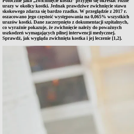
Potocznie jako „zwichnięcie kostki” przyjęło się określać różne
urazy w okolicy kostki. Jednak prawdziwe zwichnięcie stawu
skokowego zdarza się bardzo rzadko. W przeglądzie z 2017 r.
oszacowano jego częstość występowania na 0,065% wszystkich
urazów kostki. Dane zaczerpnięto z dokumentacji szpitalnych,
co wyraźnie pokazuje, że zwichnięcie należy do poważnych
uszkodzeń wymagających pilnej interwencji medycznej.
Sprawdź, jak wygląda zwichnięta kostka i jej leczenie [1,2].