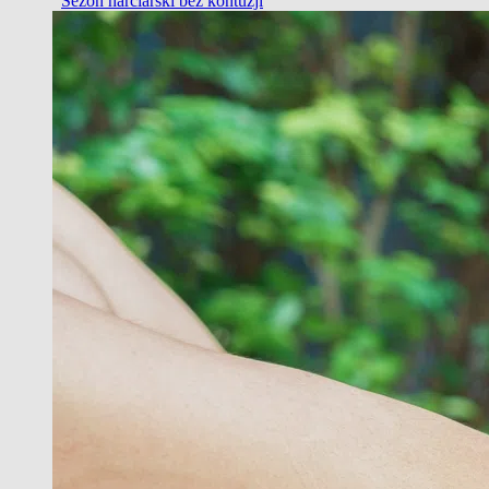
Sezon narciarski bez kontuzji