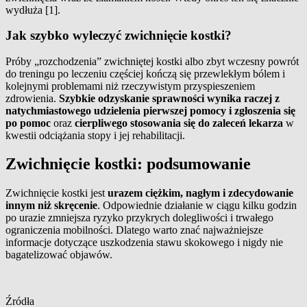
wydłuża [1].
Jak szybko wyleczyć zwichnięcie kostki?
Próby „rozchodzenia” zwichniętej kostki albo zbyt wczesny powrót
do treningu po leczeniu częściej kończą się przewlekłym bólem i
kolejnymi problemami niż rzeczywistym przyspieszeniem
zdrowienia.
Szybkie odzyskanie sprawności wynika raczej z
natychmiastowego udzielenia pierwszej pomocy i zgłoszenia się
po pomoc
oraz
cierpliwego stosowania się do zaleceń lekarza
w
kwestii odciążania stopy i jej rehabilitacji.
Zwichnięcie kostki: podsumowanie
Zwichnięcie kostki jest
urazem ciężkim, nagłym i zdecydowanie
innym niż skręcenie
. Odpowiednie działanie w ciągu kilku godzin
po urazie zmniejsza ryzyko przykrych dolegliwości i trwałego
ograniczenia mobilności. Dlatego warto znać najważniejsze
informacje dotyczące uszkodzenia stawu skokowego i nigdy nie
bagatelizować objawów.
Źródła