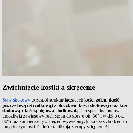
Zwichnięcie kostki a skręcenie
Staw skokowy
to zespół struktur łączących
kości goleni (kość
piszczelową i strzałkową) z bloczkiem kości skokowej
oraz
kość
skokową z kością piętową i łódkowatą
. Ich specjalna budowa
umożliwia zawiasowy ruch stopu do góry o ok. 30° i w dół o ok.
60° oraz kompensację obciążeń wywieranych podczas chodzenia i
innych czynności. Całość stabilizują 3 grupy ścięgien [3].