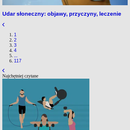
Udar słoneczny: objawy, przyczyny, leczenie
1
2
3
4
...
117
Najchętniej czytane