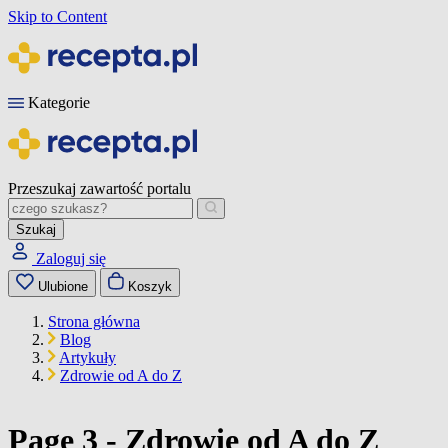
Skip to Content
Kategorie
Przeszukaj zawartość portalu
Szukaj
Zaloguj się
Ulubione
Koszyk
Strona główna
Blog
Artykuły
Zdrowie od A do Z
Page 3 - Zdrowie od A do Z