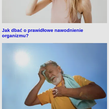
Jak dbać o prawidłowe nawodnienie
organizmu?