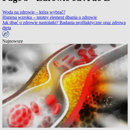
Woda na zdrowie – którą wybrać?
Higiena wzroku – istotny element dbania o zdrowie
Jak dbać o zdrowie nastolatki? Badania profilaktyczne oraz zdrowa
dieta
Najnowsze