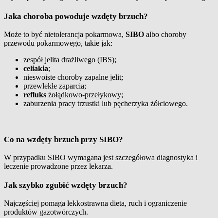
Jaka choroba powoduje wzdęty brzuch?
Może to być nietolerancja pokarmowa,
SIBO
albo choroby
przewodu pokarmowego, takie jak:
zespół jelita drażliwego (IBS);
celiakia
;
nieswoiste choroby zapalne jelit;
przewlekłe zaparcia;
refluks
żołądkowo-przełykowy;
zaburzenia pracy trzustki lub pęcherzyka żółciowego.
Co na wzdęty brzuch przy SIBO?
W przypadku SIBO wymagana jest szczegółowa diagnostyka i
leczenie prowadzone przez lekarza.
Jak szybko zgubić wzdęty brzuch?
Najczęściej pomaga lekkostrawna dieta, ruch i ograniczenie
produktów gazotwórczych.