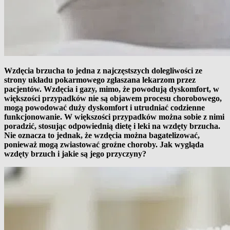
Wzdęcia brzucha to jedna z najczęstszych dolegliwości ze
strony układu pokarmowego zgłaszana lekarzom przez
pacjentów. Wzdęcia i gazy, mimo, że powodują dyskomfort, w
większości przypadków nie są objawem procesu chorobowego,
mogą powodować duży dyskomfort i utrudniać codzienne
funkcjonowanie. W większości przypadków można sobie z nimi
poradzić, stosując odpowiednią dietę i leki na wzdęty brzucha.
Nie oznacza to jednak, że wzdęcia można bagatelizować,
ponieważ mogą zwiastować groźne choroby. Jak wygląda
wzdęty brzuch i jakie są jego przyczyny?