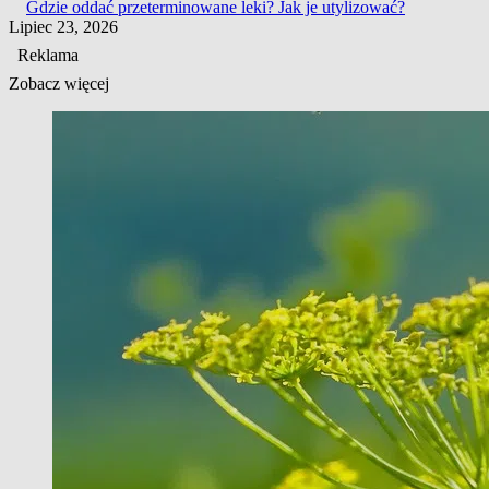
Gdzie oddać przeterminowane leki? Jak je utylizować?
Lipiec 23, 2026
Reklama
Zobacz więcej