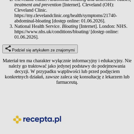
treatment and prevention
[Internet]. Cleveland (OH):
Cleveland Clinic.
https://my.clevelandclinic.org/health/symptoms/21740-
abdominal-bloating [dostęp online: 01.06.2026].
National Health Service.
Bloating
[Internet]. London: NHS.
https://www.nhs.uk/conditions/bloating/ [dostęp online:
01.06.2026].
Podziel się artykułem ze znajomymi
Materiał ten ma charakter wyłącznie informacyjny i edukacyjny. Nie
należy go traktować jako jedynej podstawy do podejmowania
decyzji. W przypadku wątpliwości lub przed podjęciem
konkretnych działań, zawsze zaleca się konsultację z lekarzem lub
farmaceutą.