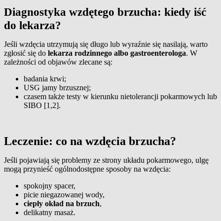
Diagnostyka wzdętego brzucha: kiedy iść
do lekarza?
Jeśli wzdęcia utrzymują się długo lub wyraźnie się nasilają, warto
zgłosić się do
lekarza rodzinnego albo gastroenterologa
. W
zależności od objawów zlecane są:
badania krwi;
USG jamy brzusznej;
czasem także testy w kierunku nietolerancji pokarmowych lub
SIBO [1,2].
Leczenie: co na wzdęcia brzucha?
Jeśli pojawiają się problemy ze strony układu pokarmowego, ulgę
mogą przynieść ogólnodostępne sposoby na wzdęcia:
spokojny spacer,
picie niegazowanej wody,
ciepły okład na brzuch
,
delikatny masaż.