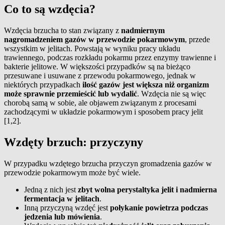
Co to są wzdęcia?
Wzdęcia brzucha to stan związany z
nadmiernym
nagromadzeniem gazów w przewodzie pokarmowym
, przede
wszystkim w jelitach. Powstają w wyniku pracy układu
trawiennego, podczas rozkładu pokarmu przez enzymy trawienne i
bakterie jelitowe. W większości przypadków są na bieżąco
przesuwane i usuwane z przewodu pokarmowego, jednak w
niektórych przypadkach
ilość gazów jest większa niż organizm
może sprawnie przemieścić lub wydalić
. Wzdęcia nie są więc
chorobą samą w sobie, ale objawem związanym z procesami
zachodzącymi w układzie pokarmowym i sposobem pracy jelit
[1,2].
Wzdęty brzuch: przyczyny
W przypadku wzdętego brzucha przyczyn gromadzenia gazów w
przewodzie pokarmowym może być wiele.
Jedną z nich jest
zbyt wolna perystaltyka jelit i nadmierna
fermentacja w jelitach
.
Inną przyczyną wzdęć jest
połykanie powietrza podczas
jedzenia lub mówienia
.