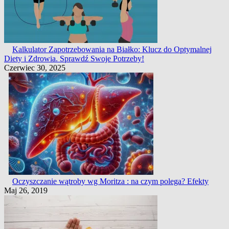
Kalkulator Zapotrzebowania na Białko: Klucz do Optymalnej
Diety i Zdrowia. Sprawdź Swoje Potrzeby!
Czerwiec 30, 2025
Oczyszczanie wątroby wg Moritza : na czym polega? Efekty
Maj 26, 2019