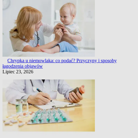
Chrypka u niemowlaka: co podać? Przyczyny i sposoby
łagodzenia objawów
Lipiec 23, 2026