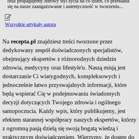
oraz propagujemy zdrowy styl życia na co dzień, co przekłada
się na nasze zaangażowanie i autentyczność w tworzeniu...
Wszystkie artykuły autora
Na
recepta.pl
znajdziesz treści tworzone przez
dedykowany zespół doświadczonych specjalistów,
obejmujący ekspertów z różnorodnych dziedzin
zdrowia, medycyny oraz lifestyle'u. Naszą misją jest
dostarczanie Ci wiarygodnych, kompleksowych i
jednocześnie łatwo przyswajalnych informacji, które
będą wspierać Cię w podejmowaniu świadomych
decyzji dotyczących Twojego zdrowia i ogólnego
samopoczucia. Każdy wpis, który publikujemy, jest
efektem starannej współpracy naszych ekspertów, którzy
z ogromną pasją dzielą się swoją bogatą wiedzą i
praktycznym doświadczeniem. Wierzymy, że dostęp do