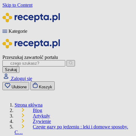
Skip to Content
Kategorie
Przeszukaj zawartość portalu
Szukaj
Zaloguj się
Ulubione
Koszyk
Strona główna
Blog
Artykuły
Żywienie
Częste gazy po jedzeniu : leki i domowe sposoby.
C…