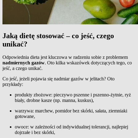
Jaką dietę stosować – co jeść, czego
unikać?
Odpowiednia dieta jest kluczowa w radzeniu sobie z problemem
nadmiernych gazów
. Oto kilka wskazówek dotyczących tego, co
jeść, a czego unikać.
Co jeść, jeżeli pojawia się nadmiar gazów w jelitach? Oto
przykłady:
produkty zbożowe: pieczywo pszenne i pszenno-żytnie, ryż
biały, drobne kasze (np. manna, kuskus),
warzywa: marchew, pomidor bez skórki, sałata, ziemniaki
gotowane,
owoce: w zależności od indywidualnej tolerancji, najlepiej
dojrzałe i bez skórki,