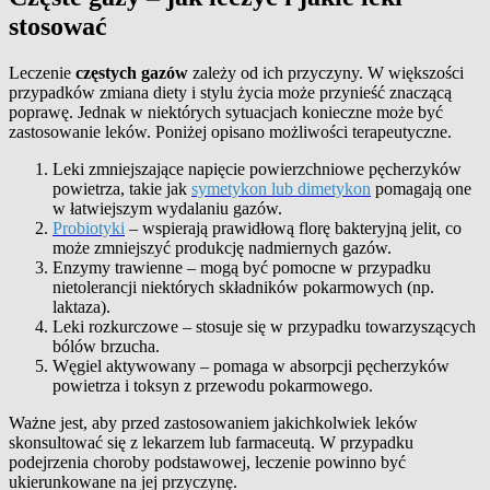
stosować
Leczenie
częstych gazów
zależy od ich przyczyny. W większości
przypadków zmiana diety i stylu życia może przynieść znaczącą
poprawę. Jednak w niektórych sytuacjach konieczne może być
zastosowanie leków. Poniżej opisano możliwości terapeutyczne.
Leki zmniejszające napięcie powierzchniowe pęcherzyków
powietrza, takie jak
symetykon lub dimetykon
pomagają one
w łatwiejszym wydalaniu gazów.
Probiotyki
– wspierają prawidłową florę bakteryjną jelit, co
może zmniejszyć produkcję nadmiernych gazów.
Enzymy trawienne – mogą być pomocne w przypadku
nietolerancji niektórych składników pokarmowych (np.
laktaza).
Leki rozkurczowe – stosuje się w przypadku towarzyszących
bólów brzucha.
Węgiel aktywowany – pomaga w absorpcji pęcherzyków
powietrza i toksyn z przewodu pokarmowego.
Ważne jest, aby przed zastosowaniem jakichkolwiek leków
skonsultować się z lekarzem lub farmaceutą. W przypadku
podejrzenia choroby podstawowej, leczenie powinno być
ukierunkowane na jej przyczynę.