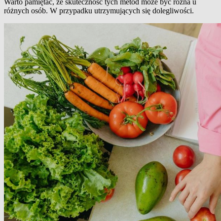
Warto pamiętać, że skuteczność tych metod może być różna u
różnych osób. W przypadku utrzymujących się dolegliwości.