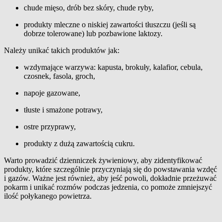
chude mięso, drób bez skóry, chude ryby,
produkty mleczne o niskiej zawartości tłuszczu (jeśli są
dobrze tolerowane) lub pozbawione laktozy.
Należy unikać takich produktów jak:
wzdymające warzywa: kapusta, brokuły, kalafior, cebula,
czosnek, fasola, groch,
napoje gazowane,
tłuste i smażone potrawy,
ostre przyprawy,
produkty z dużą zawartością cukru.
Warto prowadzić dzienniczek żywieniowy, aby zidentyfikować
produkty, które szczególnie przyczyniają się do powstawania wzdęć
i gazów. Ważne jest również, aby jeść powoli, dokładnie przeżuwać
pokarm i unikać rozmów podczas jedzenia, co pomoże zmniejszyć
ilość połykanego powietrza.