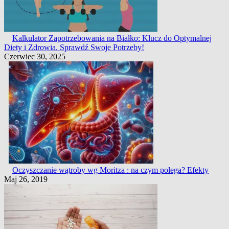
Kalkulator Zapotrzebowania na Białko: Klucz do Optymalnej
Diety i Zdrowia. Sprawdź Swoje Potrzeby!
Czerwiec 30, 2025
Oczyszczanie wątroby wg Moritza : na czym polega? Efekty
Maj 26, 2019