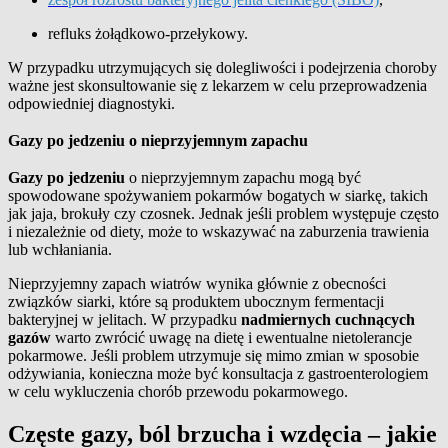
refluks żołądkowo-przełykowy.
W przypadku utrzymujących się dolegliwości i podejrzenia choroby
ważne jest skonsultowanie się z lekarzem w celu przeprowadzenia
odpowiedniej diagnostyki.
Gazy po jedzeniu o nieprzyjemnym zapachu
Gazy po jedzeniu
o nieprzyjemnym zapachu mogą być
spowodowane spożywaniem pokarmów bogatych w siarkę, takich
jak jaja, brokuły czy czosnek. Jednak jeśli problem występuje często
i niezależnie od diety, może to wskazywać na zaburzenia trawienia
lub wchłaniania.
Nieprzyjemny zapach wiatrów wynika głównie z obecności
związków siarki, które są produktem ubocznym fermentacji
bakteryjnej w jelitach. W przypadku
nadmiernych cuchnących
gazów
warto zwrócić uwagę na dietę i ewentualne nietolerancje
pokarmowe. Jeśli problem utrzymuje się mimo zmian w sposobie
odżywiania, konieczna może być konsultacja z gastroenterologiem
w celu wykluczenia chorób przewodu pokarmowego.
Częste gazy, ból brzucha i wzdęcia – jakie