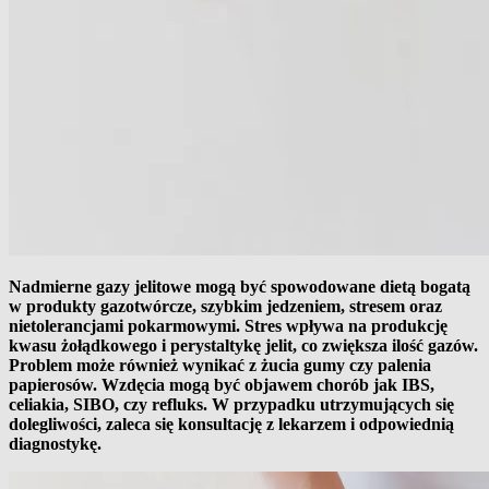
Nadmierne gazy jelitowe mogą być spowodowane dietą bogatą
w produkty
gazotwórcze
, szybkim jedzeniem, stresem oraz
nietolerancjami pokarmowymi. Stres wpływa na produkcję
kwasu żołądkowego i perystaltykę jelit, co zwiększa ilość gazów.
Problem może również wynikać z żucia gumy czy palenia
papierosów. Wzdęcia mogą być objawem chorób jak IBS,
celiakia, SIBO, czy refluks. W przypadku utrzymujących się
dolegliwości, zaleca się konsultację z lekarzem i odpowiednią
diagnostykę.