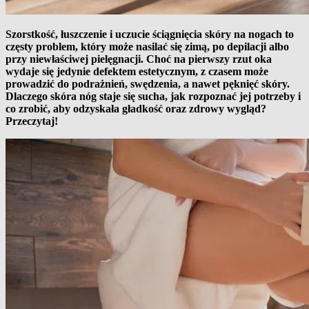
Szorstkość, łuszczenie i uczucie ściągnięcia skóry na nogach to
częsty problem, który może nasilać się zimą, po depilacji albo
przy niewłaściwej pielęgnacji. Choć na pierwszy rzut oka
wydaje się jedynie defektem estetycznym, z czasem może
prowadzić do podrażnień, swędzenia, a nawet pęknięć skóry.
Dlaczego skóra nóg staje się sucha, jak rozpoznać jej potrzeby i
co zrobić, aby odzyskała gładkość oraz zdrowy wygląd?
Przeczytaj!