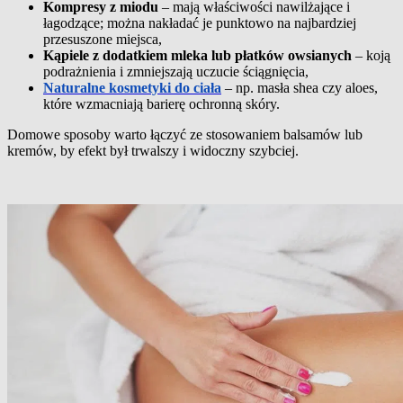
Kompresy z miodu
– mają właściwości nawilżające i
łagodzące; można nakładać je punktowo na najbardziej
przesuszone miejsca,
Kąpiele z dodatkiem mleka lub płatków owsianych
– koją
podrażnienia i zmniejszają uczucie ściągnięcia,
Naturalne kosmetyki do ciała
– np. masła shea czy aloes,
które wzmacniają barierę ochronną skóry.
Domowe sposoby warto łączyć ze stosowaniem balsamów lub
kremów, by efekt był trwalszy i widoczny szybciej.