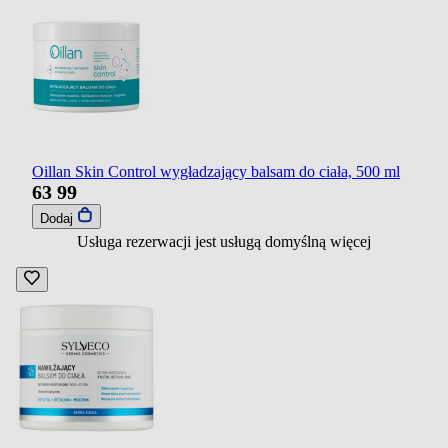
Oillan Skin Control wygładzający balsam do ciała, 500 ml
63
99
Dodaj
Usługa rezerwacji jest usługą domyślną
więcej