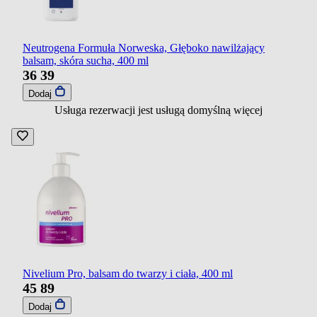
Neutrogena Formuła Norweska, Głęboko nawilżający
balsam, skóra sucha, 400 ml
36
39
Dodaj
Usługa rezerwacji jest usługą domyślną
więcej
Nivelium Pro, balsam do twarzy i ciała, 400 ml
45
89
Dodaj