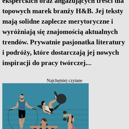
eksperckich oraz angażujących treści dla
topowych marek branży H&B. Jej teksty
mają solidne zaplecze merytoryczne i
wyróżniają się znajomością aktualnych
trendów. Prywatnie pasjonatka literatury
i podróży, które dostarczają jej nowych
inspiracji do pracy twórczej.
...
Najchętniej czytane