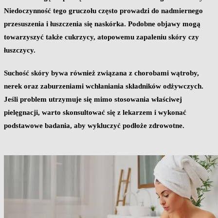
Niedoczynność tego gruczołu często prowadzi do nadmiernego
przesuszenia i łuszczenia się naskórka. Podobne objawy mogą
towarzyszyć także cukrzycy, atopowemu zapaleniu skóry czy
łuszczycy.
Suchość skóry bywa również związana z
chorobami wątroby,
nerek oraz zaburzeniami wchłaniania składników odżywczych
.
Jeśli problem utrzymuje się mimo stosowania właściwej
pielęgnacji, warto skonsultować się z lekarzem i wykonać
podstawowe badania, aby wykluczyć podłoże zdrowotne.