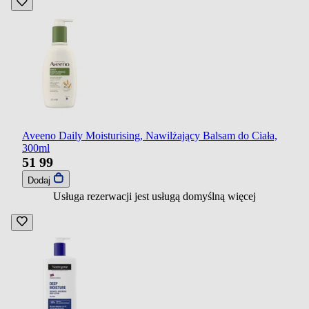
Aveeno Daily Moisturising, Nawilżający Balsam do Ciała,
300ml
51
99
Dodaj
Usługa rezerwacji jest usługą domyślną
więcej