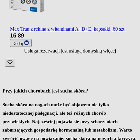
Max Tran z rekina z witaminami A+D+E, kapsułki, 60 szt.
16
89
Dodaj
Usługa rezerwacji jest usługą domyślną
więcej
Przy jakich chorobach jest sucha skóra?
Sucha skóra na nogach może być objawem nie tylko
niedostatecznej pielęgnacji, ale też różnych chorób
przewlekłych.
Najczęściej pojawia się przy schorzeniach
zaburzających gospodarkę hormonalną lub metabolizm
. Warto
zwrócić uwagę na powiązanie:
sucha skóra na nogach a tarczyca
.