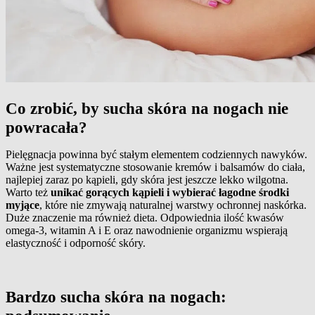
Co zrobić, by sucha skóra na nogach nie
powracała?
Pielęgnacja powinna być stałym elementem codziennych nawyków.
Ważne jest systematyczne stosowanie kremów i balsamów do ciała,
najlepiej zaraz po kąpieli, gdy skóra jest jeszcze lekko wilgotna.
Warto też
unikać gorących kąpieli i wybierać łagodne środki
myjące
, które nie zmywają naturalnej warstwy ochronnej naskórka.
Duże znaczenie ma również dieta. Odpowiednia ilość kwasów
omega‑3, witamin A i E oraz nawodnienie organizmu wspierają
elastyczność i odporność skóry.
Bardzo sucha skóra na nogach: