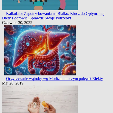
Kalkulator Zapotrzebowania na Białko: Klucz do Optymalnej
Diety i Zdrowia. Sprawdź Swoje Potrzeby!
Czerwiec 30, 2025
Oczyszczanie wątroby wg Moritza : na czym polega? Efekty
Maj 26, 2019