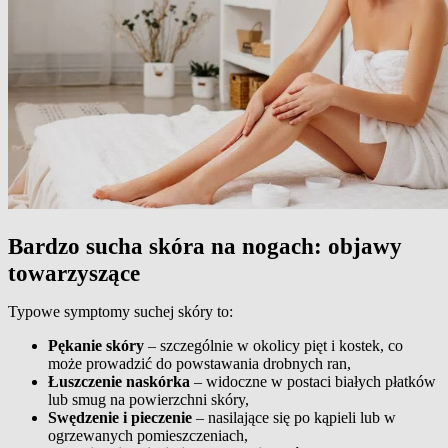
Bardzo sucha skóra na nogach: objawy
towarzyszące
Typowe symptomy suchej skóry to:
Pękanie skóry
– szczególnie w okolicy pięt i kostek, co
może prowadzić do powstawania drobnych ran,
Łuszczenie naskórka
– widoczne w postaci białych płatków
lub smug na powierzchni skóry,
Swędzenie i pieczenie
– nasilające się po kąpieli lub w
ogrzewanych pomieszczeniach,