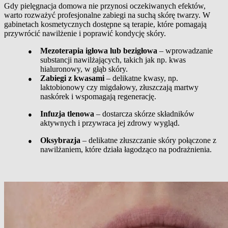
Gdy pielęgnacja domowa nie przynosi oczekiwanych efektów,
warto rozważyć profesjonalne zabiegi na suchą skórę twarzy. W
gabinetach kosmetycznych dostępne są terapie, które pomagają
przywrócić nawilżenie i poprawić kondycję skóry.
●
Mezoterapia igłowa lub bezigłowa
– wprowadzanie
substancji nawilżających, takich jak np. kwas
hialuronowy, w głąb skóry.
●
Zabiegi z kwasami
– delikatne kwasy, np.
laktobionowy czy migdałowy, złuszczają martwy
naskórek i wspomagają regenerację.
●
Infuzja tlenowa
– dostarcza skórze składników
aktywnych i przywraca jej zdrowy wygląd.
●
Oksybrazja
– delikatne złuszczanie skóry połączone z
nawilżaniem, które działa łagodząco na podrażnienia.