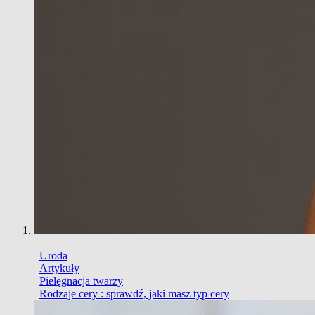
Uroda
Artykuły
Pielęgnacja twarzy
Rodzaje cery : sprawdź, jaki masz typ cery