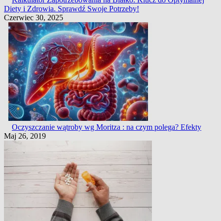
Diety i Zdrowia. Sprawdź Swoje Potrzeby!
Czerwiec 30, 2025
Oczyszczanie wątroby wg Moritza : na czym polega? Efekty
Maj 26, 2019