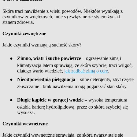
Skóra traci nawilżenie z wielu powodów. Niektóre wynikają z
czynników zewnętrznych, inne są związane ze stylem życia i
stanem zdrowia.
Czynniki zewnętrzne
Jakie czynniki wzmagają suchość skóry?
●
Zimno, wiatr i suche powietrze
– ogrzewanie zimą i
klimatyzacja latem sprawiają, że skóra szybciej traci wilgoć,
dlatego warto wiedzieć,
jak zadbać zimą o cerę
.
●
Nieodpowiednia pielęgnacja
– silne detergenty, zbyt częste
złuszczanie i brak nawilżenia mogą pogarszać stan skóry.
●
Długie kąpiele w gorącej wodzie
– wysoka temperatura
osłabia barierę hydrolipidową, przez co skóra szybciej się
wysusza.
Czynniki wewnętrzne
Jakie czynniki wewnętrzne sprawiają, że skóra twarzy staje się