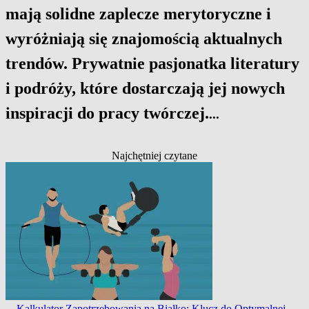
mają solidne zaplecze merytoryczne i
wyróżniają się znajomością aktualnych
trendów. Prywatnie pasjonatka literatury
i podróży, które dostarczają jej nowych
inspiracji do pracy twórczej.
...
Najchętniej czytane
Kalkulator Zapotrzebowania na Białko: Klucz do Optymalnej