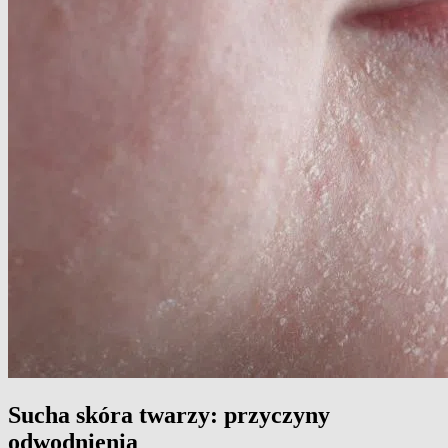
Sucha skóra twarzy: przyczyny
odwodnienia