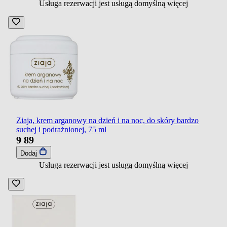
Usługa rezerwacji jest usługą domyślną
więcej
Ziaja, krem arganowy na dzień i na noc, do skóry bardzo
suchej i podrażnionej, 75 ml
9
89
Dodaj
Usługa rezerwacji jest usługą domyślną
więcej