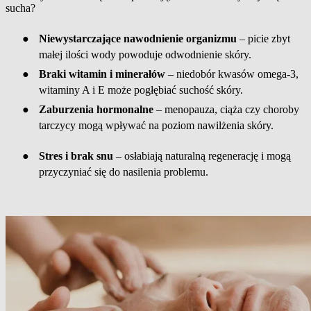
sucha?
●
Niewystarczające nawodnienie organizmu
– picie zbyt
małej ilości wody powoduje odwodnienie skóry.
●
Braki witamin i minerałów
– niedobór kwasów omega-3,
witaminy A i E może pogłębiać suchość skóry.
●
Zaburzenia hormonalne
– menopauza, ciąża czy choroby
tarczycy mogą wpływać na poziom nawilżenia skóry.
●
Stres i brak snu
– osłabiają naturalną regenerację i mogą
przyczyniać się do nasilenia problemu.