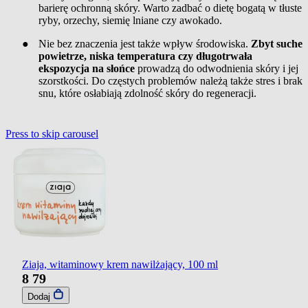
barierę ochronną skóry. Warto zadbać o dietę bogatą w tłuste
ryby, orzechy, siemię lniane czy awokado.
●
Nie bez znaczenia jest także wpływ środowiska.
Zbyt suche
powietrze, niska temperatura czy długotrwała
ekspozycja na słońce
prowadzą do odwodnienia skóry i jej
szorstkości. Do częstych problemów należą także stres i brak
snu, które osłabiają zdolność skóry do regeneracji.
Press to skip carousel
Ziaja, witaminowy krem nawilżający, 100 ml
8
79
Dodaj