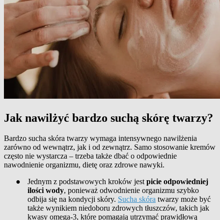
Jak nawilżyć bardzo suchą skórę twarzy?
Bardzo sucha skóra twarzy wymaga intensywnego nawilżenia
zarówno od wewnątrz, jak i od zewnątrz. Samo stosowanie kremów
często nie wystarcza – trzeba także dbać o odpowiednie
nawodnienie organizmu, dietę oraz zdrowe nawyki.
●
Jednym z podstawowych kroków jest
picie odpowiedniej
ilości wody
, ponieważ odwodnienie organizmu szybko
odbija się na kondycji skóry.
Sucha skóra
twarzy może być
także wynikiem niedoboru zdrowych tłuszczów, takich jak
kwasy omega-3, które pomagają utrzymać prawidłową