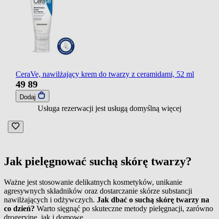
CeraVe, nawilżający krem do twarzy z ceramidami, 52 ml
49
89
Dodaj
Usługa rezerwacji jest usługą domyślną
więcej
Jak pielęgnować suchą skórę twarzy?
Ważne jest stosowanie delikatnych kosmetyków, unikanie
agresywnych składników oraz dostarczanie skórze substancji
nawilżających i odżywczych.
Jak dbać o suchą skórę twarzy na
co dzień?
Warto sięgnąć po skuteczne metody pielęgnacji, zarówno
drogeryjne, jak i domowe.