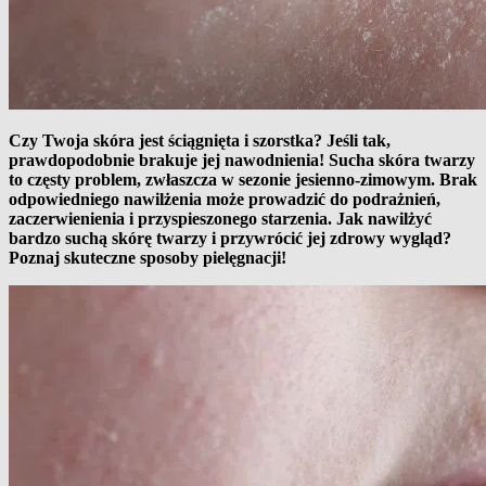
Czy Twoja skóra jest ściągnięta i szorstka? Jeśli tak,
prawdopodobnie brakuje jej nawodnienia! Sucha skóra twarzy
to częsty problem, zwłaszcza w sezonie jesienno-zimowym. Brak
odpowiedniego nawilżenia może prowadzić do podrażnień,
zaczerwienienia i przyspieszonego starzenia. Jak nawilżyć
bardzo suchą skórę twarzy i przywrócić jej zdrowy wygląd?
Poznaj skuteczne sposoby pielęgnacji!