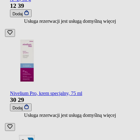
12
39
Dodaj
Usługa rezerwacji jest usługą domyślną
więcej
Nivelium Pro, krem specjalny, 75 ml
30
29
Dodaj
Usługa rezerwacji jest usługą domyślną
więcej