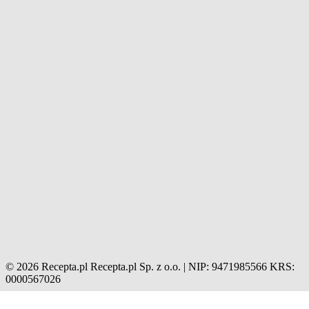
© 2026 Recepta.pl
Recepta.pl Sp. z o.o. | NIP: 9471985566
KRS:
0000567026