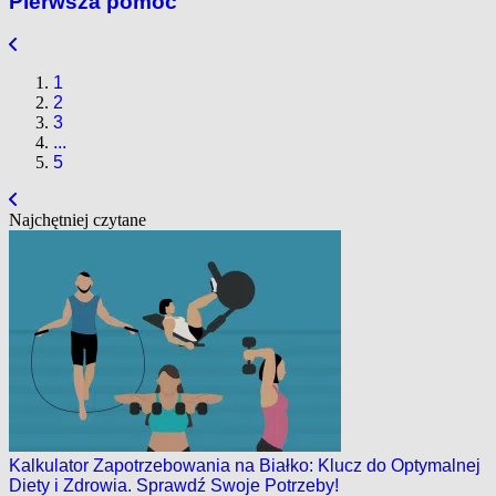
Pierwsza pomoc
1
2
3
...
5
Najchętniej czytane
Kalkulator Zapotrzebowania na Białko: Klucz do Optymalnej
Diety i Zdrowia. Sprawdź Swoje Potrzeby!