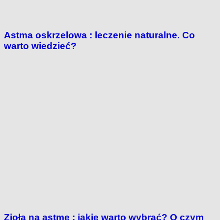
Astma oskrzelowa : leczenie naturalne. Co
warto wiedzieć?
Zioła na astmę : jakie warto wybrać? O czym