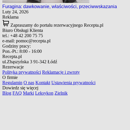
Furagina: dawkowanie, właściwości, przeciwwskazania
Luty 24, 2026
Reklama
Zapraszamy do portalu rezerwacyjnego Recepta.pl
Biuro Obsługi Klienta
tel.:
+48 42 200 75 75
e-mail:
pomoc@recepta.pl
Godziny pracy:
Pon.-Pt.:
8:00 - 16:00
Recepta.pl
ul.Zbąszyńska 3
91-342 Łódź
Rezerwacje
Polityka prywatności
Reklamacje i zwroty
O firmie
Regulamin
O nas
Kontakt
Ustawienia prywatności
Dowiedz się więcej
Blog
FAQ
Marki
Leksykon
Zielnik