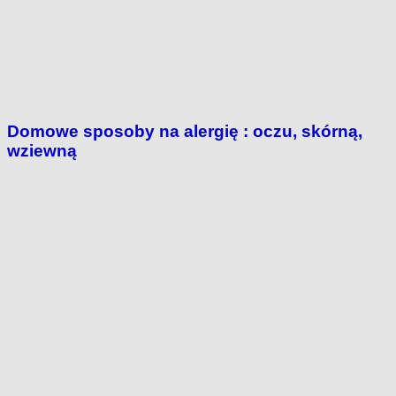
Domowe sposoby na alergię : oczu, skórną,
wziewną