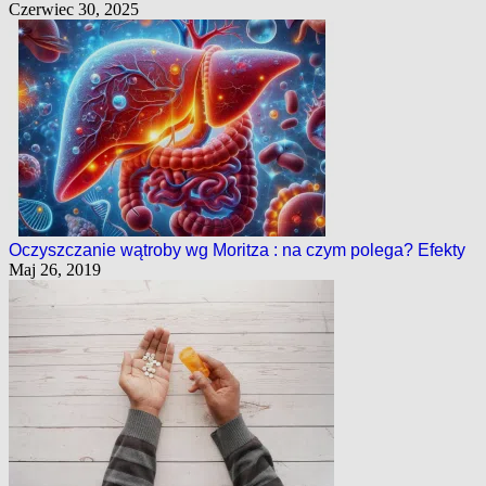
Czerwiec 30, 2025
Oczyszczanie wątroby wg Moritza : na czym polega? Efekty
Maj 26, 2019