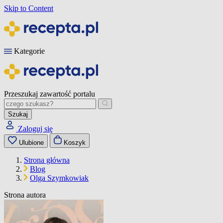
Skip to Content
Kategorie
Przeszukaj zawartość portalu
Szukaj
Zaloguj się
Ulubione
Koszyk
Strona główna
Blog
Olga Szymkowiak
Strona autora