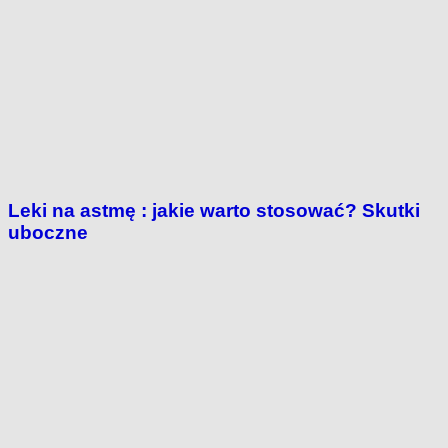
Leki na astmę : jakie warto stosować? Skutki
uboczne