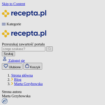
Skip to Content
Kategorie
Przeszukaj zawartość portalu
Szukaj
Zaloguj się
Ulubione
Koszyk
Strona główna
Blog
Marta Grzybowska
Strona autora
Marta Grzybowska