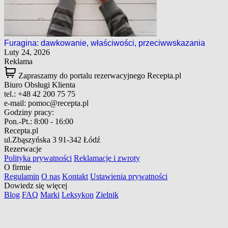
Furagina: dawkowanie, właściwości, przeciwwskazania
Luty 24, 2026
Reklama
Zapraszamy do portalu rezerwacyjnego Recepta.pl
Biuro Obsługi Klienta
tel.:
+48 42 200 75 75
e-mail:
pomoc@recepta.pl
Godziny pracy:
Pon.-Pt.:
8:00 - 16:00
Recepta.pl
ul.Zbąszyńska 3
91-342 Łódź
Rezerwacje
Polityka prywatności
Reklamacje i zwroty
O firmie
Regulamin
O nas
Kontakt
Ustawienia prywatności
Dowiedz się więcej
Blog
FAQ
Marki
Leksykon
Zielnik