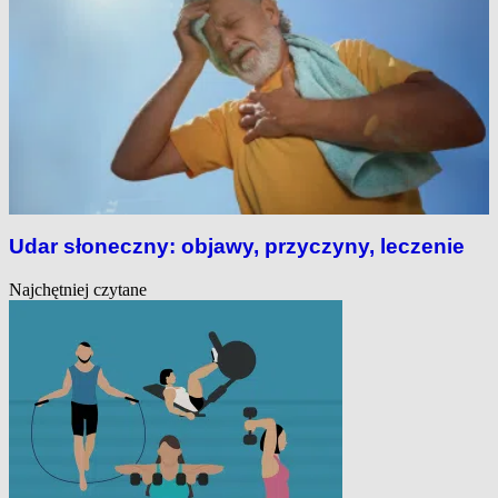
Udar słoneczny: objawy, przyczyny, leczenie
Najchętniej czytane