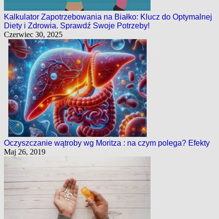
Kalkulator Zapotrzebowania na Białko: Klucz do Optymalnej
Diety i Zdrowia. Sprawdź Swoje Potrzeby!
Czerwiec 30, 2025
Oczyszczanie wątroby wg Moritza : na czym polega? Efekty
Maj 26, 2019