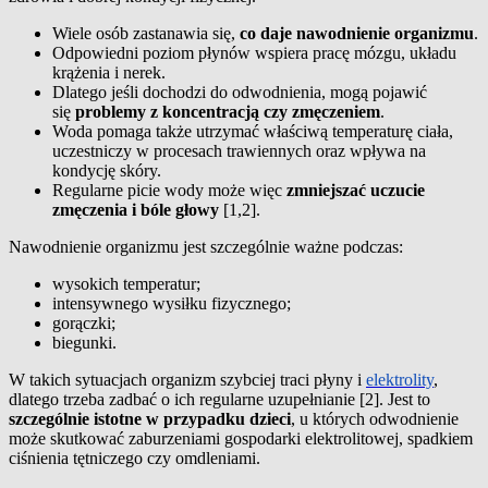
Wiele osób zastanawia się,
co daje nawodnienie organizmu
.
Odpowiedni poziom płynów wspiera pracę mózgu, układu
krążenia i nerek.
Dlatego jeśli dochodzi do odwodnienia, mogą pojawić
się
problemy z koncentracją czy zmęczeniem
.
Woda pomaga także utrzymać właściwą temperaturę ciała,
uczestniczy w procesach trawiennych oraz wpływa na
kondycję skóry.
Regularne picie wody może więc
zmniejszać uczucie
zmęczenia i bóle głowy
[1,2].
Nawodnienie organizmu jest szczególnie ważne podczas:
wysokich temperatur;
intensywnego wysiłku fizycznego;
gorączki;
biegunki.
W takich sytuacjach organizm szybciej traci płyny i
elektrolity
,
dlatego trzeba zadbać o ich regularne uzupełnianie [2]. Jest to
szczególnie istotne w przypadku dzieci
, u których odwodnienie
może skutkować zaburzeniami gospodarki elektrolitowej, spadkiem
ciśnienia tętniczego czy omdleniami.