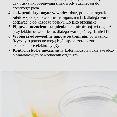
czy truskawki poprawiają smak wody i zachęcają do
częstszego picia.
Jedz produkty bogate w wodę
: arbuz, pomidor, ogórek i
sałata wspierają nawodnienie organizmu [2], dlatego warto
dodawać je do każdego posiłku lub jako przekąskę.
Pij przed uczuciem pragnienia
: pragnienie pojawia się już
przy lekkim odwodnieniu, dlatego warto pić regularnie [1].
Wybieraj odpowiednie napoje po treningu
: po wysiłku
fizycznym pomocne mogą być napoje izotoniczne
uzupełniające elektrolity [3].
Kontroluj kolor moczu
: jasny kolor moczu zwykle świadczy
o prawidłowym nawodnieniu organizmu [1].