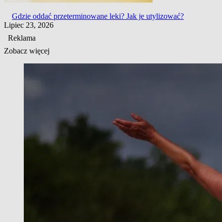
Gdzie oddać przeterminowane leki? Jak je utylizować?
Lipiec 23, 2026
Reklama
Zobacz więcej