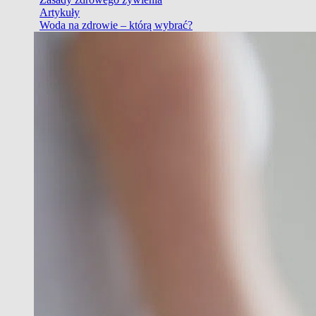
Artykuły
Woda na zdrowie – którą wybrać?