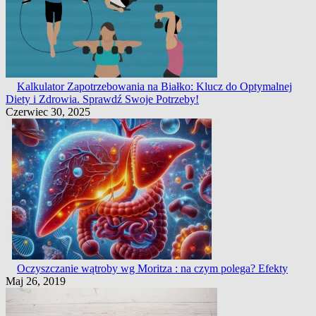
Kalkulator Zapotrzebowania na Białko: Klucz do Optymalnej
Diety i Zdrowia. Sprawdź Swoje Potrzeby!
Czerwiec 30, 2025
Oczyszczanie wątroby wg Moritza : na czym polega? Efekty
Maj 26, 2019