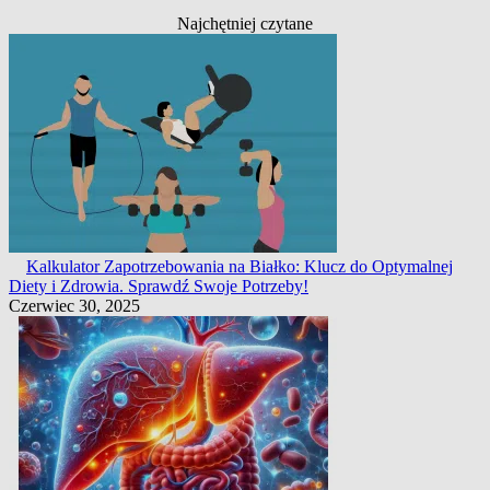
Najchętniej czytane
Kalkulator Zapotrzebowania na Białko: Klucz do Optymalnej
Diety i Zdrowia. Sprawdź Swoje Potrzeby!
Czerwiec 30, 2025