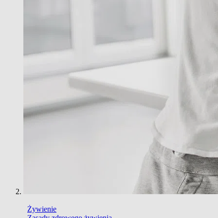
Żywienie
Zasady zdrowego żywienia