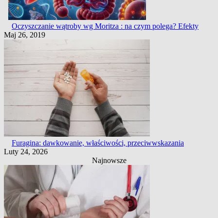
Oczyszczanie wątroby wg Moritza : na czym polega? Efekty
Maj 26, 2019
Furagina: dawkowanie, właściwości, przeciwwskazania
Luty 24, 2026
Najnowsze