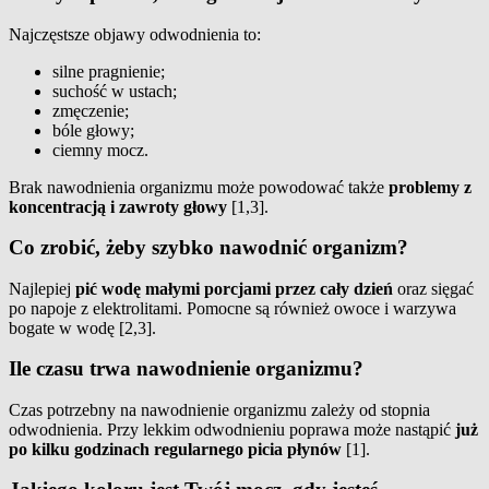
Najczęstsze objawy odwodnienia to:
silne pragnienie;
suchość w ustach;
zmęczenie;
bóle głowy;
ciemny mocz.
Brak nawodnienia organizmu może powodować także
problemy z
koncentracją i zawroty głowy
[1,3].
Co zrobić, żeby szybko nawodnić organizm?
Najlepiej
pić wodę małymi porcjami przez cały dzień
oraz sięgać
po napoje z elektrolitami. Pomocne są również owoce i warzywa
bogate w wodę [2,3].
Ile czasu trwa nawodnienie organizmu?
Czas potrzebny na nawodnienie organizmu zależy od stopnia
odwodnienia. Przy lekkim odwodnieniu poprawa może nastąpić
już
po kilku godzinach regularnego picia płynów
[1].