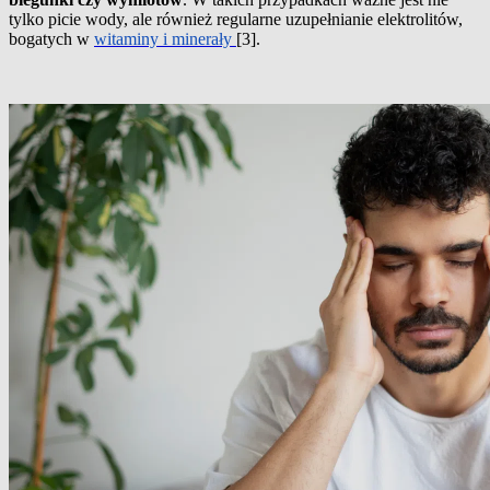
tylko picie wody, ale również regularne uzupełnianie elektrolitów,
bogatych w
witaminy i minerały
[3].