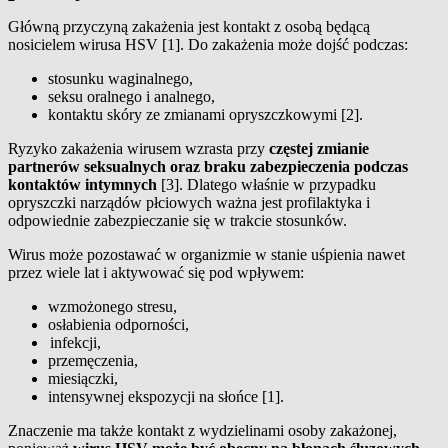
Główną przyczyną zakażenia jest kontakt z osobą będącą
nosicielem wirusa HSV [1]. Do zakażenia może dojść podczas:
stosunku waginalnego,
seksu oralnego i analnego,
kontaktu skóry ze zmianami opryszczkowymi [2].
Ryzyko zakażenia wirusem wzrasta przy
częstej zmianie
partnerów seksualnych oraz braku zabezpieczenia podczas
kontaktów intymnych
[3]. Dlatego właśnie w przypadku
opryszczki narządów płciowych ważna jest profilaktyka i
odpowiednie zabezpieczanie się w trakcie stosunków.
Wirus może pozostawać w organizmie w stanie uśpienia nawet
przez wiele lat i aktywować się pod wpływem:
wzmożonego stresu,
osłabienia odporności,
infekcji,
przemęczenia,
miesiączki,
intensywnej ekspozycji na słońce [1].
Znaczenie ma także kontakt z wydzielinami osoby zakażonej,