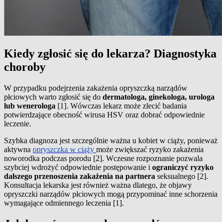
Kiedy zgłosić się do lekarza? Diagnostyka
choroby
W przypadku podejrzenia zakażenia opryszczką narządów
płciowych warto zgłosić się do
dermatologa, ginekologa, urologa
lub wenerologa
[1]. Wówczas lekarz może zlecić badania
potwierdzające obecność wirusa HSV oraz dobrać odpowiednie
leczenie.
Szybka diagnoza jest szczególnie ważna u kobiet w ciąży, ponieważ
aktywna
opryszczka w ciąży
może zwiększać ryzyko zakażenia
noworodka podczas porodu [2]. Wczesne rozpoznanie pozwala
szybciej wdrożyć odpowiednie postępowanie i
ograniczyć ryzyko
dalszego przenoszenia zakażenia na partnera
seksualnego [2].
Konsultacja lekarska jest również ważna dlatego, że objawy
opryszczki narządów płciowych mogą przypominać inne schorzenia
wymagające odmiennego leczenia [1].