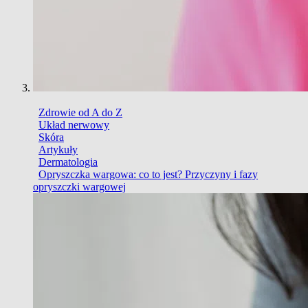
Zdrowie od A do Z
Układ nerwowy
Skóra
Artykuły
Dermatologia
Opryszczka wargowa: co to jest? Przyczyny i fazy
opryszczki wargowej