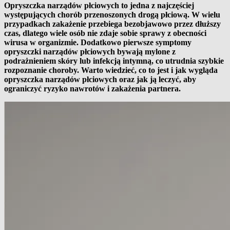
Opryszczka narządów płciowych to jedna z najczęściej
występujących chorób przenoszonych drogą płciową. W wielu
przypadkach zakażenie przebiega bezobjawowo przez dłuższy
czas, dlatego wiele osób nie zdaje sobie sprawy z obecności
wirusa w organizmie. Dodatkowo pierwsze symptomy
opryszczki narządów płciowych bywają mylone z
podrażnieniem skóry lub infekcją intymną, co utrudnia szybkie
rozpoznanie choroby. Warto wiedzieć, co to jest i jak wygląda
opryszczka narządów płciowych oraz jak ją leczyć, aby
ograniczyć ryzyko nawrotów i zakażenia partnera.