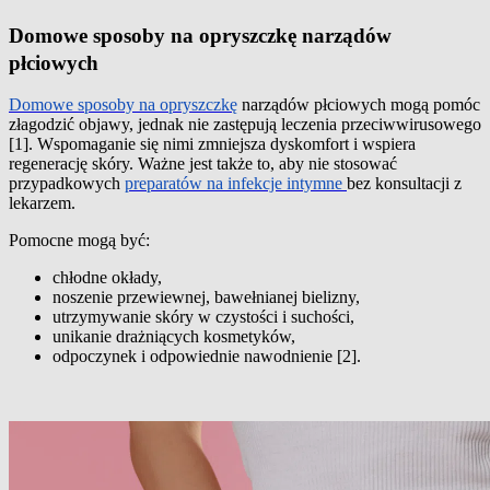
Domowe sposoby na opryszczkę narządów
płciowych
Domowe sposoby na opryszczkę
narządów płciowych mogą pomóc
złagodzić objawy, jednak nie zastępują leczenia przeciwwirusowego
[1]. Wspomaganie się nimi zmniejsza dyskomfort i wspiera
regenerację skóry. Ważne jest także to, aby nie stosować
przypadkowych
preparatów na infekcje intymne
bez konsultacji z
lekarzem.
Pomocne mogą być:
chłodne okłady,
noszenie przewiewnej, bawełnianej bielizny,
utrzymywanie skóry w czystości i suchości,
unikanie drażniących kosmetyków,
odpoczynek i odpowiednie nawodnienie [2].