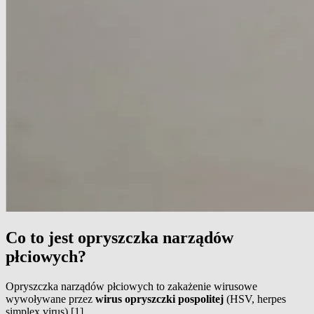
Co to jest opryszczka narządów
płciowych?
Opryszczka narządów płciowych to zakażenie wirusowe
wywoływane przez
wirus opryszczki pospolitej
(HSV, herpes
simplex virus) [1].