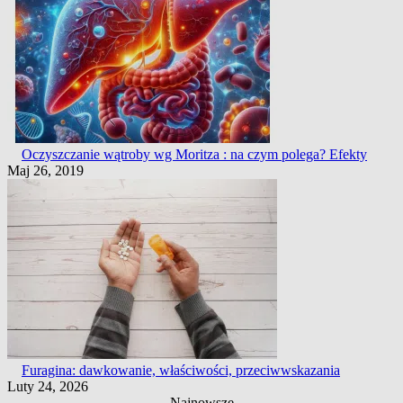
Oczyszczanie wątroby wg Moritza : na czym polega? Efekty
Maj 26, 2019
Furagina: dawkowanie, właściwości, przeciwwskazania
Luty 24, 2026
Najnowsze