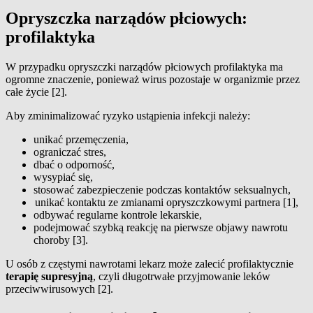
Opryszczka narządów płciowych:
profilaktyka
W przypadku opryszczki narządów płciowych profilaktyka ma
ogromne znaczenie, ponieważ wirus pozostaje w organizmie przez
całe życie [2].
Aby zminimalizować ryzyko ustąpienia infekcji należy:
unikać przemęczenia,
ograniczać stres,
dbać o odporność,
wysypiać się,
stosować zabezpieczenie podczas kontaktów seksualnych,
unikać kontaktu ze zmianami opryszczkowymi partnera [1],
odbywać regularne kontrole lekarskie,
podejmować szybką reakcję na pierwsze objawy nawrotu
choroby [3].
U osób z częstymi nawrotami lekarz może zalecić profilaktycznie
terapię supresyjną
, czyli długotrwałe przyjmowanie leków
przeciwwirusowych [2].