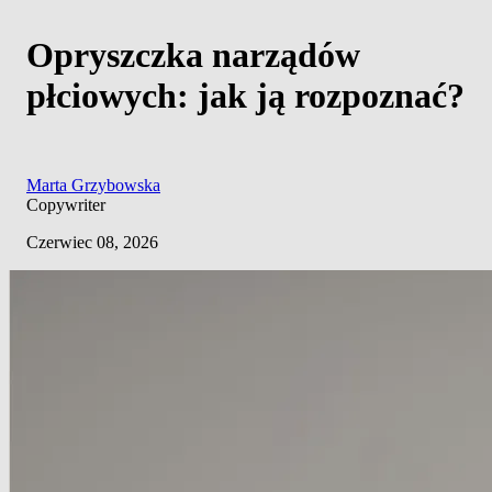
Opryszczka narządów
płciowych: jak ją rozpoznać?
Marta Grzybowska
Copywriter
Czerwiec 08, 2026