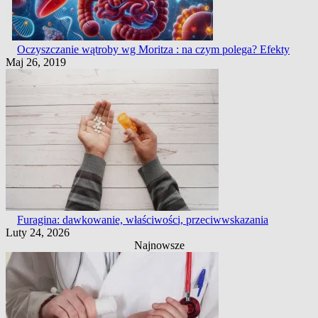
Oczyszczanie wątroby wg Moritza : na czym polega? Efekty
Maj 26, 2019
Furagina: dawkowanie, właściwości, przeciwwskazania
Luty 24, 2026
Najnowsze