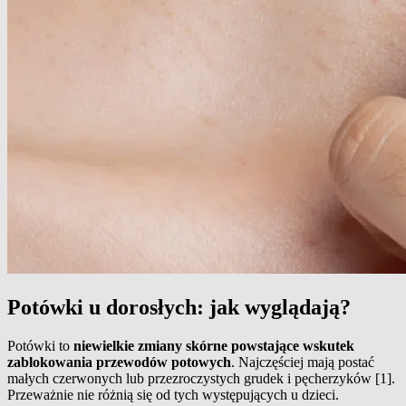
Potówki u dorosłych: jak wyglądają?
Potówki to
niewielkie zmiany skórne powstające wskutek
zablokowania przewodów potowych
. Najczęściej mają postać
małych czerwonych lub przezroczystych grudek i pęcherzyków [1].
Przeważnie nie różnią się od tych występujących u dzieci.