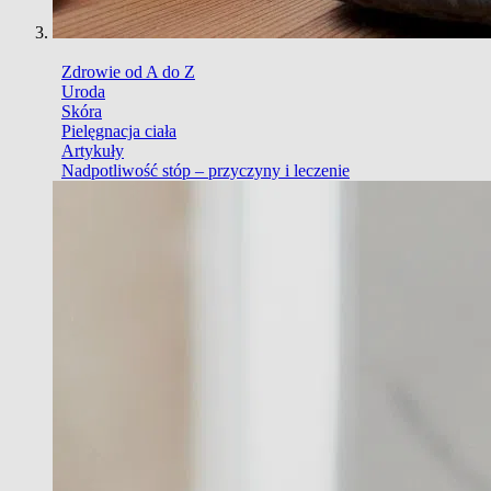
Zdrowie od A do Z
Uroda
Skóra
Pielęgnacja ciała
Artykuły
Nadpotliwość stóp – przyczyny i leczenie