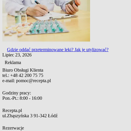
Gdzie oddać przeterminowane leki? Jak je utylizować?
Lipiec 23, 2026
Reklama
Biuro Obsługi Klienta
tel.:
+48 42 200 75 75
e-mail:
pomoc@recepta.pl
Godziny pracy:
Pon.-Pt.:
8:00 - 16:00
Recepta.pl
ul.Zbąszyńska 3
91-342 Łódź
Rezerwacje