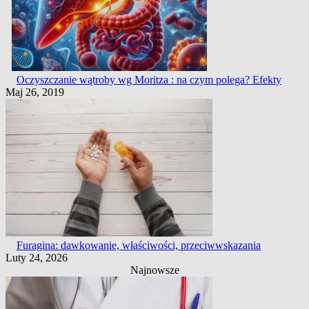
Oczyszczanie wątroby wg Moritza : na czym polega? Efekty
Maj 26, 2019
Furagina: dawkowanie, właściwości, przeciwwskazania
Luty 24, 2026
Najnowsze