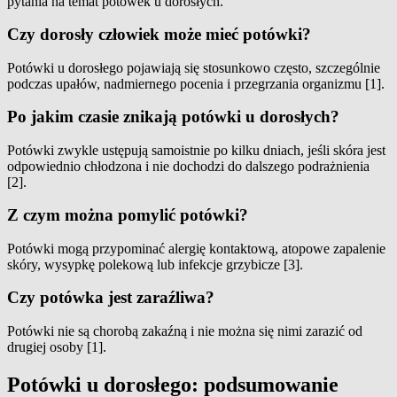
pytania na temat potówek u dorosłych.
Czy dorosły człowiek może mieć potówki?
Potówki u dorosłego pojawiają się stosunkowo często, szczególnie
podczas upałów, nadmiernego pocenia i przegrzania organizmu [1].
Po jakim czasie znikają potówki u dorosłych?
Potówki zwykle ustępują samoistnie po kilku dniach, jeśli skóra jest
odpowiednio chłodzona i nie dochodzi do dalszego podrażnienia
[2].
Z czym można pomylić potówki?
Potówki mogą przypominać alergię kontaktową, atopowe zapalenie
skóry, wysypkę polekową lub infekcje grzybicze [3].
Czy potówka jest zaraźliwa?
Potówki nie są chorobą zakaźną i nie można się nimi zarazić od
drugiej osoby [1].
Potówki u dorosłego: podsumowanie