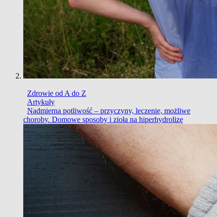
Zdrowie od A do Z
Artykuły
Nadmierna potliwość – przyczyny, leczenie, możliwe
choroby. Domowe sposoby i zioła na hiperhydrolizę