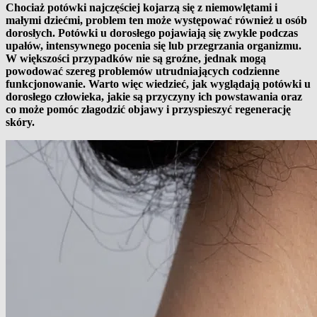
Chociaż potówki najczęściej kojarzą się z niemowlętami i
małymi dziećmi, problem ten może występować również u osób
dorosłych. Potówki u dorosłego pojawiają się zwykle podczas
upałów, intensywnego pocenia się lub przegrzania organizmu.
W większości przypadków nie są groźne, jednak mogą
powodować szereg problemów utrudniających codzienne
funkcjonowanie. Warto więc wiedzieć, jak wyglądają potówki u
dorosłego człowieka, jakie są przyczyny ich powstawania oraz
co może pomóc złagodzić objawy i przyspieszyć regenerację
skóry.