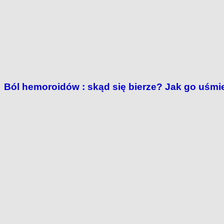
Ból hemoroidów : skąd się bierze? Jak go uśmi