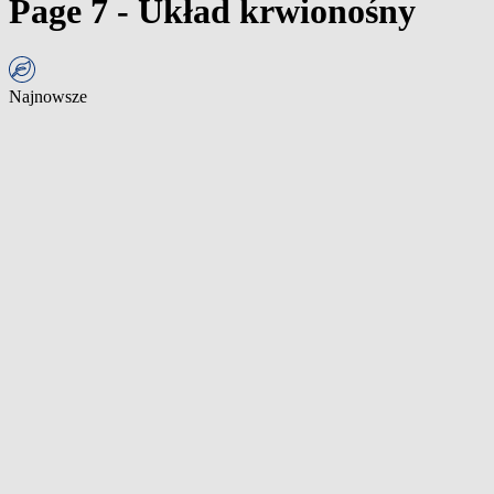
Page 7 - Układ krwionośny
Najnowsze