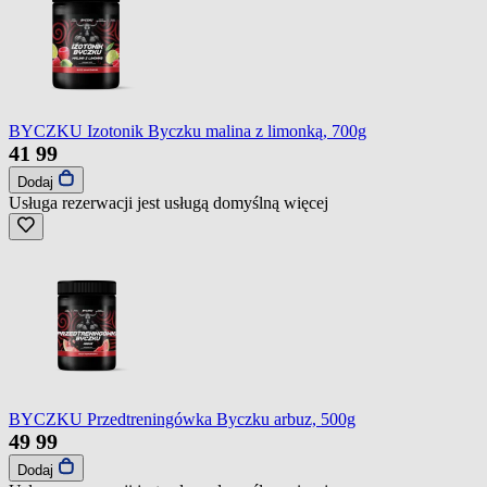
BYCZKU Izotonik Byczku malina z limonką, 700g
41
99
Dodaj
Usługa rezerwacji jest usługą domyślną
więcej
BYCZKU Przedtreningówka Byczku arbuz, 500g
49
99
Dodaj