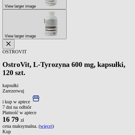
View larger image
View larger image
OSTROVIT
OstroVit, L-Tyrozyna 600 mg, kapsułki,
120 szt.
kapsułki
Zarezerwuj
i kup w aptece
7 dni na odbiór
Płatność w aptece
16
79
zł
cena maksymalna. (
więcej
)
Kup