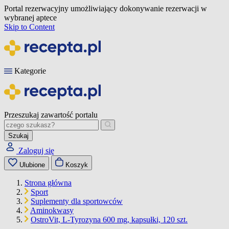
Portal rezerwacyjny umożliwiający dokonywanie rezerwacji w
wybranej aptece
Skip to Content
Kategorie
Przeszukaj zawartość portalu
Szukaj
Zaloguj się
Ulubione
Koszyk
Strona główna
Sport
Suplementy dla sportowców
Aminokwasy
OstroVit, L-Tyrozyna 600 mg, kapsułki, 120 szt.