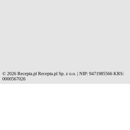
© 2026 Recepta.pl
Recepta.pl Sp. z o.o. | NIP: 9471985566
KRS:
0000567026