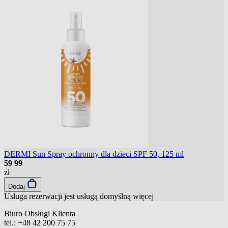
DERMI Sun Spray ochronny dla dzieci SPF 50, 125 ml
59
99
zł
Dodaj
Usługa rezerwacji jest usługą domyślną
więcej
Biuro Obsługi Klienta
tel.:
+48 42 200 75 75