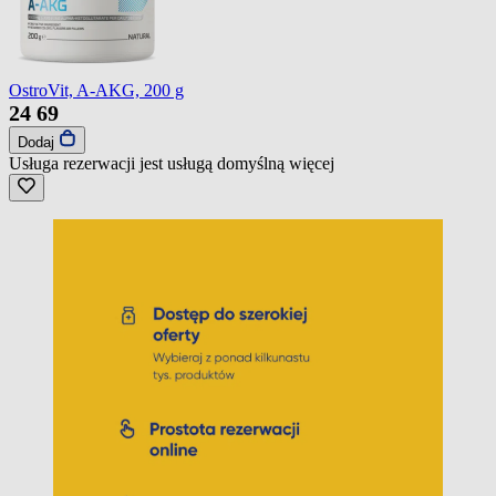
OstroVit, A-AKG, 200 g
24
69
Dodaj
Usługa rezerwacji jest usługą domyślną
więcej