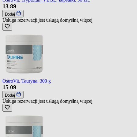
13
89
Dodaj
Usługa rezerwacji jest usługą domyślną
więcej
OstroVit, Tauryna, 300 g
15
09
Dodaj
Usługa rezerwacji jest usługą domyślną
więcej