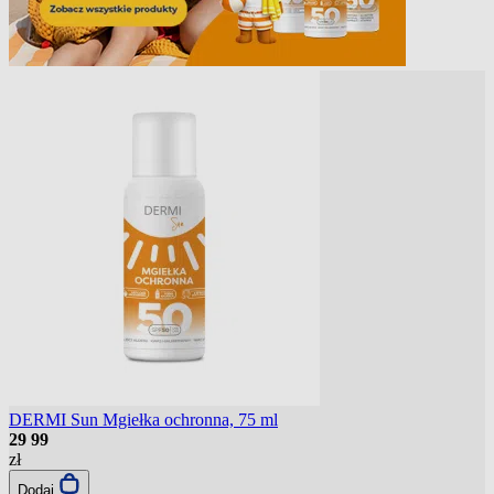
DERMI Sun Mgiełka ochronna, 75 ml
29
99
zł
Dodaj