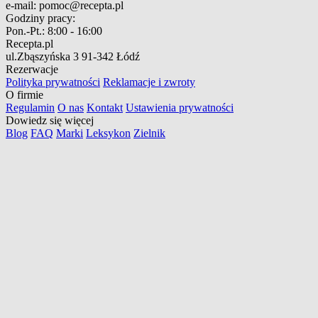
e-mail:
pomoc@recepta.pl
Godziny pracy:
Pon.-Pt.:
8:00 - 16:00
Recepta.pl
ul.Zbąszyńska 3
91-342 Łódź
Rezerwacje
Polityka prywatności
Reklamacje i zwroty
O firmie
Regulamin
O nas
Kontakt
Ustawienia prywatności
Dowiedz się więcej
Blog
FAQ
Marki
Leksykon
Zielnik