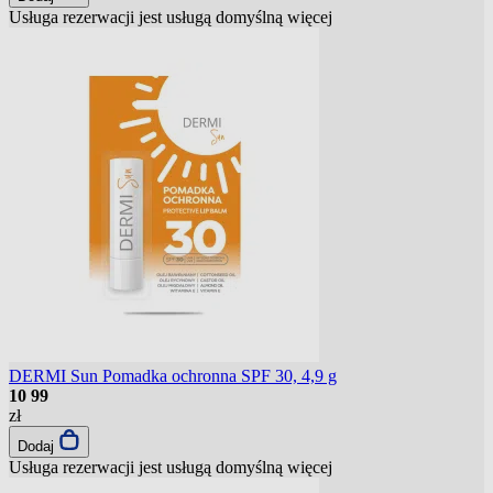
Usługa rezerwacji jest usługą domyślną
więcej
DERMI Sun Pomadka ochronna SPF 30, 4,9 g
10
99
zł
Dodaj
Usługa rezerwacji jest usługą domyślną
więcej