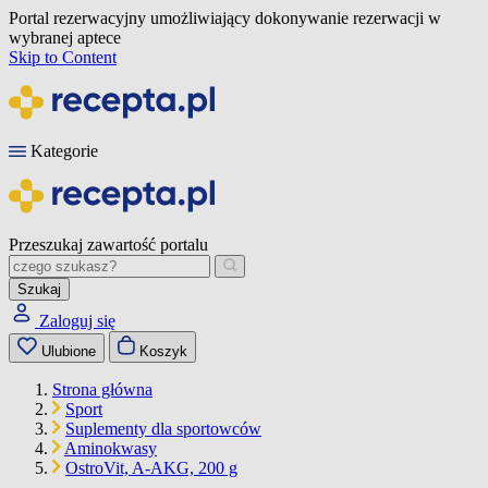
Portal rezerwacyjny umożliwiający dokonywanie rezerwacji w
wybranej aptece
Skip to Content
Kategorie
Przeszukaj zawartość portalu
Szukaj
Zaloguj się
Ulubione
Koszyk
Strona główna
Sport
Suplementy dla sportowców
Aminokwasy
OstroVit, A-AKG, 200 g