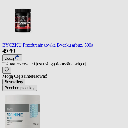
BYCZKU Przedtreningówka Byczku arbuz, 500g
49
99
Dodaj
Usługa rezerwacji jest usługą domyślną
więcej
Mogą Cię zainteresować
Bestsellery
Podobne produkty