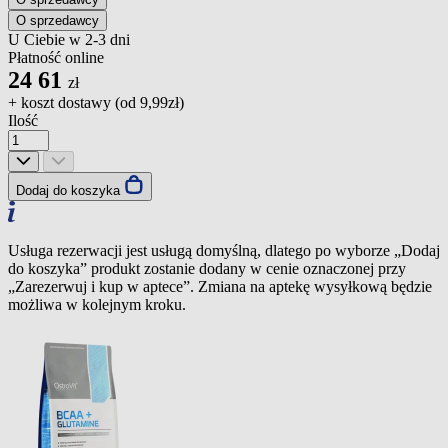
O sprzedawcy
U Ciebie w 2-3 dni
Płatność online
24
61
zł
+ koszt dostawy (od
9,99zł
)
Ilość
Dodaj do koszyka
Usługa rezerwacji jest usługą domyślną, dlatego po wyborze „Dodaj
do koszyka” produkt zostanie dodany w cenie oznaczonej przy
„Zarezerwuj i kup w aptece”. Zmiana na aptekę wysyłkową będzie
możliwa w kolejnym kroku.