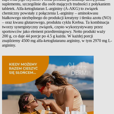
suplementu, szczególnie dla osób mających trudności z połykaniem
tabletek. Alfa-ketoglutaran L-argininy (A-AKG) to związek
chemiczny powstały z połączenia L-argininy – aminokwasu
białkowego niezbędnego do produkcji kreatyny i tlenku azotu (NO)
– oraz kwasu glutarowego, produktu cyklu Krebsa. Ta kombinacja
tworzy synergistyczny związek, często wykorzystywany przez
sportowców jako element przedtreningowy. Netto produkt waży
200 g, co daje 44 porcje po 4.5 g każda. W każdej porcji
znajdziemy 4500 mg alfa-ketoglutaranu argininy, w tym 2970 mg L-
argininy.