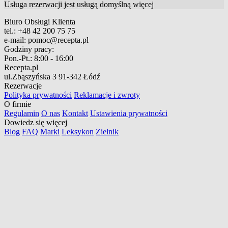
Usługa rezerwacji jest usługą domyślną
więcej
Biuro Obsługi Klienta
tel.:
+48 42 200 75 75
e-mail:
pomoc@recepta.pl
Godziny pracy:
Pon.-Pt.:
8:00 - 16:00
Recepta.pl
ul.Zbąszyńska 3
91-342 Łódź
Rezerwacje
Polityka prywatności
Reklamacje i zwroty
O firmie
Regulamin
O nas
Kontakt
Ustawienia prywatności
Dowiedz się więcej
Blog
FAQ
Marki
Leksykon
Zielnik