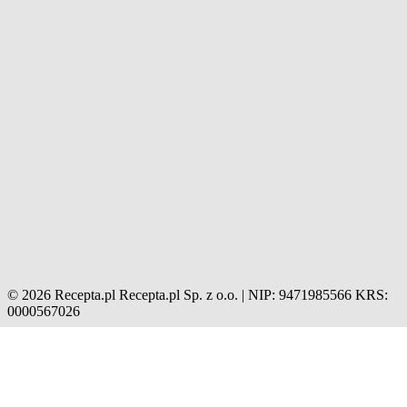
© 2026 Recepta.pl
Recepta.pl Sp. z o.o. | NIP: 9471985566
KRS:
0000567026