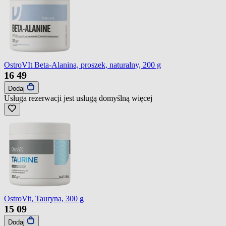
OstroVIt Beta-Alanina, proszek, naturalny, 200 g
16
49
Dodaj
Usługa rezerwacji jest usługą domyślną
więcej
OstroVit, Tauryna, 300 g
15
09
Dodaj