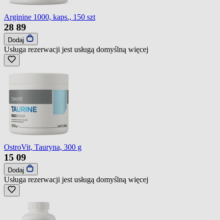
Arginine 1000, kaps., 150 szt
28
89
Dodaj
Usługa rezerwacji jest usługą domyślną
więcej
OstroVit, Tauryna, 300 g
15
09
Dodaj
Usługa rezerwacji jest usługą domyślną
więcej