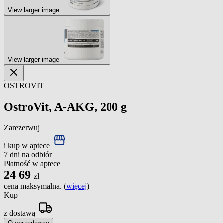
View larger image
View larger image
OSTROVIT
OstroVit, A-AKG, 200 g
Zarezerwuj
i kup w aptece
7 dni na odbiór
Płatność w aptece
24
69
zł
cena maksymalna. (
więcej
)
Kup
z dostawą
O sprzedawcy