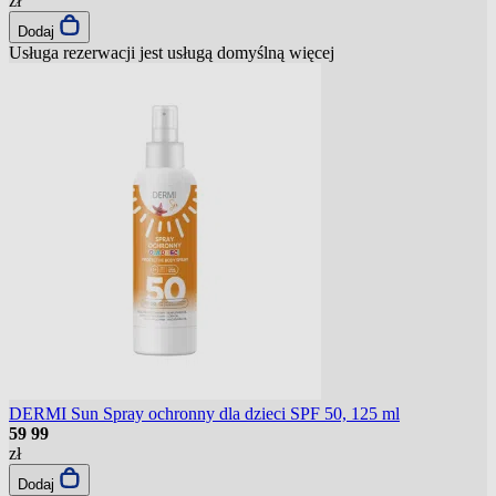
zł
Dodaj
Usługa rezerwacji jest usługą domyślną
więcej
DERMI Sun Spray ochronny dla dzieci SPF 50, 125 ml
59
99
zł
Dodaj