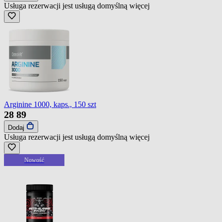
Usługa rezerwacji jest usługą domyślną
więcej
Arginine 1000, kaps., 150 szt
28
89
Dodaj
Usługa rezerwacji jest usługą domyślną
więcej
Nowość