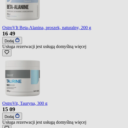
OstroVIt Beta-Alanina, proszek, naturalny, 200 g
16
49
Dodaj
Usługa rezerwacji jest usługą domyślną
więcej
OstroVit, Tauryna, 300 g
15
09
Dodaj
Usługa rezerwacji jest usługą domyślną
więcej