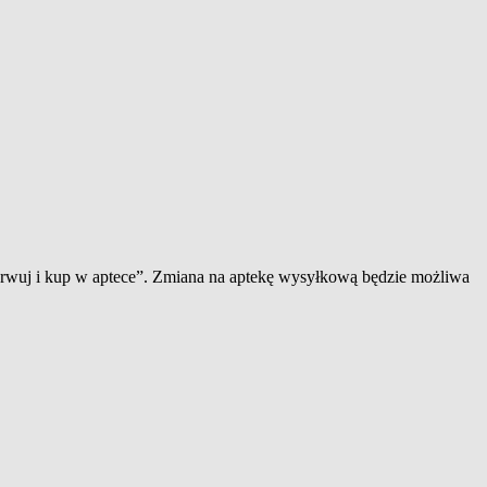
zerwuj i kup w aptece”. Zmiana na aptekę wysyłkową będzie możliwa