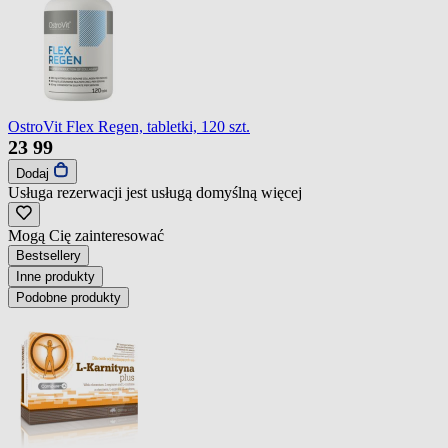
OstroVit Flex Regen, tabletki, 120 szt.
23
99
Dodaj
Usługa rezerwacji jest usługą domyślną
więcej
Mogą Cię zainteresować
Bestsellery
Inne produkty
Podobne produkty