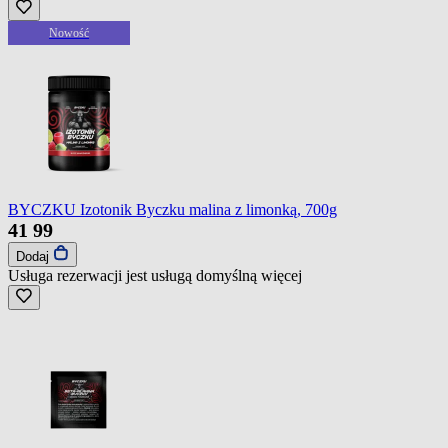
Nowość
BYCZKU Izotonik Byczku malina z limonką, 700g
41
99
Dodaj
Usługa rezerwacji jest usługą domyślną
więcej