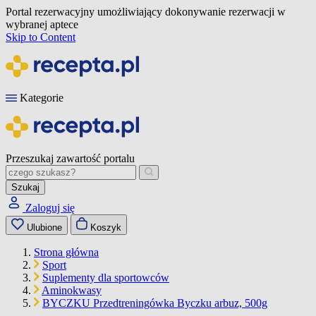
Portal rezerwacyjny umożliwiający dokonywanie rezerwacji w
wybranej aptece
Skip to Content
Kategorie
Przeszukaj zawartość portalu
Szukaj
Zaloguj się
Ulubione
Koszyk
Strona główna
Sport
Suplementy dla sportowców
Aminokwasy
BYCZKU Przedtreningówka Byczku arbuz, 500g