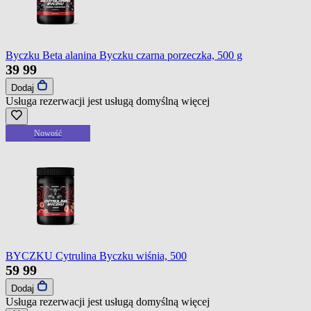
Byczku Beta alanina Byczku czarna porzeczka, 500 g
39
99
Dodaj
Usługa rezerwacji jest usługą domyślną
więcej
Nowość
BYCZKU Cytrulina Byczku wiśnia, 500
59
99
Dodaj
Usługa rezerwacji jest usługą domyślną
więcej