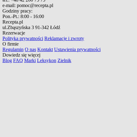
e-mail:
pomoc@recepta.pl
Godziny pracy:
Pon.-Pt.:
8:00 - 16:00
Recepta.pl
ul.Zbąszyńska 3
91-342 Łódź
Rezerwacje
Polityka prywatności
Reklamacje i zwroty
O firmie
Regulamin
O nas
Kontakt
Ustawienia prywatności
Dowiedz się więcej
Blog
FAQ
Marki
Leksykon
Zielnik