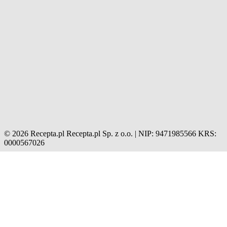
© 2026 Recepta.pl
Recepta.pl Sp. z o.o. | NIP: 9471985566
KRS:
0000567026