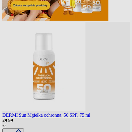
DERMI Sun Mgiełka ochronna, 50 SPF, 75 ml
29
99
zł