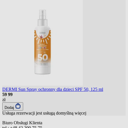
DERMI Sun Spray ochronny dla dzieci SPF 50, 125 ml
59
99
zł
Dodaj
Usługa rezerwacji jest usługą domyślną
więcej
Biuro Obsługi Klienta
tel.:
+48 42 200 75 75