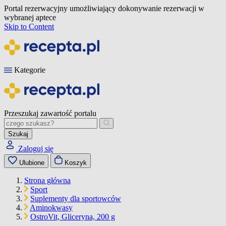
Portal rezerwacyjny umożliwiający dokonywanie rezerwacji w
wybranej aptece
Skip to Content
Kategorie
Przeszukaj zawartość portalu
Szukaj
Zaloguj się
Ulubione
Koszyk
Strona główna
Sport
Suplementy dla sportowców
Aminokwasy
OstroVit, Gliceryna, 200 g