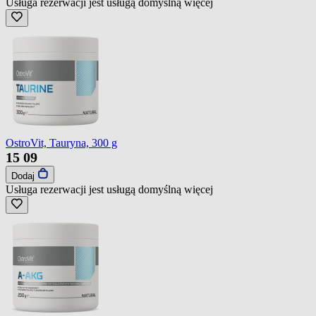
Usługa rezerwacji jest usługą domyślną
więcej
OstroVit, Tauryna, 300 g
15
09
Dodaj
Usługa rezerwacji jest usługą domyślną
więcej