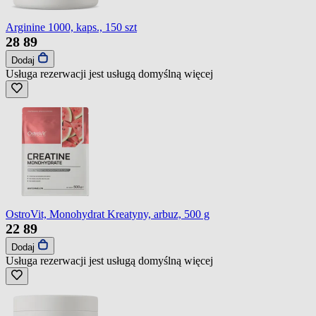
Arginine 1000, kaps., 150 szt
28
89
Dodaj
Usługa rezerwacji jest usługą domyślną
więcej
OstroVit, Monohydrat Kreatyny, arbuz, 500 g
22
89
Dodaj
Usługa rezerwacji jest usługą domyślną
więcej