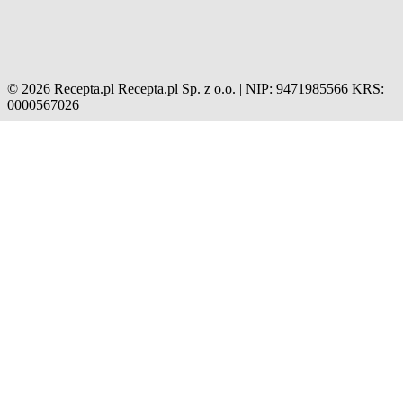
© 2026 Recepta.pl
Recepta.pl Sp. z o.o. | NIP: 9471985566
KRS:
0000567026