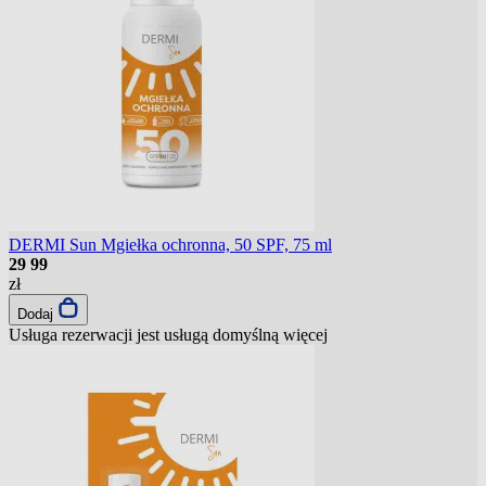
DERMI Sun Mgiełka ochronna, 50 SPF, 75 ml
29
99
zł
Dodaj
Usługa rezerwacji jest usługą domyślną
więcej