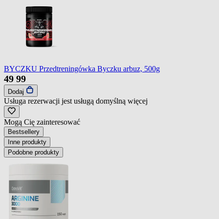
BYCZKU Przedtreningówka Byczku arbuz, 500g
49
99
Dodaj
Usługa rezerwacji jest usługą domyślną
więcej
Mogą Cię zainteresować
Bestsellery
Inne produkty
Podobne produkty