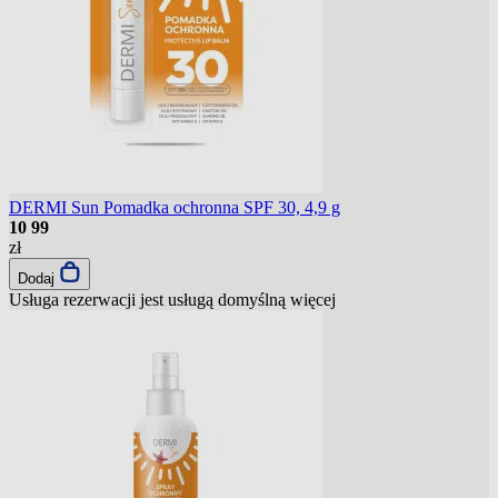
DERMI Sun Pomadka ochronna SPF 30, 4,9 g
10
99
zł
Dodaj
Usługa rezerwacji jest usługą domyślną
więcej