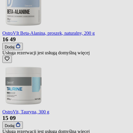
OstroVIt Beta-Alanina, proszek, naturalny, 200 g
16
49
Dodaj
Usługa rezerwacji jest usługą domyślną
więcej
OstroVit, Tauryna, 300 g
15
09
Dodaj
Usługa rezerwacji jest usługą domyślną
więcej