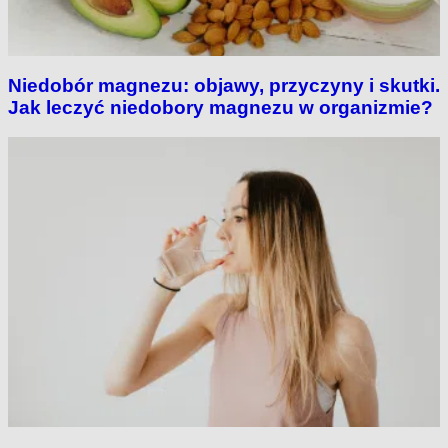
Niedobór magnezu: objawy, przyczyny i skutki.
Jak leczyć niedobory magnezu w organizmie?