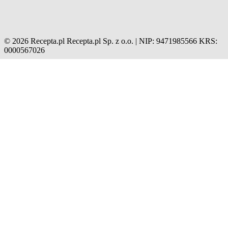
© 2026 Recepta.pl
Recepta.pl Sp. z o.o. | NIP: 9471985566
KRS:
0000567026