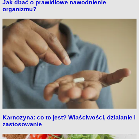
Jak dbać o prawidłowe nawodnienie
organizmu?
Karnozyna: co to jest? Właściwości, działanie i
zastosowanie