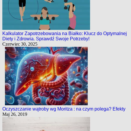
Kalkulator Zapotrzebowania na Białko: Klucz do Optymalnej
Diety i Zdrowia. Sprawdź Swoje Potrzeby!
Czerwiec 30, 2025
Oczyszczanie wątroby wg Moritza : na czym polega? Efekty
Maj 26, 2019