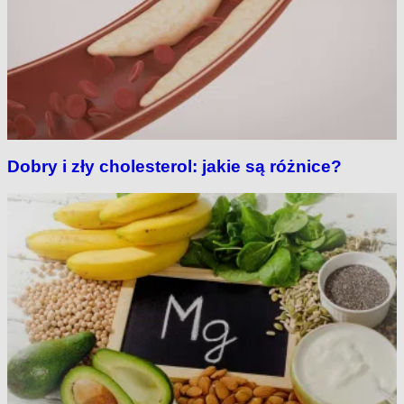
Dobry i zły cholesterol: jakie są różnice?