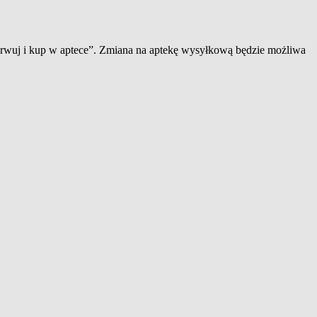
zerwuj i kup w aptece”. Zmiana na aptekę wysyłkową będzie możliwa