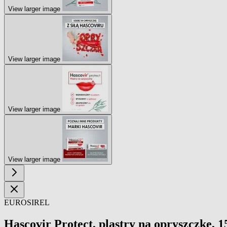
View larger image
View larger image
View larger image
View larger image
EUROSIREL
Hascovir Protect, plastry na opryszczke, 15