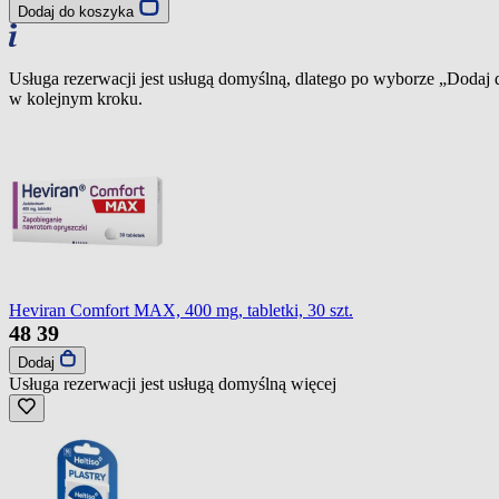
Dodaj do koszyka
Usługa rezerwacji jest usługą domyślną, dlatego po wyborze „Dodaj
w kolejnym kroku.
Heviran Comfort MAX, 400 mg, tabletki, 30 szt.
48
39
Dodaj
Usługa rezerwacji jest usługą domyślną
więcej