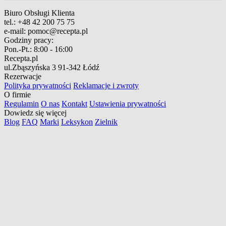
Biuro Obsługi Klienta
tel.:
+48 42 200 75 75
e-mail:
pomoc@recepta.pl
Godziny pracy:
Pon.-Pt.:
8:00 - 16:00
Recepta.pl
ul.Zbąszyńska 3
91-342 Łódź
Rezerwacje
Polityka prywatności
Reklamacje i zwroty
O firmie
Regulamin
O nas
Kontakt
Ustawienia prywatności
Dowiedz się więcej
Blog
FAQ
Marki
Leksykon
Zielnik