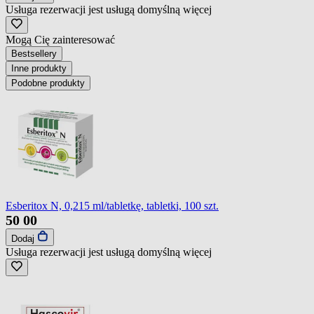
Usługa rezerwacji jest usługą domyślną
więcej
Mogą Cię zainteresować
Bestsellery
Inne produkty
Podobne produkty
Esberitox N, 0,215 ml/tabletkę, tabletki, 100 szt.
50
00
Dodaj
Usługa rezerwacji jest usługą domyślną
więcej