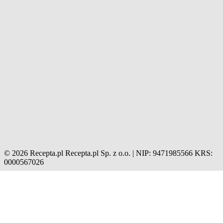
© 2026 Recepta.pl
Recepta.pl Sp. z o.o. | NIP: 9471985566
KRS:
0000567026