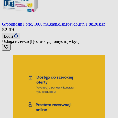
Groprinosin Forte, 1000 mg,gran.d/sp.rozt.doustn,1,8g,30sasz
52
19
Dodaj
Usługa rezerwacji jest usługą domyślną
więcej