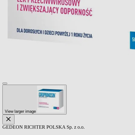
View larger image
GEDEON RICHTER POLSKA Sp. z o.o.