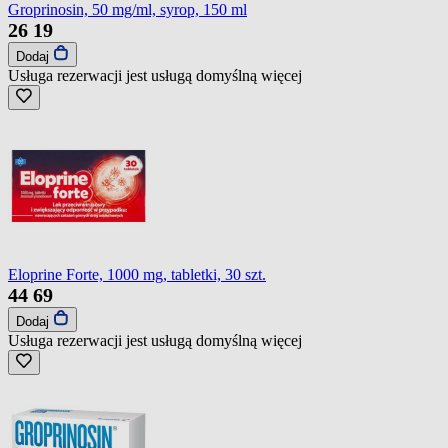
Groprinosin, 50 mg/ml, syrop, 150 ml
26
19
Dodaj
Usługa rezerwacji jest usługą domyślną
więcej
Eloprine Forte, 1000 mg, tabletki, 30 szt.
44
69
Dodaj
Usługa rezerwacji jest usługą domyślną
więcej