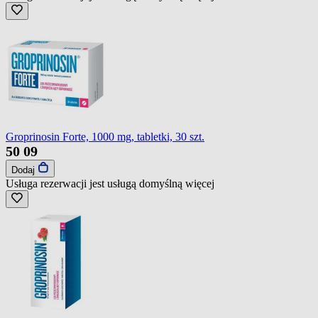
Groprinosin Forte, 1000 mg, tabletki, 30 szt.
50
09
Dodaj
Usługa rezerwacji jest usługą domyślną
więcej