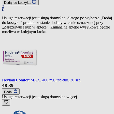
Dodaj do koszyka
Usługa rezerwacji jest usługą domyślną, dlatego po wyborze „Dodaj
do koszyka” produkt zostanie dodany w cenie oznaczonej przy
„Zarezerwuj i kup w aptece”. Zmiana na aptekę wysyłkową będzie
możliwa w kolejnym kroku.
Heviran Comfort MAX, 400 mg, tabletki, 30 szt.
48
39
Dodaj
Usługa rezerwacji jest usługą domyślną
więcej