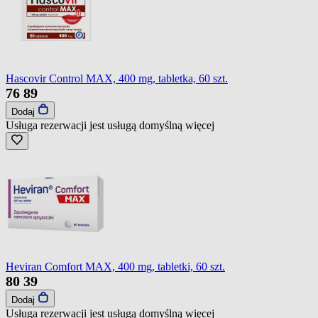
Hascovir Control MAX, 400 mg, tabletka, 60 szt.
76
89
Dodaj
Usługa rezerwacji jest usługą domyślną
więcej
Heviran Comfort MAX, 400 mg, tabletki, 60 szt.
80
39
Dodaj
Usługa rezerwacji jest usługą domyślną
więcej