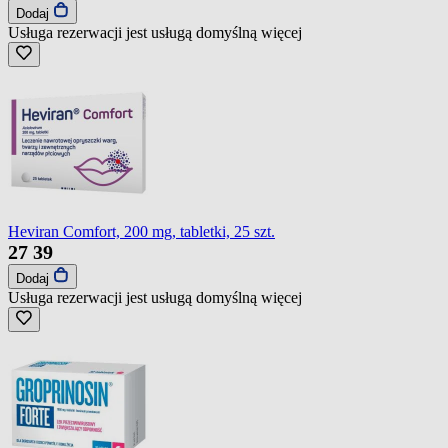
Dodaj
Usługa rezerwacji jest usługą domyślną
więcej
Heviran Comfort, 200 mg, tabletki, 25 szt.
27
39
Dodaj
Usługa rezerwacji jest usługą domyślną
więcej