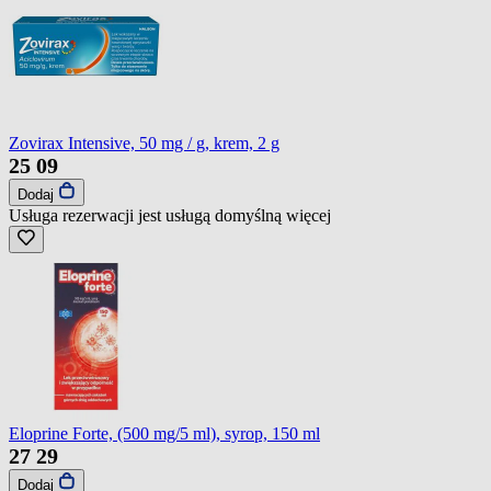
Zovirax Intensive, 50 mg / g, krem, 2 g
25
09
Dodaj
Usługa rezerwacji jest usługą domyślną
więcej
Eloprine Forte, (500 mg/5 ml), syrop, 150 ml
27
29
Dodaj