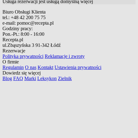
Usługa rezerwacji jest usługą domyślną
więcej
Biuro Obsługi Klienta
tel.:
+48 42 200 75 75
e-mail:
pomoc@recepta.pl
Godziny pracy:
Pon.-Pt.:
8:00 - 16:00
Recepta.pl
ul.Zbąszyńska 3
91-342 Łódź
Rezerwacje
Polityka prywatności
Reklamacje i zwroty
O firmie
Regulamin
O nas
Kontakt
Ustawienia prywatności
Dowiedz się więcej
Blog
FAQ
Marki
Leksykon
Zielnik