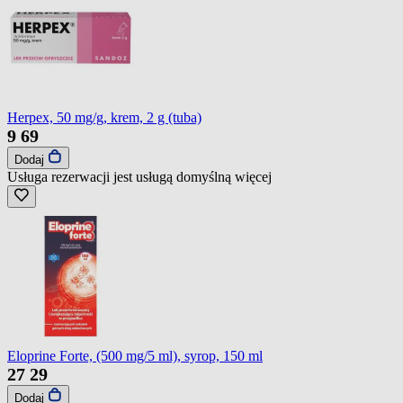
Herpex, 50 mg/g, krem, 2 g (tuba)
9
69
Dodaj
Usługa rezerwacji jest usługą domyślną
więcej
Eloprine Forte, (500 mg/5 ml), syrop, 150 ml
27
29
Dodaj