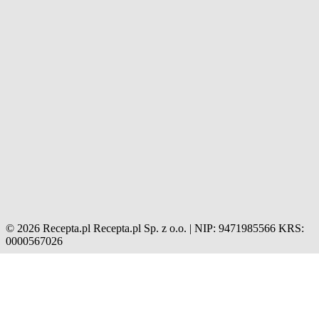
© 2026 Recepta.pl
Recepta.pl Sp. z o.o. | NIP: 9471985566
KRS:
0000567026