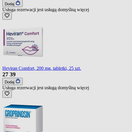
Dodaj
Usługa rezerwacji jest usługą domyślną
więcej
Heviran Comfort, 200 mg, tabletki, 25 szt.
27
39
Dodaj
Usługa rezerwacji jest usługą domyślną
więcej