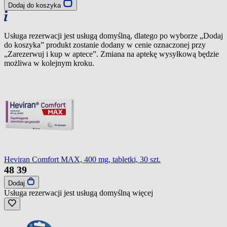
Dodaj do koszyka
Usługa rezerwacji jest usługą domyślną, dlatego po wyborze „Dodaj
do koszyka” produkt zostanie dodany w cenie oznaczonej przy
„Zarezerwuj i kup w aptece”. Zmiana na aptekę wysyłkową będzie
możliwa w kolejnym kroku.
Heviran Comfort MAX, 400 mg, tabletki, 30 szt.
48
39
Dodaj
Usługa rezerwacji jest usługą domyślną
więcej