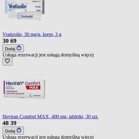
Vratizolin, 30 mg/g, krem, 3 g
30
69
Dodaj
Usługa rezerwacji jest usługą domyślną
więcej
Heviran Comfort MAX, 400 mg, tabletki, 30 szt.
48
39
Dodaj
Usługa rezerwacji jest usługą domyślną
więcej