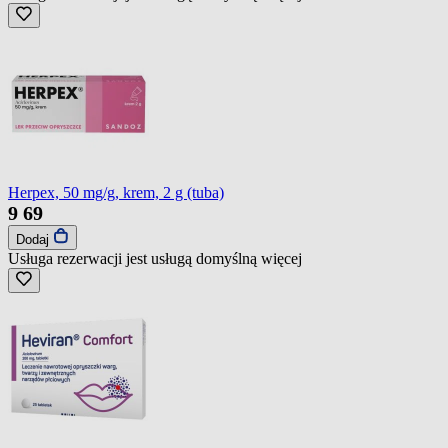
Herpex, 50 mg/g, krem, 2 g (tuba)
9
69
Dodaj
Usługa rezerwacji jest usługą domyślną
więcej