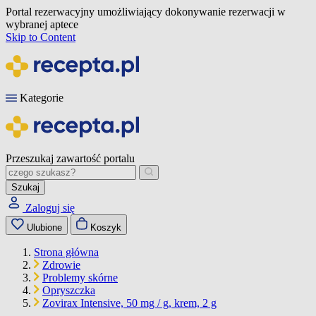
Portal rezerwacyjny umożliwiający dokonywanie rezerwacji w
wybranej aptece
Skip to Content
Kategorie
Przeszukaj zawartość portalu
Szukaj
Zaloguj się
Ulubione
Koszyk
Strona główna
Zdrowie
Problemy skórne
Opryszczka
Zovirax Intensive, 50 mg / g, krem, 2 g