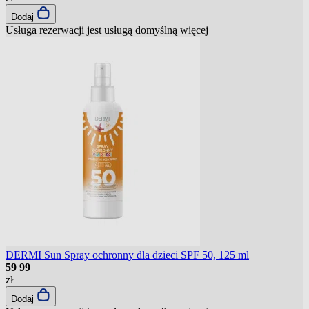
Dodaj
Usługa rezerwacji jest usługą domyślną
więcej
DERMI Sun Spray ochronny dla dzieci SPF 50, 125 ml
59
99
zł
Dodaj