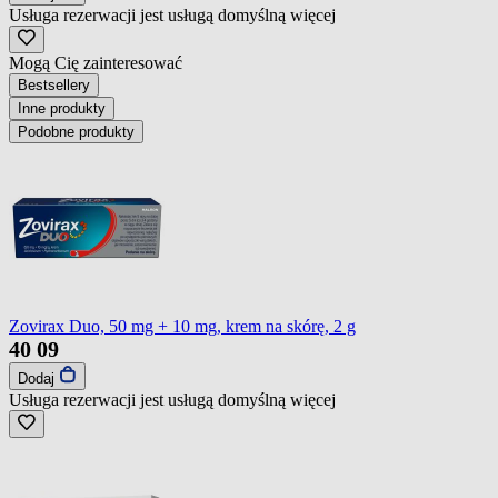
Usługa rezerwacji jest usługą domyślną
więcej
Mogą Cię zainteresować
Bestsellery
Inne produkty
Podobne produkty
Zovirax Duo, 50 mg + 10 mg, krem na skórę, 2 g
40
09
Dodaj
Usługa rezerwacji jest usługą domyślną
więcej