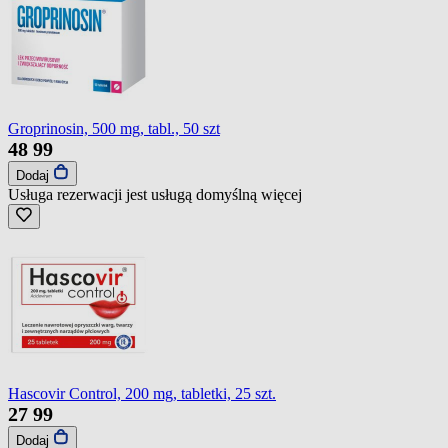
Groprinosin, 500 mg, tabl., 50 szt
48
99
Dodaj
Usługa rezerwacji jest usługą domyślną
więcej
Hascovir Control, 200 mg, tabletki, 25 szt.
27
99
Dodaj