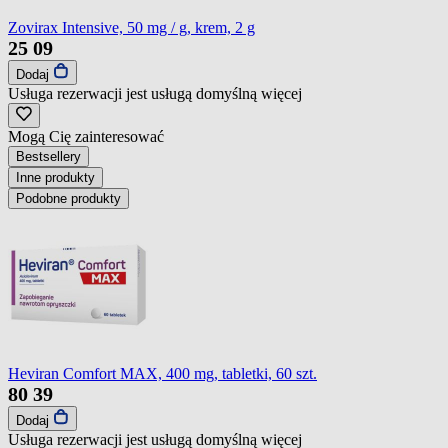
Zovirax Intensive, 50 mg / g, krem, 2 g
25
09
Dodaj
Usługa rezerwacji jest usługą domyślną
więcej
Mogą Cię zainteresować
Bestsellery
Inne produkty
Podobne produkty
Heviran Comfort MAX, 400 mg, tabletki, 60 szt.
80
39
Dodaj
Usługa rezerwacji jest usługą domyślną
więcej