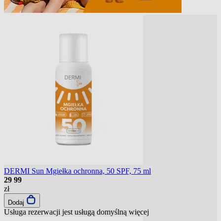
DERMI Sun Mgiełka ochronna, 50 SPF, 75 ml
29
99
zł
Dodaj
Usługa rezerwacji jest usługą domyślną
więcej