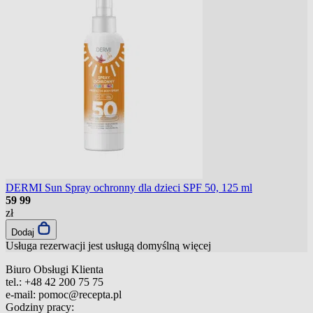
DERMI Sun Spray ochronny dla dzieci SPF 50, 125 ml
59
99
zł
Dodaj
Usługa rezerwacji jest usługą domyślną
więcej
Biuro Obsługi Klienta
tel.:
+48 42 200 75 75
e-mail:
pomoc@recepta.pl
Godziny pracy: