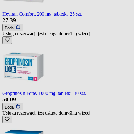
Heviran Comfort, 200 mg, tabletki, 25 szt.
27
39
Dodaj
Usługa rezerwacji jest usługą domyślną
więcej
Groprinosin Forte, 1000 mg, tabletki, 30 szt.
50
09
Dodaj
Usługa rezerwacji jest usługą domyślną
więcej