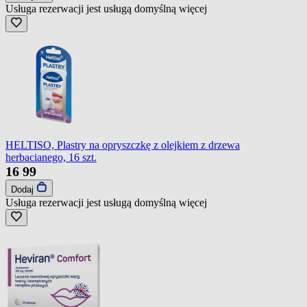
Usługa rezerwacji jest usługą domyślną
więcej
HELTISO, Plastry na opryszczkę z olejkiem z drzewa
herbacianego, 16 szt.
16
99
Dodaj
Usługa rezerwacji jest usługą domyślną
więcej