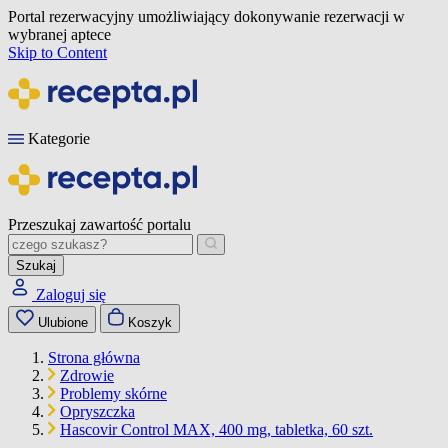
Portal rezerwacyjny umożliwiający dokonywanie rezerwacji w
wybranej aptece
Skip to Content
Kategorie
Przeszukaj zawartość portalu
Szukaj
Zaloguj się
Ulubione
Koszyk
Strona główna
Zdrowie
Problemy skórne
Opryszczka
Hascovir Control MAX, 400 mg, tabletka, 60 szt.