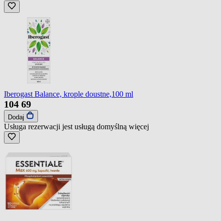
Iberogast Balance, krople doustne,100 ml
104
69
Dodaj
Usługa rezerwacji jest usługą domyślną
więcej