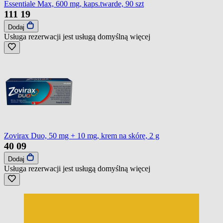
Essentiale Max, 600 mg, kaps.twarde, 90 szt
111
19
Dodaj
Usługa rezerwacji jest usługą domyślną
więcej
Zovirax Duo, 50 mg + 10 mg, krem na skórę, 2 g
40
09
Dodaj
Usługa rezerwacji jest usługą domyślną
więcej