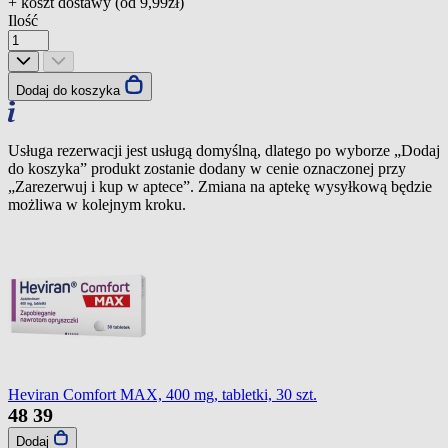
+ koszt dostawy (od
9,99zł
)
Ilość
Dodaj do koszyka
Usługa rezerwacji jest usługą domyślną, dlatego po wyborze „Dodaj
do koszyka” produkt zostanie dodany w cenie oznaczonej przy
„Zarezerwuj i kup w aptece”. Zmiana na aptekę wysyłkową będzie
możliwa w kolejnym kroku.
Heviran Comfort MAX, 400 mg, tabletki, 30 szt.
48
39
Dodaj