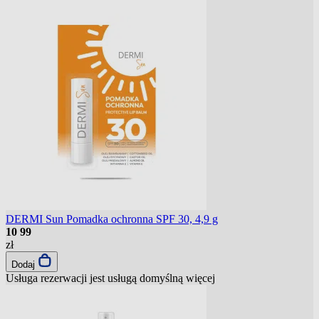
DERMI Sun Pomadka ochronna SPF 30, 4,9 g
10
99
zł
Dodaj
Usługa rezerwacji jest usługą domyślną
więcej