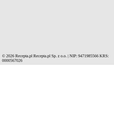
© 2026 Recepta.pl
Recepta.pl Sp. z o.o. | NIP: 9471985566
KRS:
0000567026