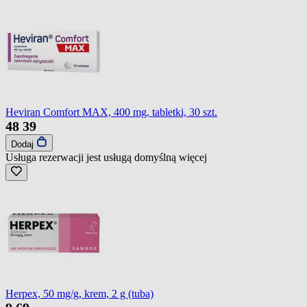
Heviran Comfort MAX, 400 mg, tabletki, 30 szt.
48
39
Dodaj
Usługa rezerwacji jest usługą domyślną
więcej
Herpex, 50 mg/g, krem, 2 g (tuba)