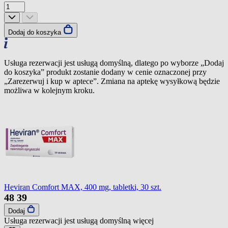
Dodaj do koszyka
Usługa rezerwacji jest usługą domyślną, dlatego po wyborze „Dodaj
do koszyka” produkt zostanie dodany w cenie oznaczonej przy
„Zarezerwuj i kup w aptece”. Zmiana na aptekę wysyłkową będzie
możliwa w kolejnym kroku.
Heviran Comfort MAX, 400 mg, tabletki, 30 szt.
48
39
Dodaj
Usługa rezerwacji jest usługą domyślną
więcej