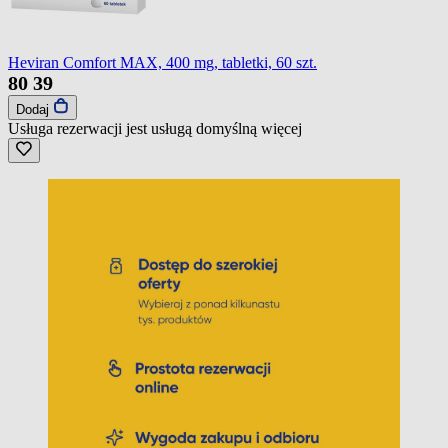
Heviran Comfort MAX, 400 mg, tabletki, 60 szt.
80
39
Dodaj
Usługa rezerwacji jest usługą domyślną
więcej