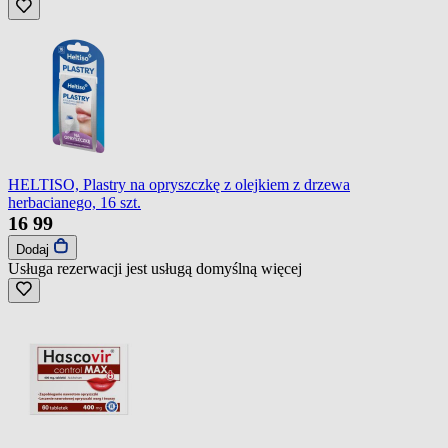
HELTISO, Plastry na opryszczkę z olejkiem z drzewa
herbacianego, 16 szt.
16
99
Dodaj
Usługa rezerwacji jest usługą domyślną
więcej