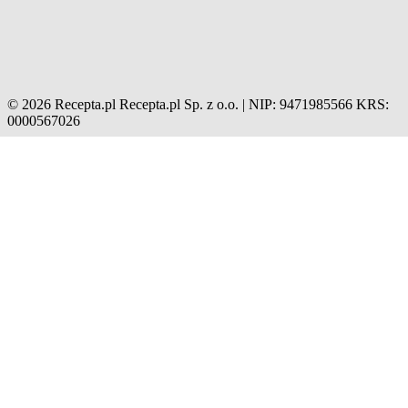
© 2026 Recepta.pl
Recepta.pl Sp. z o.o. | NIP: 9471985566
KRS:
0000567026