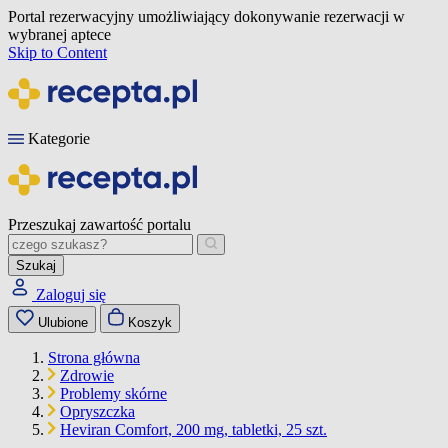
Portal rezerwacyjny umożliwiający dokonywanie rezerwacji w
wybranej aptece
Skip to Content
Kategorie
Przeszukaj zawartość portalu
Szukaj
Zaloguj się
Ulubione
Koszyk
Strona główna
Zdrowie
Problemy skórne
Opryszczka
Heviran Comfort, 200 mg, tabletki, 25 szt.