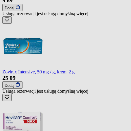
9
69
Dodaj
Usługa rezerwacji jest usługą domyślną
więcej
Zovirax Intensive, 50 mg / g, krem, 2 g
25
09
Dodaj
Usługa rezerwacji jest usługą domyślną
więcej