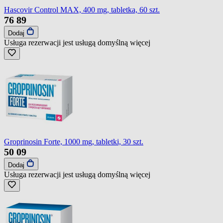
Hascovir Control MAX, 400 mg, tabletka, 60 szt.
76
89
Dodaj
Usługa rezerwacji jest usługą domyślną
więcej
Groprinosin Forte, 1000 mg, tabletki, 30 szt.
50
09
Dodaj
Usługa rezerwacji jest usługą domyślną
więcej