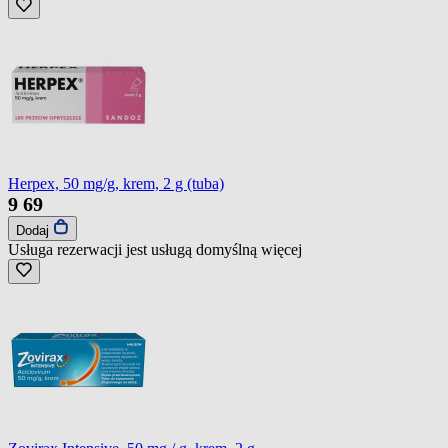
Herpex, 50 mg/g, krem, 2 g (tuba)
9
69
Dodaj
Usługa rezerwacji jest usługą domyślną
więcej