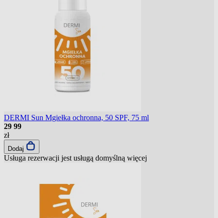
DERMI Sun Mgiełka ochronna, 50 SPF, 75 ml
29
99
zł
Dodaj
Usługa rezerwacji jest usługą domyślną
więcej