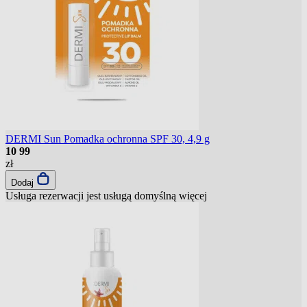
DERMI Sun Pomadka ochronna SPF 30, 4,9 g
10
99
zł
Dodaj
Usługa rezerwacji jest usługą domyślną
więcej