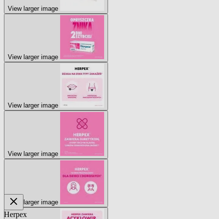
View larger image
View larger image
View larger image
View larger image
View larger image
Herpex