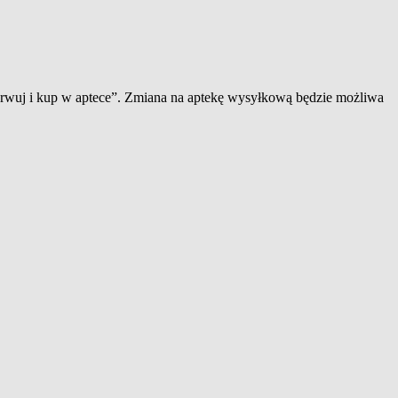
zerwuj i kup w aptece”. Zmiana na aptekę wysyłkową będzie możliwa