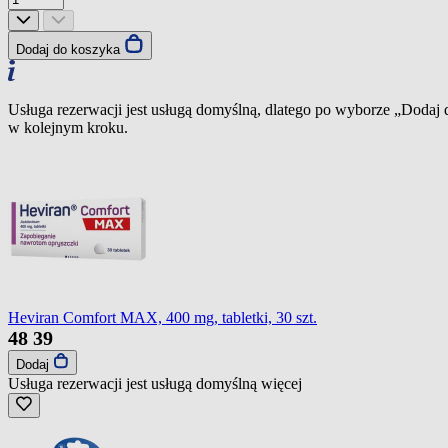
Dodaj do koszyka
Usługa rezerwacji jest usługą domyślną, dlatego po wyborze „Dodaj
w kolejnym kroku.
Heviran Comfort MAX, 400 mg, tabletki, 30 szt.
48
39
Dodaj
Usługa rezerwacji jest usługą domyślną
więcej