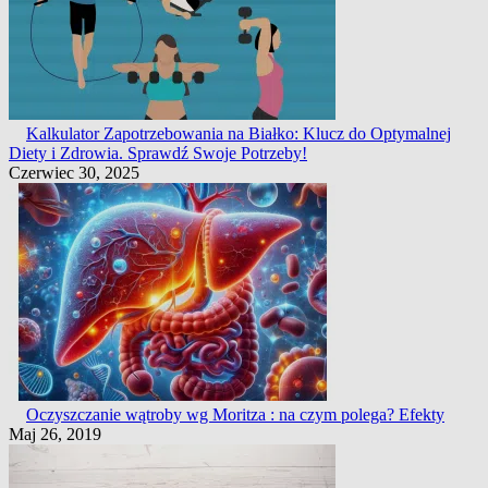
Kalkulator Zapotrzebowania na Białko: Klucz do Optymalnej
Diety i Zdrowia. Sprawdź Swoje Potrzeby!
Czerwiec 30, 2025
Oczyszczanie wątroby wg Moritza : na czym polega? Efekty
Maj 26, 2019