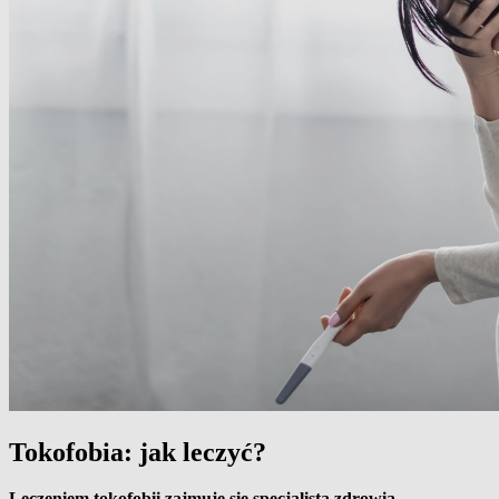
Tokofobia: jak leczyć?
Leczeniem tokofobii zajmuje się specjalista zdrowia