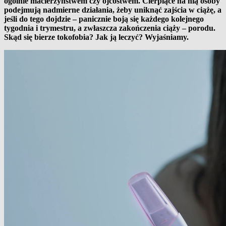
ogólnie macierzyństwem czy ojcostwem. Cierpiące na nią osoby
podejmują nadmierne działania, żeby uniknąć zajścia w ciążę, a
jeśli do tego dojdzie – panicznie boją się każdego kolejnego
tygodnia i trymestru, a zwłaszcza zakończenia ciąży – porodu.
Skąd się bierze tokofobia? Jak ją leczyć? Wyjaśniamy.