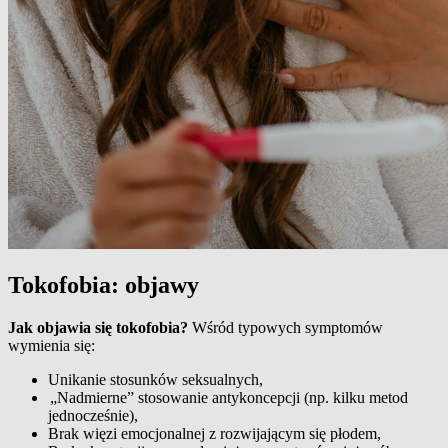
Tokofobia: objawy
Jak objawia się tokofobia?
Wśród typowych symptomów
wymienia się:
Unikanie stosunków seksualnych,
„Nadmierne” stosowanie antykoncepcji (np. kilku metod
jednocześnie),
Brak więzi emocjonalnej z rozwijającym się płodem,