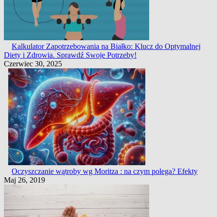
Kalkulator Zapotrzebowania na Białko: Klucz do Optymalnej
Diety i Zdrowia. Sprawdź Swoje Potrzeby!
Czerwiec 30, 2025
Oczyszczanie wątroby wg Moritza : na czym polega? Efekty
Maj 26, 2019