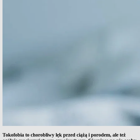
Tokofobia to chorobliwy lęk przed ciążą i porodem, ale też