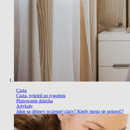
Ciąża
Ciąża, tydzień po tygodniu
Planowanie dziecka
Artykuły
Jakie są objawy wczesnej ciąży? Kiedy mogą się pojawić?