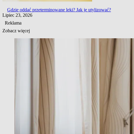
Gdzie oddać przeterminowane leki? Jak je utylizować?
Lipiec 23, 2026
Reklama
Zobacz więcej