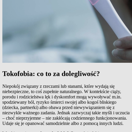
Tokofobia: co to za dolegliwość?
Niepokój związany z rzeczami lub stanami, które wydają się
niebezpieczne, to coś zupełnie naturalnego. W kontekście ciąży,
porodu i rodzicielstwa lęk i dyskomfort mogą wywoływać m.in.
spodziewany ból, ryzyko śmierci swojej albo kogoś bliskiego
(dziecka, partnerki) albo obawa przed niewywiązaniem się z
niezwykle ważnego zadania. Jednak zazwyczaj takie myśli i uczucia
– choć nieprzyjemne – nie zakłócają codziennego funkcjonowania.
Udaje się je opanować samodzielnie albo z pomocą innych ludzi.