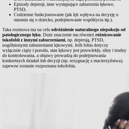
Epizody depresji, inne występujące zaburzenia lękowe,
PTSD,
Codzienne funkcjonowanie (jak lęk wpływa na decyzję o
staraniu się o dziecko, podejmowanie współżycia itp.).
Taka rozmowa ma na celu
odróżnienie naturalnego niepokoju od
patologicznego lęku
. Duże znaczenie ma również
różnicowanie
tokofobii z innymi zaburzeniami
, np. depresją, PTSD,
uogólnionymi zaburzeniami lękowymi. Jeśli fobia dotyczy
wyłącznie ciąży i porodu, stan lękowy jest przewlekły, silny i trudny
do kontrolowania, a objawy prowadzą do podejmowania
konkretnych działań lub decyzji (np. rezygnację z macierzyństwa),
zapewne zostanie rozpoznana tokofobia.