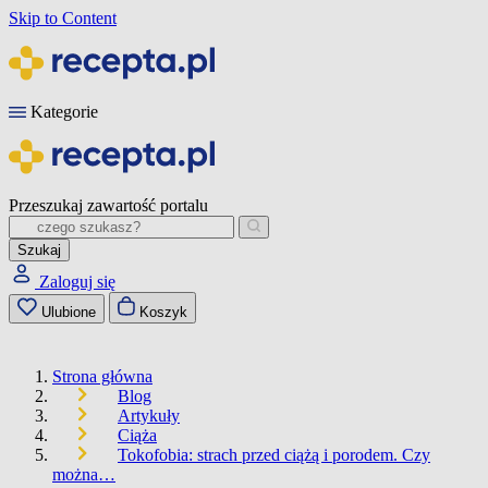
Skip to Content
Kategorie
Przeszukaj zawartość portalu
Szukaj
Zaloguj się
Ulubione
Koszyk
Strona główna
Blog
Artykuły
Ciąża
Tokofobia: strach przed ciążą i porodem. Czy
można…