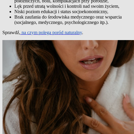
położniczych, bólu, komplikacjach przy porodzie,
Lęk przed utratą wolności i kontroli nad swoim życiem,
Niski poziom edukacji i status socjoekonomiczny,
Brak zaufania do środowiska medycznego oraz wsparcia
(socjalnego, medycznego, psychologicznego itp.).
Sprawdź,
na czym polega poród naturalny
.