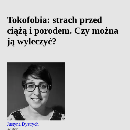
Tokofobia: strach przed
ciążą i porodem. Czy można
ją wyleczyć?
Justyna Dystrych
Autor