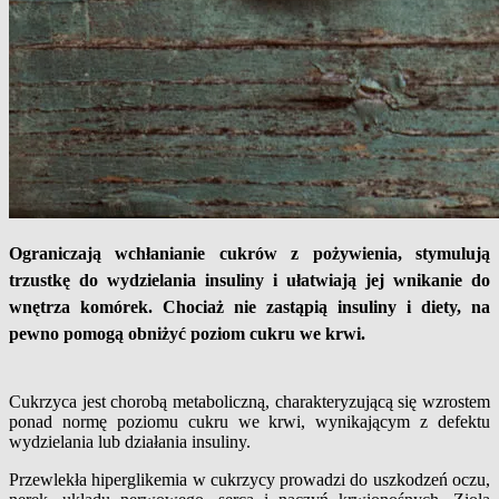
Ograniczają wchłanianie cukrów z pożywienia, stymulują
trzustkę do wydzielania insuliny i ułatwiają jej wnikanie do
wnętrza komórek. Chociaż nie zastąpią insuliny i diety, na
pewno pomogą obniżyć poziom cukru we krwi.
Cukrzyca jest chorobą metaboliczną, charakteryzującą się wzrostem
ponad normę poziomu cukru we krwi, wynikającym z defektu
wydzielania lub działania insuliny.
Przewlekła hiperglikemia w cukrzycy prowadzi do uszkodzeń oczu,