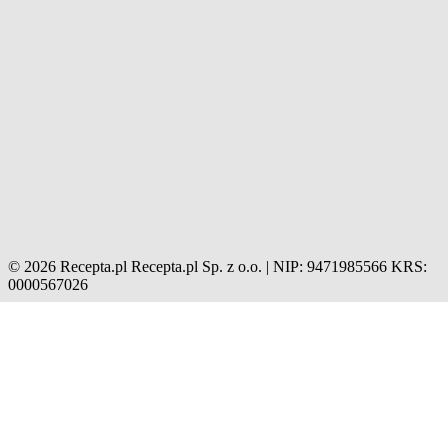
© 2026 Recepta.pl
Recepta.pl Sp. z o.o. | NIP: 9471985566
KRS:
0000567026