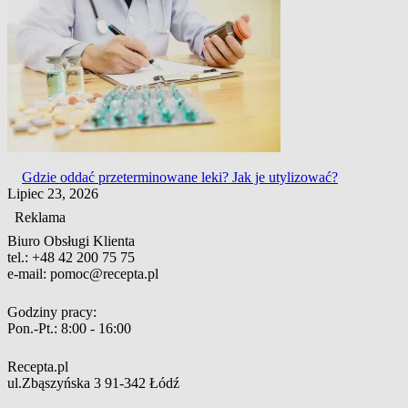
Gdzie oddać przeterminowane leki? Jak je utylizować?
Lipiec 23, 2026
Reklama
Biuro Obsługi Klienta
tel.:
+48 42 200 75 75
e-mail:
pomoc@recepta.pl
Godziny pracy:
Pon.-Pt.:
8:00 - 16:00
Recepta.pl
ul.Zbąszyńska 3
91-342 Łódź