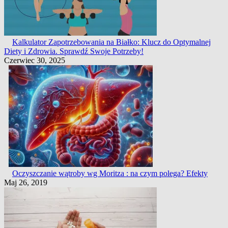
Kalkulator Zapotrzebowania na Białko: Klucz do Optymalnej
Diety i Zdrowia. Sprawdź Swoje Potrzeby!
Czerwiec 30, 2025
Oczyszczanie wątroby wg Moritza : na czym polega? Efekty
Maj 26, 2019