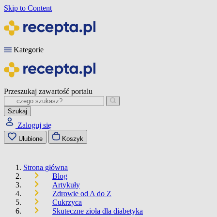
Skip to Content
Kategorie
Przeszukaj zawartość portalu
Szukaj
Zaloguj się
Ulubione
Koszyk
Strona główna
Blog
Artykuły
Zdrowie od A do Z
Cukrzyca
Skuteczne zioła dla diabetyka