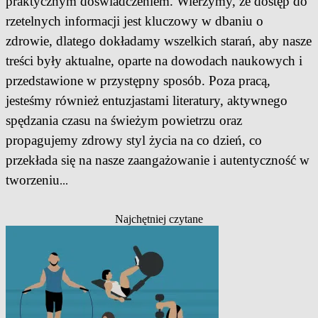
praktycznym doświadczeniem. Wierzymy, że dostęp do
rzetelnych informacji jest kluczowy w dbaniu o
zdrowie, dlatego dokładamy wszelkich starań, aby nasze
treści były aktualne, oparte na dowodach naukowych i
przedstawione w przystępny sposób. Poza pracą,
jesteśmy również entuzjastami literatury, aktywnego
spędzania czasu na świeżym powietrzu oraz
propagujemy zdrowy styl życia na co dzień, co
przekłada się na nasze zaangażowanie i autentyczność w
tworzeniu
...
Najchętniej czytane