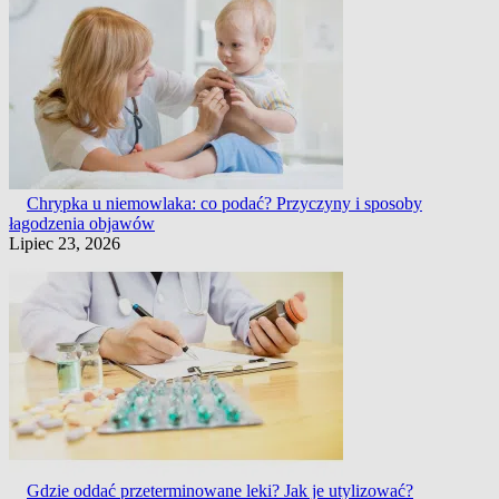
Chrypka u niemowlaka: co podać? Przyczyny i sposoby
łagodzenia objawów
Lipiec 23, 2026
Gdzie oddać przeterminowane leki? Jak je utylizować?