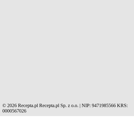
© 2026 Recepta.pl
Recepta.pl Sp. z o.o. | NIP: 9471985566
KRS:
0000567026