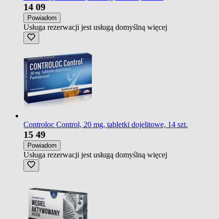
14
09
Powiadom
Usługa rezerwacji jest usługą domyślną
więcej
Controloc Control, 20 mg, tabletki dojelitowe, 14 szt.
15
49
Powiadom
Usługa rezerwacji jest usługą domyślną
więcej