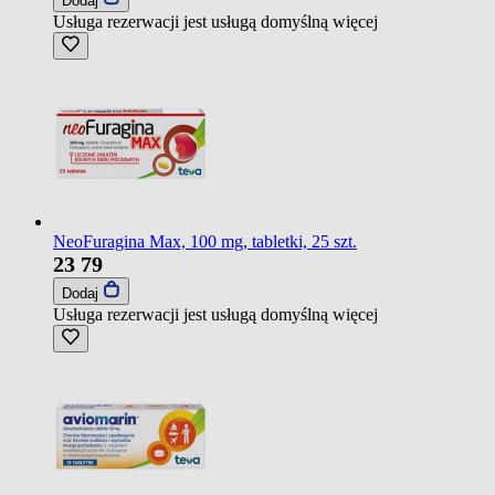
Dodaj
Usługa rezerwacji jest usługą domyślną
więcej
NeoFuragina Max, 100 mg, tabletki, 25 szt.
23
79
Dodaj
Usługa rezerwacji jest usługą domyślną
więcej