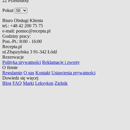
22
Przedmioty
Pokaż
Biuro Obsługi Klienta
tel.:
+48 42 200 75 75
e-mail:
pomoc@recepta.pl
Godziny pracy:
Pon.-Pt.:
8:00 - 16:00
Recepta.pl
ul.Zbąszyńska 3
91-342 Łódź
Rezerwacje
Polityka prywatności
Reklamacje i zwroty
O firmie
Regulamin
O nas
Kontakt
Ustawienia prywatności
Dowiedz się więcej
Blog
FAQ
Marki
Leksykon
Zielnik