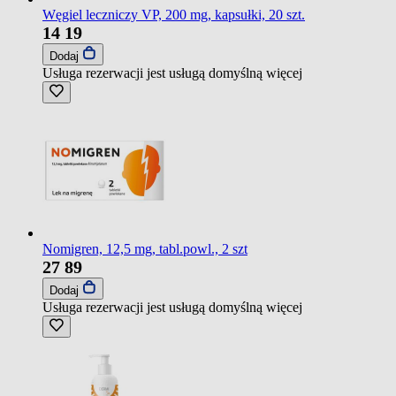
Węgiel leczniczy VP, 200 mg, kapsułki, 20 szt.
14
19
Dodaj
Usługa rezerwacji jest usługą domyślną
więcej
Nomigren, 12,5 mg, tabl.powl., 2 szt
27
89
Dodaj
Usługa rezerwacji jest usługą domyślną
więcej