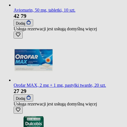
Aviomarin, 50 mg, tabletki, 10 szt.
42
79
Dodaj
Usługa rezerwacji jest usługą domyślną
więcej
Orofar MAX, 2 mg + 1 mg, pastylki twarde, 20 szt.
27
29
Dodaj
Usługa rezerwacji jest usługą domyślną
więcej