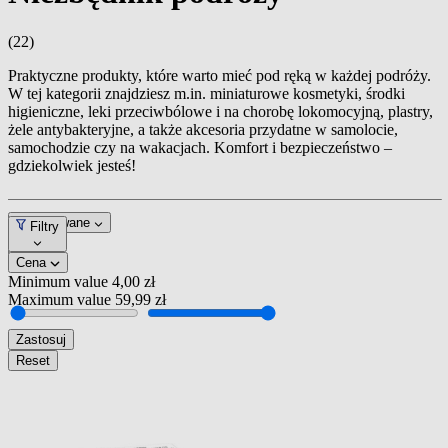
(22)
Praktyczne produkty, które warto mieć pod ręką w każdej podróży.
W tej kategorii znajdziesz m.in. miniaturowe kosmetyki, środki
higieniczne, leki przeciwbólowe i na chorobę lokomocyjną, plastry,
żele antybakteryjne, a także akcesoria przydatne w samolocie,
samochodzie czy na wakacjach. Komfort i bezpieczeństwo –
gdziekolwiek jesteś!
Dopasowane
Filtry
Cena
Minimum value
4,00 zł
Maximum value
59,99 zł
Zastosuj
Reset