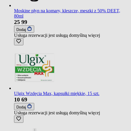
Moskine płyn na komary, kleszcze, meszki z 50% DEET,
80ml
25
99
Dodaj
Usługa rezerwacji jest usługą domyślną
więcej
Ulgix Wzdęcia Max, kapsułki miękkie, 15 szt.
10
69
Dodaj
Usługa rezerwacji jest usługą domyślną
więcej