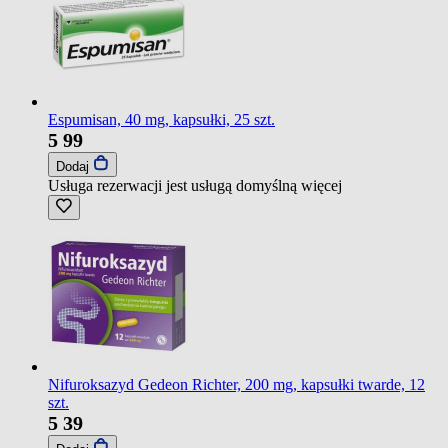
Espumisan, 40 mg, kapsułki, 25 szt.
5
99
Dodaj
Usługa rezerwacji jest usługą domyślną
więcej
Nifuroksazyd Gedeon Richter, 200 mg, kapsułki twarde, 12
szt.
5
39