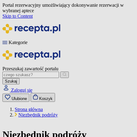
Portal rezerwacyjny umożliwiający dokonywanie rezerwacji w
wybranej aptece
Skip to Content
Kategorie
Przeszukaj zawartość portalu
Szukaj
Zaloguj się
Ulubione
Koszyk
Strona główna
Niezbędnik podróży
Niezbędnik podróży