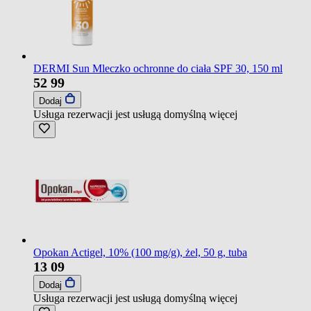
DERMI Sun Mleczko ochronne do ciała SPF 30, 150 ml
52
99
Dodaj
Usługa rezerwacji jest usługą domyślną
więcej
Opokan Actigel, 10% (100 mg/g), żel, 50 g, tuba
13
09
Dodaj
Usługa rezerwacji jest usługą domyślną
więcej