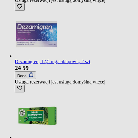
Usługa rezerwacji jest usługą domyślną
więcej
Dezamigren, 12,5 mg, tabl.powl., 2 szt
24
59
Dodaj
Usługa rezerwacji jest usługą domyślną
więcej