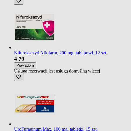
Nifuroksazyd Aflofarm, 200 mg, tabl.powl.,12 szt
4
79
Powiadom
Usługa rezerwacji jest usługą domyślną
więcej
UroFuraginum Max, 100 mg, tabletki, 15 szt.