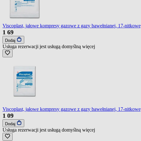
Viscoplast, jałowe kompresy gazowe z gazy bawełnianej, 17-nitkowe,
1
69
Dodaj
Usługa rezerwacji jest usługą domyślną
więcej
Viscoplast, jałowe kompresy gazowe z gazy bawełnianej, 17-nitkowe, 
1
09
Dodaj
Usługa rezerwacji jest usługą domyślną
więcej