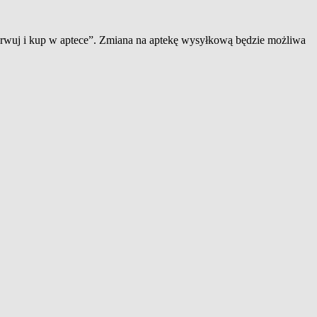
zerwuj i kup w aptece”. Zmiana na aptekę wysyłkową będzie możliwa