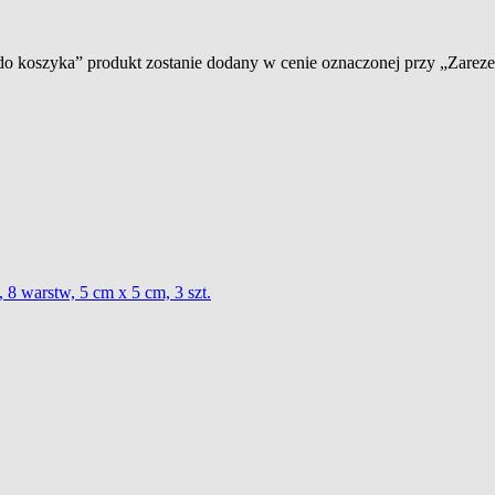
 do koszyka” produkt zostanie dodany w cenie oznaczonej przy „Zare
 8 warstw, 5 cm x 5 cm, 3 szt.