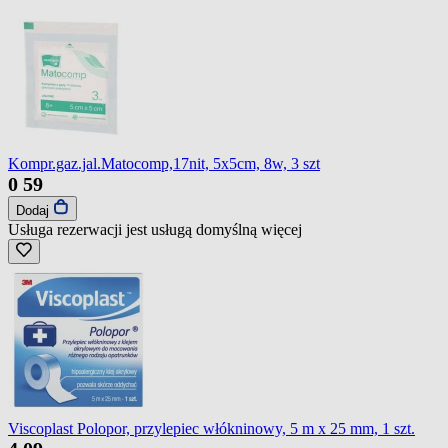
Kompr.gaz.jal.Matocomp,17nit, 5x5cm, 8w, 3 szt
0
59
Dodaj
Usługa rezerwacji jest usługą domyślną
więcej
Viscoplast Polopor, przylepiec włókninowy, 5 m x 25 mm, 1 szt.