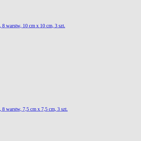
 8 warstw, 10 cm x 10 cm, 3 szt.
8 warstw, 7,5 cm x 7,5 cm, 3 szt.