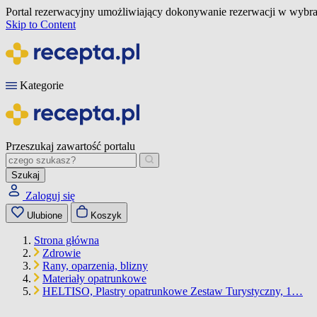
Portal rezerwacyjny umożliwiający dokonywanie rezerwacji w wybra
Skip to Content
Kategorie
Przeszukaj zawartość portalu
Szukaj
Zaloguj się
Ulubione
Koszyk
Strona główna
Zdrowie
Rany, oparzenia, blizny
Materiały opatrunkowe
HELTISO, Plastry opatrunkowe Zestaw Turystyczny, 1…