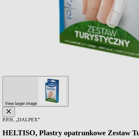
View larger image
P.P.H. „DALPEX”
HELTISO, Plastry opatrunkowe Zestaw Tur