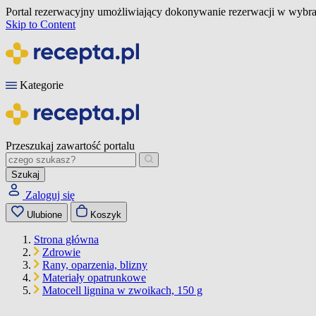
Portal rezerwacyjny umożliwiający dokonywanie rezerwacji w wybra
Skip to Content
Kategorie
Przeszukaj zawartość portalu
Szukaj
Zaloguj się
Ulubione
Koszyk
Strona główna
Zdrowie
Rany, oparzenia, blizny
Materiały opatrunkowe
Matocell lignina w zwoikach, 150 g