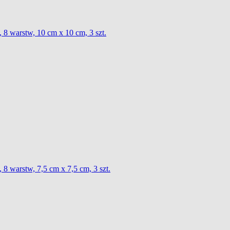
 8 warstw, 10 cm x 10 cm, 3 szt.
8 warstw, 7,5 cm x 7,5 cm, 3 szt.