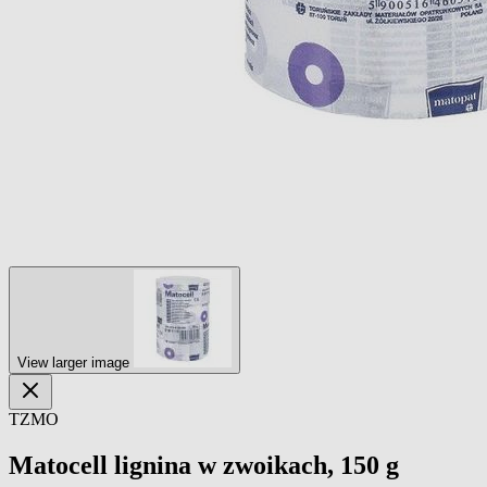
View larger image
TZMO
Matocell lignina w zwoikach, 150 g