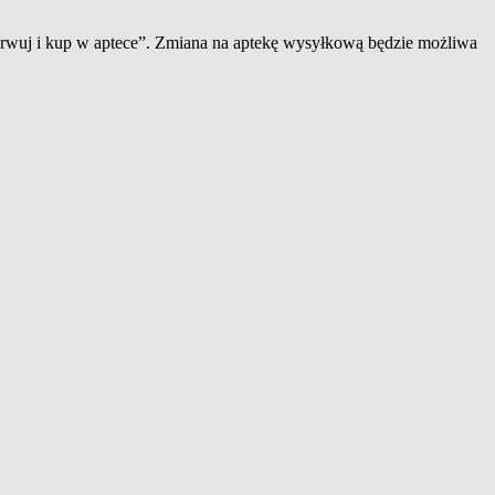
zerwuj i kup w aptece”. Zmiana na aptekę wysyłkową będzie możliwa