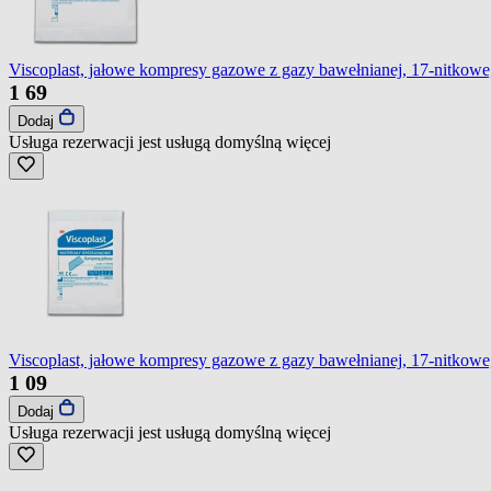
Viscoplast, jałowe kompresy gazowe z gazy bawełnianej, 17-nitkowe,
1
69
Dodaj
Usługa rezerwacji jest usługą domyślną
więcej
Viscoplast, jałowe kompresy gazowe z gazy bawełnianej, 17-nitkowe, 
1
09
Dodaj
Usługa rezerwacji jest usługą domyślną
więcej