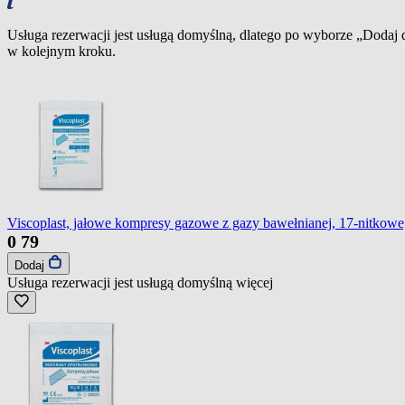
Usługa rezerwacji jest usługą domyślną, dlatego po wyborze „Dodaj
w kolejnym kroku.
Viscoplast, jałowe kompresy gazowe z gazy bawełnianej, 17-nitkowe,
0
79
Dodaj
Usługa rezerwacji jest usługą domyślną
więcej