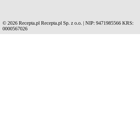
© 2026 Recepta.pl
Recepta.pl Sp. z o.o. | NIP: 9471985566
KRS:
0000567026