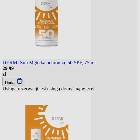
DERMI Sun Mgiełka ochronna, 50 SPF, 75 ml
29
99
zł
Dodaj
Usługa rezerwacji jest usługą domyślną
więcej