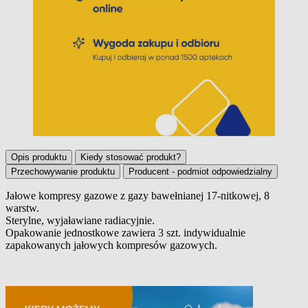
Opis produktu
Kiedy stosować produkt?
Przechowywanie produktu
Producent - podmiot odpowiedzialny
Jałowe kompresy gazowe z gazy bawełnianej 17-nitkowej, 8
warstw.
Opis produktu
Sterylne, wyjaławiane radiacyjnie.
Opakowanie jednostkowe zawiera 3 szt. indywidualnie
zapakowanych jałowych kompresów gazowych.