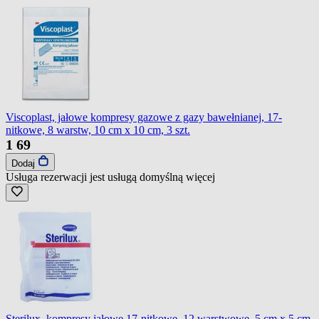
Viscoplast, jałowe kompresy gazowe z gazy bawełnianej, 17-
nitkowe, 8 warstw, 10 cm x 10 cm, 3 szt.
1
69
Dodaj
Usługa rezerwacji jest usługą domyślną
więcej
Sterilux, kompresy jałowe 17-nitkowe, 12 warstwowe, 5 cm x 5 cm,