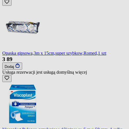
Opaska gipsowa,3m x 15cm,super szybkow,Romed,1 szt
3
89
Dodaj
Usługa rezerwacji jest usługą domyślną
więcej