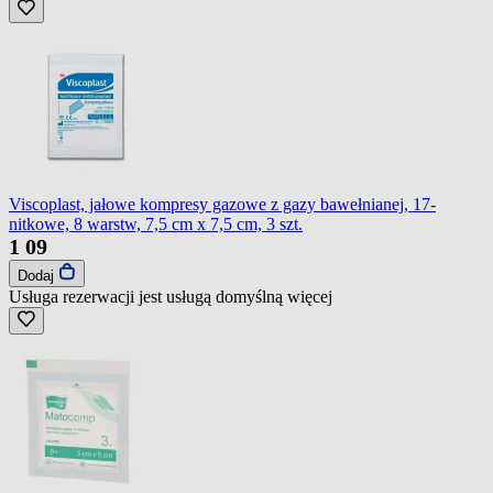
Viscoplast, jałowe kompresy gazowe z gazy bawełnianej, 17-
nitkowe, 8 warstw, 7,5 cm x 7,5 cm, 3 szt.
1
09
Dodaj
Usługa rezerwacji jest usługą domyślną
więcej