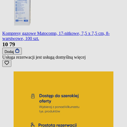
Kompresy gazowe Matocomp, 17-nitkowe, 7,5 x 7,5 cm, 8-
warstwowe, 100 szt.
10
79
Dodaj
Usługa rezerwacji jest usługą domyślną
więcej