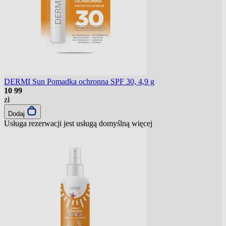
DERMI Sun Pomadka ochronna SPF 30, 4,9 g
10
99
zł
Dodaj
Usługa rezerwacji jest usługą domyślną
więcej