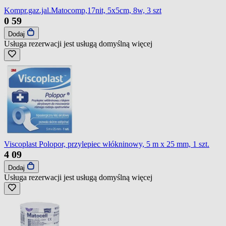
Kompr.gaz.jal.Matocomp,17nit, 5x5cm, 8w, 3 szt
0
59
Dodaj
Usługa rezerwacji jest usługą domyślną
więcej
Viscoplast Polopor, przylepiec włókninowy, 5 m x 25 mm, 1 szt.
4
09
Dodaj
Usługa rezerwacji jest usługą domyślną
więcej