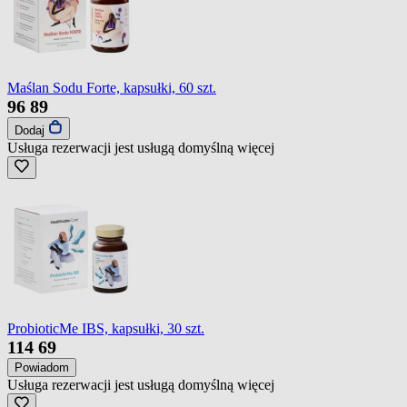
Maślan Sodu Forte, kapsułki, 60 szt.
96
89
Dodaj
Usługa rezerwacji jest usługą domyślną
więcej
ProbioticMe IBS, kapsułki, 30 szt.
114
69
Powiadom
Usługa rezerwacji jest usługą domyślną
więcej