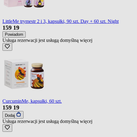
LittleMe trymestr 2 i 3, kapsułki, 90 szt. Day + 60 szt. Night
159
19
Powiadom
Usługa rezerwacji jest usługą domyślną
więcej
CurcuminMe, kapsułki, 60 szt.
159
19
Dodaj
Usługa rezerwacji jest usługą domyślną
więcej