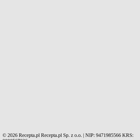
© 2026 Recepta.pl
Recepta.pl Sp. z o.o. | NIP: 9471985566
KRS: