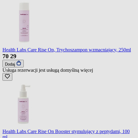
Health Labs Care Rise On, Trychoszampon wzmacniający, 250ml
70
29
Dodaj
Usługa rezerwacji jest usługą domyślną
więcej
Health Labs Care Rise On Booster stymulujący z peptydami, 100
ml