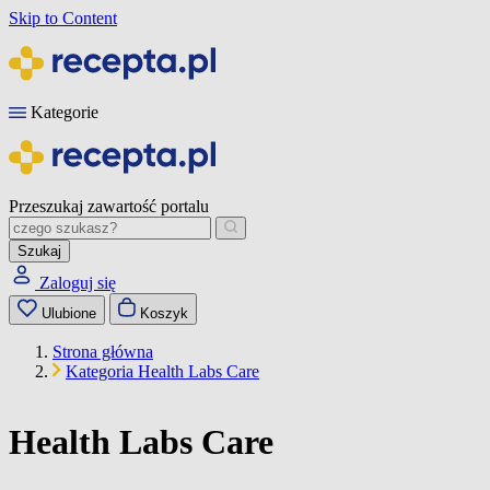
Skip to Content
Kategorie
Przeszukaj zawartość portalu
Szukaj
Zaloguj się
Ulubione
Koszyk
Strona główna
Kategoria Health Labs Care
Health Labs Care