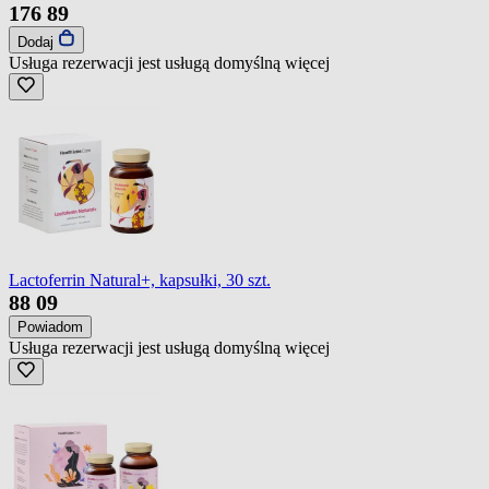
176
89
Dodaj
Usługa rezerwacji jest usługą domyślną
więcej
Lactoferrin Natural+, kapsułki, 30 szt.
88
09
Powiadom
Usługa rezerwacji jest usługą domyślną
więcej