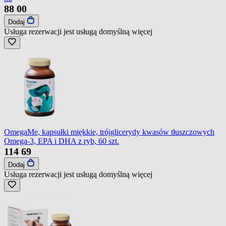
88
00
Dodaj
Usługa rezerwacji jest usługą domyślną
więcej
OmegaMe, kapsułki miękkie, trójglicerydy kwasów tłuszczowych
Omega-3, EPA i DHA z ryb, 60 szt.
114
69
Dodaj
Usługa rezerwacji jest usługą domyślną
więcej