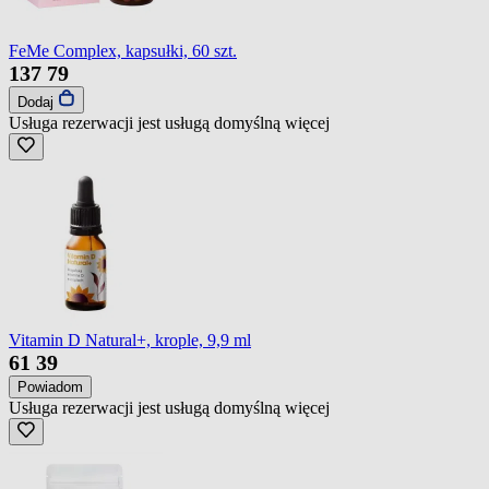
FeMe Complex, kapsułki, 60 szt.
137
79
Dodaj
Usługa rezerwacji jest usługą domyślną
więcej
Vitamin D Natural+, krople, 9,9 ml
61
39
Powiadom
Usługa rezerwacji jest usługą domyślną
więcej