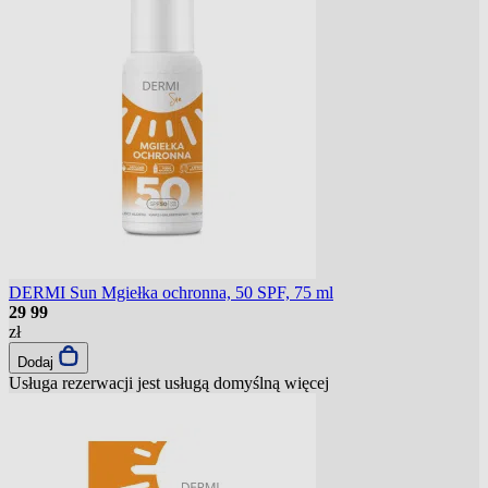
DERMI Sun Mgiełka ochronna, 50 SPF, 75 ml
29
99
zł
Dodaj
Usługa rezerwacji jest usługą domyślną
więcej