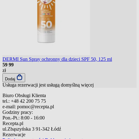
DERMI Sun Spray ochronny dla dzieci SPF 50, 125 ml
59
99
zł
Dodaj
Usługa rezerwacji jest usługą domyślną
więcej
Biuro Obsługi Klienta
tel.:
+48 42 200 75 75
e-mail:
pomoc@recepta.pl
Godziny pracy:
Pon.-Pt.:
8:00 - 16:00
Recepta.pl
ul.Zbąszyńska 3
91-342 Łódź
Rezerwacje