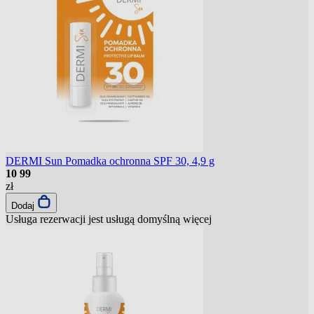
DERMI Sun Pomadka ochronna SPF 30, 4,9 g
10
99
zł
Dodaj
Usługa rezerwacji jest usługą domyślną
więcej