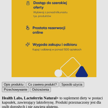
Opis produktu
Co zawiera produkt?
Sposób użycia
Przechowywanie
Ostrzeżenia
Health Labs, Lactoferrin Natural+
to suplement diety w postaci
kapsułek, zawierający laktoferynę. Produkt przeznaczony jest dla
Opis produktu
osób dorosłych i nie zawiera glutenu.