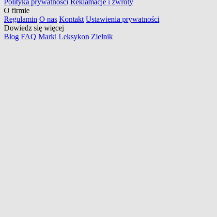
Polityka prywatności
Reklamacje i zwroty
O firmie
Regulamin
O nas
Kontakt
Ustawienia prywatności
Dowiedz się więcej
Blog
FAQ
Marki
Leksykon
Zielnik