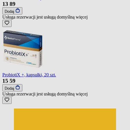
13
89
Dodaj
Usługa rezerwacji jest usługą domyślną
więcej
ProbiotiX +, kapsułki, 20 szt.
15
59
Dodaj
Usługa rezerwacji jest usługą domyślną
więcej