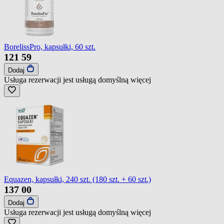
BorelissPro, kapsułki, 60 szt.
121
59
Dodaj
Usługa rezerwacji jest usługą domyślną
więcej
Equazen, kapsułki, 240 szt. (180 szt. + 60 szt.)
137
00
Dodaj
Usługa rezerwacji jest usługą domyślną
więcej