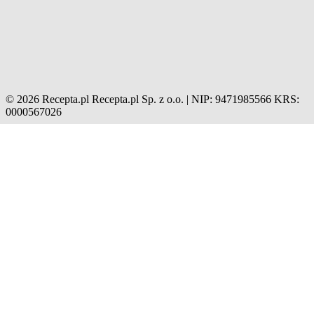
© 2026 Recepta.pl
Recepta.pl Sp. z o.o. | NIP: 9471985566
KRS:
0000567026