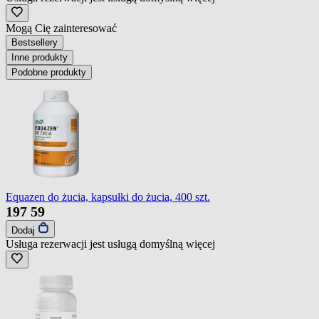
Mogą Cię zainteresować
Bestsellery
Inne produkty
Podobne produkty
Equazen do żucia, kapsułki do żucia, 400 szt.
197
59
Dodaj
Usługa rezerwacji jest usługą domyślną
więcej