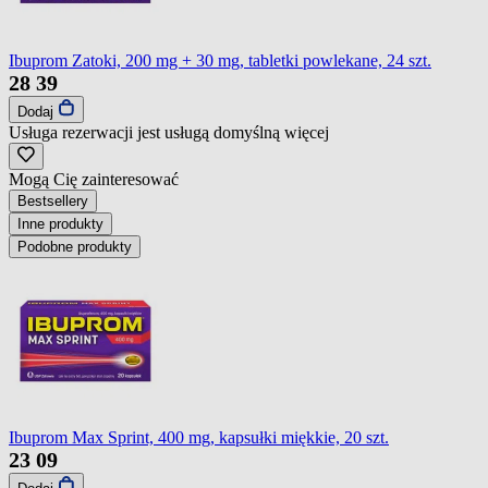
Ibuprom Zatoki, 200 mg + 30 mg, tabletki powlekane, 24 szt.
28
39
Dodaj
Usługa rezerwacji jest usługą domyślną
więcej
Mogą Cię zainteresować
Bestsellery
Inne produkty
Podobne produkty
Ibuprom Max Sprint, 400 mg, kapsułki miękkie, 20 szt.
23
09