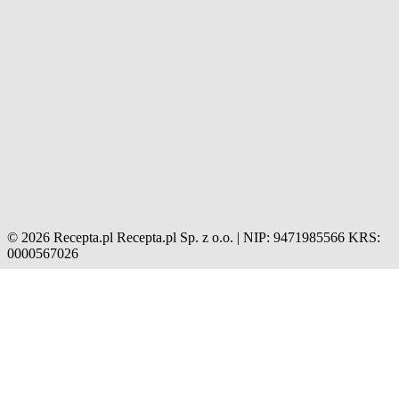
© 2026 Recepta.pl
Recepta.pl Sp. z o.o. | NIP: 9471985566
KRS:
0000567026