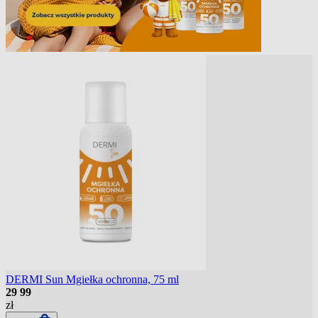
DERMI Sun Mgiełka ochronna, 75 ml
29
99
zł