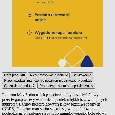
Opis produktu
Kiedy stosować produkt?
Dawkowanie
Przeciwwskazania. Kto nie powinien przyjmować produktu?
Co zawiera produkt?
Producent - podmiot odpowiedzialny
Ibuprom Max Sprint to lek przeciwzapalny, przeciwbólowy i
przeciwgorączkowy w formie kapsułek miękkich, zawierających
Opis produktu
ibuprofen z grupy niesteroidowych leków przeciwzapalnych
(NLPZ). Ibuprom max sprint stosuje się w bólach różnego
pochodzenia o nasileniu słabym do umiarkowanego: bóle głowy