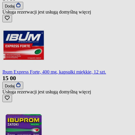
Dodaj
Usługa rezerwacji jest usługą domyślną
więcej
Ibum Express Forte, 400 mg, kapsułki miękkie, 12 szt.
15
00
Dodaj
Usługa rezerwacji jest usługą domyślną
więcej