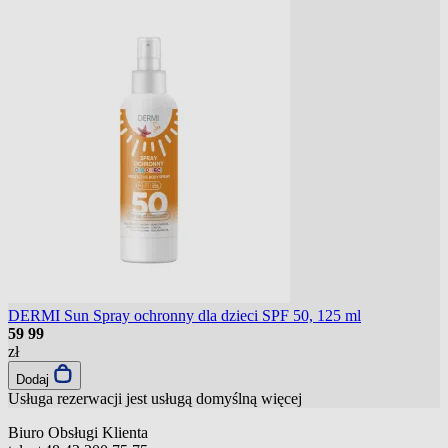
DERMI Sun Spray ochronny dla dzieci SPF 50, 125 ml
59
99
zł
Dodaj
Usługa rezerwacji jest usługą domyślną
więcej
Biuro Obsługi Klienta