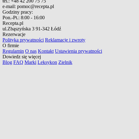
tel.:
+48 42 200 75 75
e-mail:
pomoc@recepta.pl
Godziny pracy:
Pon.-Pt.:
8:00 - 16:00
Recepta.pl
ul.Zbąszyńska 3
91-342 Łódź
Rezerwacje
Polityka prywatności
Reklamacje i zwroty
O firmie
Regulamin
O nas
Kontakt
Ustawienia prywatności
Dowiedz się więcej
Blog
FAQ
Marki
Leksykon
Zielnik