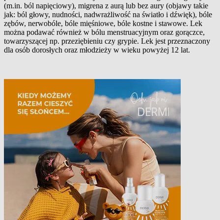
(m.in. ból napięciowy), migrena z aurą lub bez aury (objawy takie
jak: ból głowy, nudności, nadwrażliwość na światło i dźwięk), bóle
zębów, nerwobóle, bóle mięśniowe, bóle kostne i stawowe. Lek
można podawać również w bólu menstruacyjnym oraz gorączce,
towarzyszącej np. przeziębieniu czy grypie. Lek jest przeznaczony
dla osób dorosłych oraz młodzieży w wieku powyżej 12 lat.