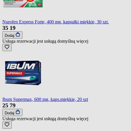
Nurofen Express Forte, 400 mg, kapsułki miękkie, 30 szt.
35
19
Dodaj
Usługa rezerwacji jest usługą domyślną
więcej
Ibum Supermax, 600 mg, kaps.miękkie, 20 szt
25
79
Dodaj
Usługa rezerwacji jest usługą domyślną
więcej