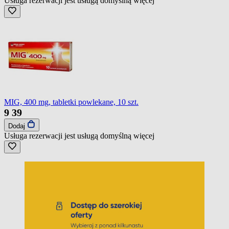
Usługa rezerwacji jest usługą domyślną
więcej
MIG, 400 mg, tabletki powlekane, 10 szt.
9
39
Dodaj
Usługa rezerwacji jest usługą domyślną
więcej