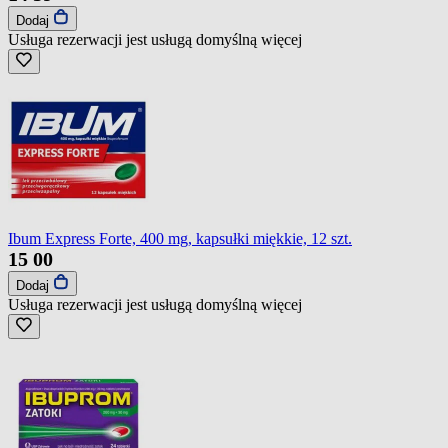
Dodaj
Usługa rezerwacji jest usługą domyślną
więcej
Ibum Express Forte, 400 mg, kapsułki miękkie, 12 szt.
15
00
Dodaj
Usługa rezerwacji jest usługą domyślną
więcej