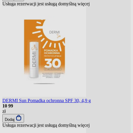
Usługa rezerwacji jest usługą domyślną
więcej
DERMI Sun Pomadka ochronna SPF 30, 4,9 g
10
99
zł
Dodaj
Usługa rezerwacji jest usługą domyślną
więcej