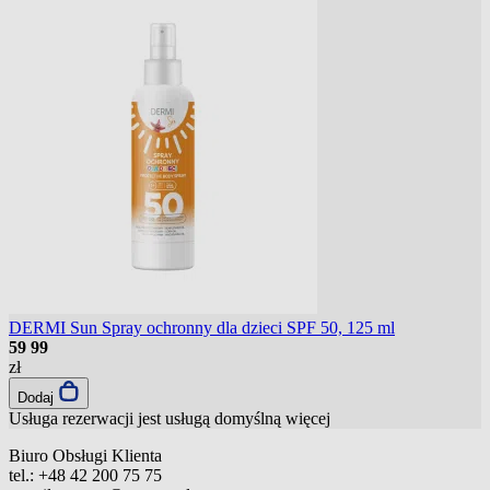
DERMI Sun Spray ochronny dla dzieci SPF 50, 125 ml
59
99
zł
Dodaj
Usługa rezerwacji jest usługą domyślną
więcej
Biuro Obsługi Klienta
tel.:
+48 42 200 75 75