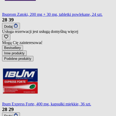
Ibuprom Zatoki, 200 mg + 30 mg, tabletki powlekane, 24 szt.
28
39
Dodaj
Usługa rezerwacji jest usługą domyślną
więcej
Mogą Cię zainteresować
Bestsellery
Inne produkty
Podobne produkty
Ibum Express Forte, 400 mg, kapsułki miękkie, 36 szt.
28
29