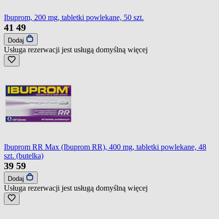
Ibuprom, 200 mg, tabletki powlekane, 50 szt.
41
49
Dodaj
Usługa rezerwacji jest usługą domyślną
więcej
Ibuprom RR Max (Ibuprom RR), 400 mg, tabletki powlekane, 48
szt. (butelka)
39
59
Dodaj
Usługa rezerwacji jest usługą domyślną
więcej