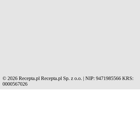
© 2026 Recepta.pl
Recepta.pl Sp. z o.o. | NIP: 9471985566
KRS:
0000567026