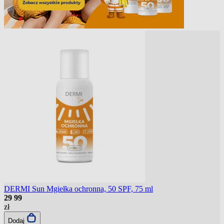
DERMI Sun Mgiełka ochronna, 50 SPF, 75 ml
29
99
zł
Dodaj