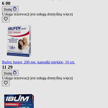
6
00
Dodaj
Usługa rezerwacji jest usługą domyślną
więcej
Ibufen Junior, 200 mg, kapsułki miękkie, 10 szt.
11
29
Dodaj
Usługa rezerwacji jest usługą domyślną
więcej