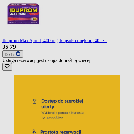
Ibuprom Max Sprint, 400 mg, kapsułki miękkie, 40 szt.
35
79
Dodaj
Usługa rezerwacji jest usługą domyślną
więcej