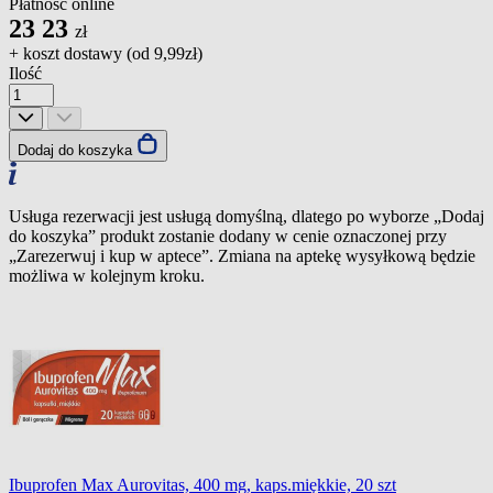
Płatność online
23
23
zł
+ koszt dostawy (od
9,99zł
)
Ilość
Dodaj do koszyka
Usługa rezerwacji jest usługą domyślną, dlatego po wyborze „Dodaj
do koszyka” produkt zostanie dodany w cenie oznaczonej przy
„Zarezerwuj i kup w aptece”. Zmiana na aptekę wysyłkową będzie
możliwa w kolejnym kroku.
Ibuprofen Max Aurovitas, 400 mg, kaps.miękkie, 20 szt