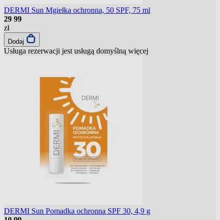
DERMI Sun Mgiełka ochronna, 50 SPF, 75 ml
29
99
zł
Dodaj
Usługa rezerwacji jest usługą domyślną
więcej
DERMI Sun Pomadka ochronna SPF 30, 4,9 g
10
99