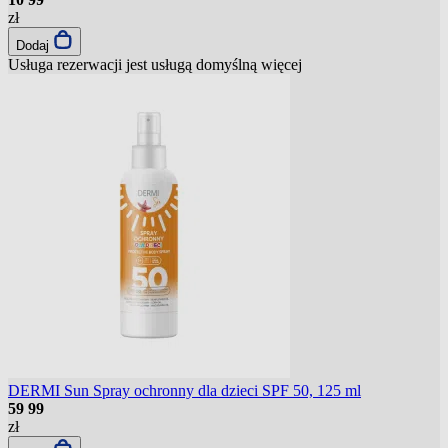
zł
Dodaj
Usługa rezerwacji jest usługą domyślną
więcej
DERMI Sun Spray ochronny dla dzieci SPF 50, 125 ml
59
99
zł