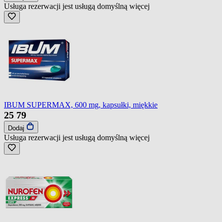
Usługa rezerwacji jest usługą domyślną
więcej
IBUM SUPERMAX, 600 mg, kapsułki, miękkie
25
79
Dodaj
Usługa rezerwacji jest usługą domyślną
więcej