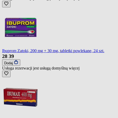
Ibuprom Zatoki, 200 mg + 30 mg, tabletki powlekane, 24 szt.
28
39
Dodaj
Usługa rezerwacji jest usługą domyślną
więcej