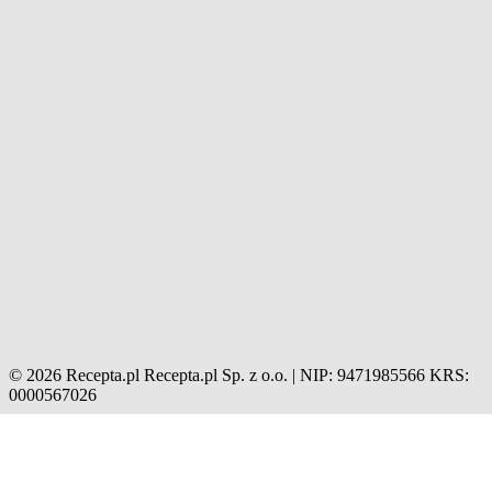
© 2026 Recepta.pl
Recepta.pl Sp. z o.o. | NIP: 9471985566
KRS:
0000567026