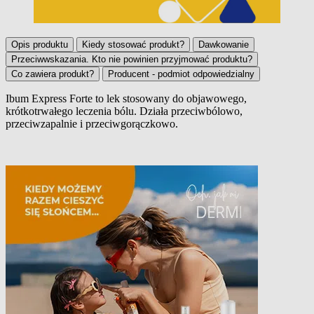
Opis produktu
Kiedy stosować produkt?
Dawkowanie
Przeciwwskazania. Kto nie powinien przyjmować produktu?
Co zawiera produkt?
Producent - podmiot odpowiedzialny
Ibum Express Forte to lek stosowany do objawowego,
krótkotrwałego leczenia bólu. Działa przeciwbólowo,
Opis produktu
przeciwzapalnie i przeciwgorączkowo.