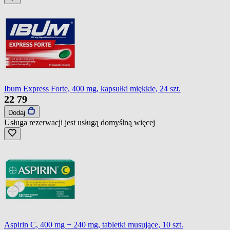
Ibum Express Forte, 400 mg, kapsułki miękkie, 24 szt.
22
79
Dodaj
Usługa rezerwacji jest usługą domyślną
więcej
Aspirin C, 400 mg + 240 mg, tabletki musujące, 10 szt.