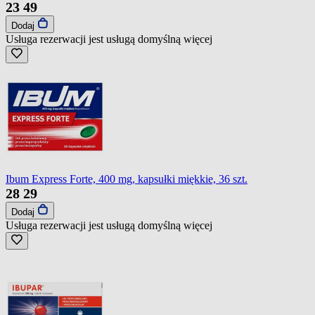
23
49
Dodaj
Usługa rezerwacji jest usługą domyślną
więcej
Ibum Express Forte, 400 mg, kapsułki miękkie, 36 szt.
28
29
Dodaj
Usługa rezerwacji jest usługą domyślną
więcej