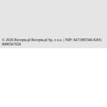
© 2026 Recepta.pl
Recepta.pl Sp. z o.o. | NIP: 9471985566
KRS:
0000567026