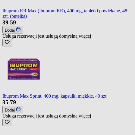
Ibuprom RR Max (Ibuprom RR), 400 mg, tabletki powlekane, 48
szt. (butelka)
39
59
Dodaj
Usługa rezerwacji jest usługą domyślną
więcej
Ibuprom Max Sprint, 400 mg, kapsułki miękkie, 40 szt.
35
79
Dodaj
Usługa rezerwacji jest usługą domyślną
więcej