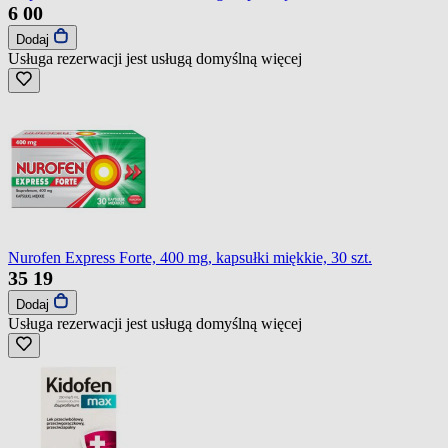
6
00
Dodaj
Usługa rezerwacji jest usługą domyślną
więcej
Nurofen Express Forte, 400 mg, kapsułki miękkie, 30 szt.
35
19
Dodaj
Usługa rezerwacji jest usługą domyślną
więcej