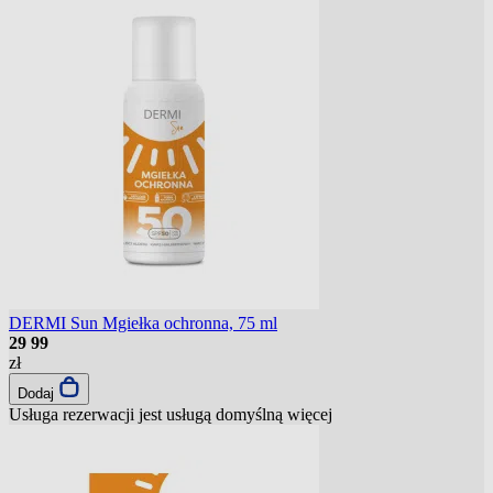
DERMI Sun Mgiełka ochronna, 75 ml
29
99
zł
Dodaj
Usługa rezerwacji jest usługą domyślną
więcej