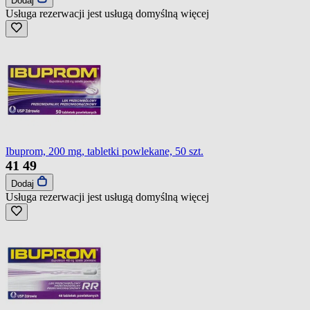
Dodaj
Usługa rezerwacji jest usługą domyślną
więcej
Ibuprom, 200 mg, tabletki powlekane, 50 szt.
41
49
Dodaj
Usługa rezerwacji jest usługą domyślną
więcej