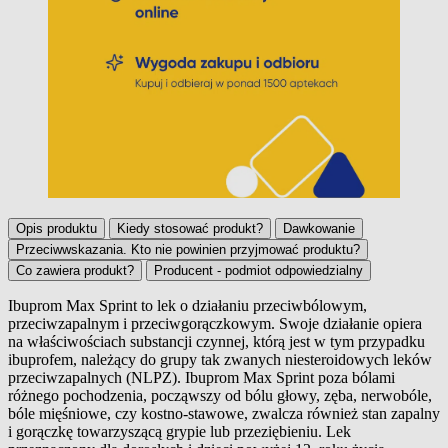
Opis produktu
Kiedy stosować produkt?
Dawkowanie
Przeciwwskazania. Kto nie powinien przyjmować produktu?
Co zawiera produkt?
Producent - podmiot odpowiedzialny
Ibuprom Max Sprint to lek o działaniu przeciwbólowym,
przeciwzapalnym i przeciwgorączkowym. Swoje działanie opiera
Opis produktu
na właściwościach substancji czynnej, którą jest w tym przypadku
ibuprofem, należący do grupy tak zwanych niesteroidowych leków
przeciwzapalnych (NLPZ). Ibuprom Max Sprint poza bólami
różnego pochodzenia, począwszy od bólu głowy, zęba, nerwobóle,
bóle mięśniowe, czy kostno-stawowe, zwalcza również stan zapalny
i gorączkę towarzyszącą grypie lub przeziębieniu. Lek