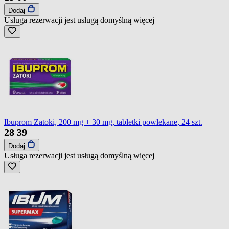
Dodaj
Usługa rezerwacji jest usługą domyślną
więcej
Ibuprom Zatoki, 200 mg + 30 mg, tabletki powlekane, 24 szt.
28
39
Dodaj
Usługa rezerwacji jest usługą domyślną
więcej