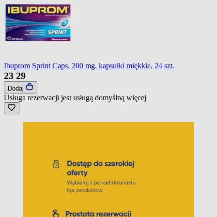
Ibuprom Sprint Caps, 200 mg, kapsułki miękkie, 24 szt.
23
29
Dodaj
Usługa rezerwacji jest usługą domyślną
więcej