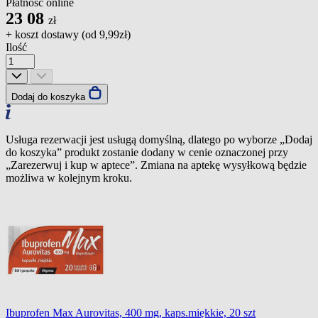
Płatność online
23
08
zł
+ koszt dostawy (od
9,99zł
)
Ilość
Dodaj do koszyka
Usługa rezerwacji jest usługą domyślną, dlatego po wyborze „Dodaj
do koszyka” produkt zostanie dodany w cenie oznaczonej przy
„Zarezerwuj i kup w aptece”. Zmiana na aptekę wysyłkową będzie
możliwa w kolejnym kroku.
Ibuprofen Max Aurovitas, 400 mg, kaps.miękkie, 20 szt