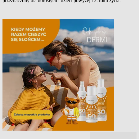
przeznaczony dla dorosłych i dzieci powyżej 12. roku życia.