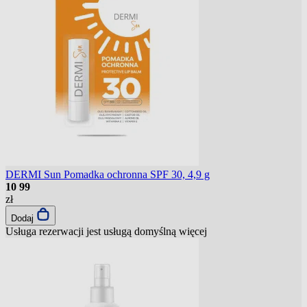
DERMI Sun Pomadka ochronna SPF 30, 4,9 g
10
99
zł
Dodaj
Usługa rezerwacji jest usługą domyślną
więcej