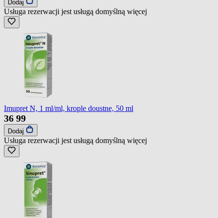
Dodaj
Usługa rezerwacji jest usługą domyślną
więcej
Imupret N, 1 ml/ml, krople doustne, 50 ml
36
99
Dodaj
Usługa rezerwacji jest usługą domyślną
więcej