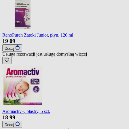
RenoPuren Zatoki Junior, płyn, 120 ml
19
09
Dodaj
Usługa rezerwacji jest usługą domyślną
więcej
Aromactiv+, plastry, 5 szt.
18
99
Dodaj