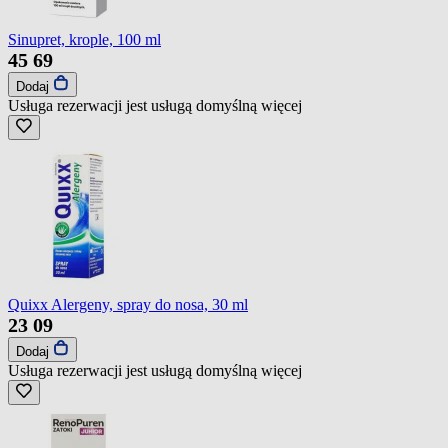
Sinupret, krople, 100 ml
45
69
Dodaj
Usługa rezerwacji jest usługą domyślną
więcej
Quixx Alergeny, spray do nosa, 30 ml
23
09
Dodaj
Usługa rezerwacji jest usługą domyślną
więcej