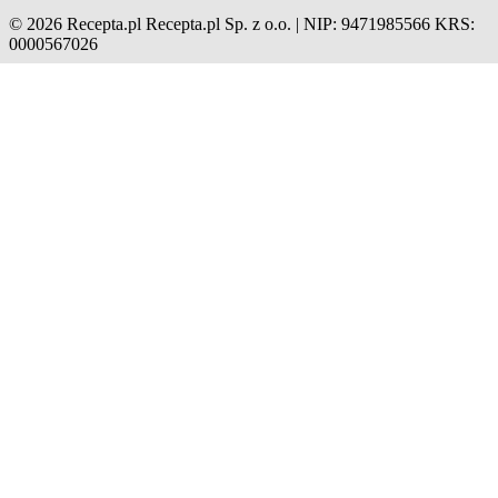
© 2026 Recepta.pl
Recepta.pl Sp. z o.o. | NIP: 9471985566
KRS:
0000567026