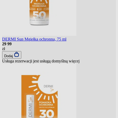
DERMI Sun Mgiełka ochronna, 75 ml
29
99
zł
Dodaj
Usługa rezerwacji jest usługą domyślną
więcej