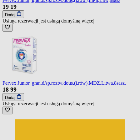
Fervex Junior, gran.d/sp.roztw.dous,(i.rów),InPh,Litw,8sasz
19
19
Dodaj
Usługa rezerwacji jest usługą domyślną
więcej
Fervex Junior, gran.d/sp.roztw.dous,(i.rów),MDZ,Litwa,8sasz.
18
99
Dodaj
Usługa rezerwacji jest usługą domyślną
więcej