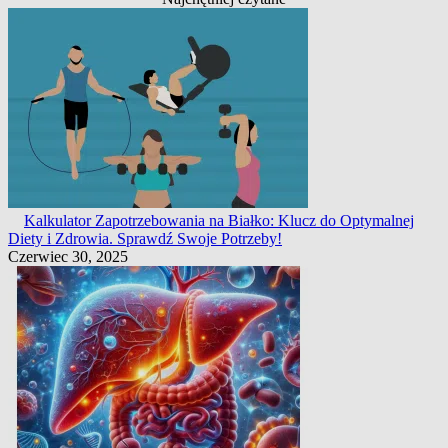
Kalkulator Zapotrzebowania na Białko: Klucz do Optymalnej
Diety i Zdrowia. Sprawdź Swoje Potrzeby!
Czerwiec 30, 2025