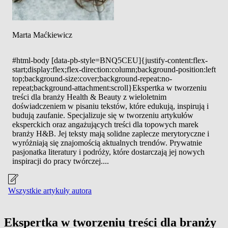
Marta Maćkiewicz
#html-body [data-pb-style=BNQ5CEU]{justify-content:flex-
start;display:flex;flex-direction:column;background-position:left
top;background-size:cover;background-repeat:no-
repeat;background-attachment:scroll}Ekspertka w tworzeniu
treści dla branży Health & Beauty z wieloletnim
doświadczeniem w pisaniu tekstów, które edukują, inspirują i
budują zaufanie. Specjalizuje się w tworzeniu artykułów
eksperckich oraz angażujących treści dla topowych marek
branży H&B. Jej teksty mają solidne zaplecze merytoryczne i
wyróżniają się znajomością aktualnych trendów. Prywatnie
pasjonatka literatury i podróży, które dostarczają jej nowych
inspiracji do pracy twórczej....
Wszystkie artykuły autora
Ekspertka w tworzeniu treści dla branży