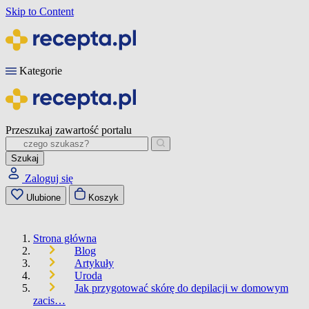
Skip to Content
Kategorie
Przeszukaj zawartość portalu
Szukaj
Zaloguj się
Ulubione
Koszyk
Strona główna
Blog
Artykuły
Uroda
Jak przygotować skórę do depilacji w domowym
zacis…