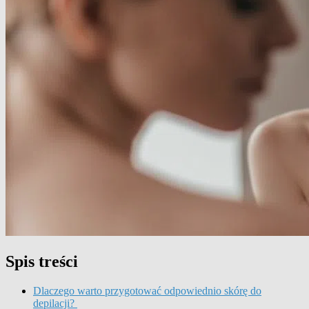
Spis treści
Dlaczego warto przygotować odpowiednio skórę do
depilacji?