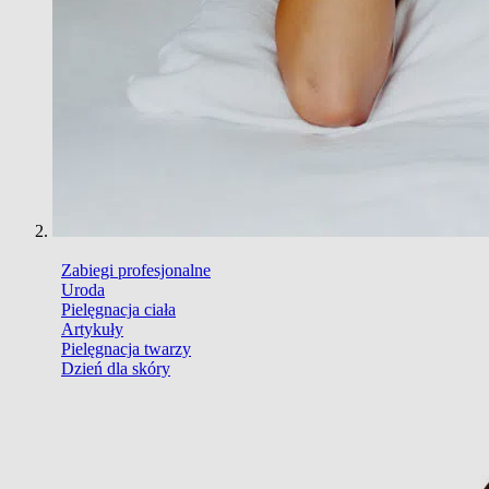
Zabiegi profesjonalne
Uroda
Pielęgnacja ciała
Artykuły
Pielęgnacja twarzy
Dzień dla skóry