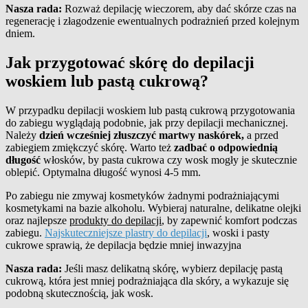
Nasza rada:
Rozważ depilację wieczorem, aby dać skórze czas na
regenerację i złagodzenie ewentualnych podrażnień przed kolejnym
dniem.
Jak przygotować skórę do depilacji
woskiem lub pastą cukrową?
W przypadku depilacji woskiem lub pastą cukrową przygotowania
do zabiegu wyglądają podobnie, jak przy depilacji mechanicznej.
Należy
dzień wcześniej złuszczyć martwy naskórek,
a przed
zabiegiem zmiękczyć skórę. Warto też
zadbać o odpowiednią
długość
włosków, by pasta cukrowa czy wosk mogły je skutecznie
oblepić. Optymalna długość wynosi 4-5 mm.
Po zabiegu nie zmywaj kosmetyków żadnymi podrażniającymi
kosmetykami na bazie alkoholu. Wybieraj naturalne, delikatne olejki
oraz najlepsze
produkty do depilacji
,
by zapewnić komfort podczas
zabiegu.
Najskuteczniejsze plastry do depilacji
, woski i pasty
cukrowe sprawią, że depilacja będzie mniej inwazyjna
Nasza rada:
Jeśli masz delikatną skórę, wybierz depilację pastą
cukrową, która jest mniej podrażniająca dla skóry, a wykazuje się
podobną skutecznością, jak wosk.