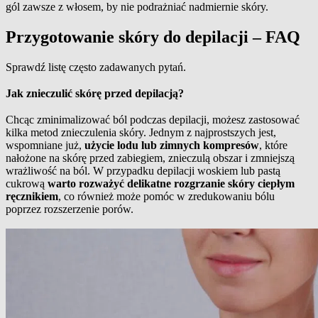
gól zawsze z włosem, by nie podrażniać nadmiernie skóry.
Przygotowanie skóry do depilacji – FAQ
Sprawdź listę często zadawanych pytań.
Jak znieczulić skórę przed depilacją?
Chcąc zminimalizować ból podczas depilacji, możesz zastosować
kilka metod znieczulenia skóry. Jednym z najprostszych jest,
wspomniane już,
użycie lodu lub zimnych kompresów
, które
nałożone na skórę przed zabiegiem, znieczulą obszar i zmniejszą
wrażliwość na ból. W przypadku depilacji woskiem lub pastą
cukrową
warto rozważyć delikatne rozgrzanie skóry ciepłym
ręcznikiem
, co również może pomóc w zredukowaniu bólu
poprzez rozszerzenie porów.