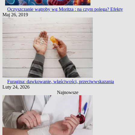
Oczyszczanie wątroby wg Moritza : na czym polega? Efekty
Maj 26, 2019
Furagina: dawkowanie, właściwości, przeciwwskazania
Luty 24, 2026
Najnowsze