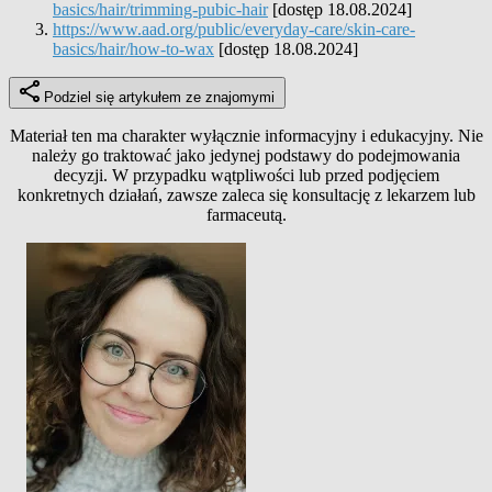
basics/hair/trimming-pubic-hair
[dostęp 18.08.2024]
https://www.aad.org/public/everyday-care/skin-care-
basics/hair/how-to-wax
[dostęp 18.08.2024]
Podziel się artykułem ze znajomymi
Materiał ten ma charakter wyłącznie informacyjny i edukacyjny. Nie
należy go traktować jako jedynej podstawy do podejmowania
decyzji. W przypadku wątpliwości lub przed podjęciem
konkretnych działań, zawsze zaleca się konsultację z lekarzem lub
farmaceutą.