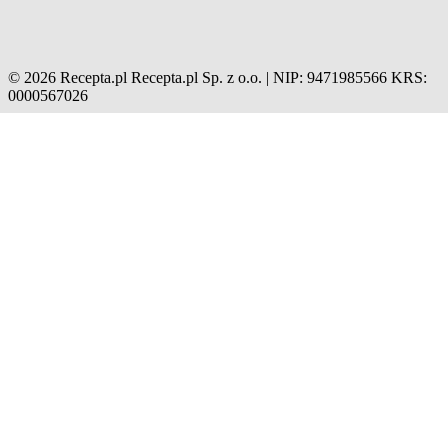
© 2026 Recepta.pl
Recepta.pl Sp. z o.o. | NIP: 9471985566
KRS:
0000567026