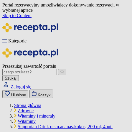
Portal rezerwacyjny umożliwiający dokonywanie rezerwacji w
wybranej aptece
Skip to Content
Kategorie
Przeszukaj zawartość portalu
Szukaj
Zaloguj się
Ulubione
Koszyk
Strona główna
Zdrowie
Witaminy i minerały
Witaminy
Supportan Drink o sm.ananas-kokos, 200 ml, 4but.