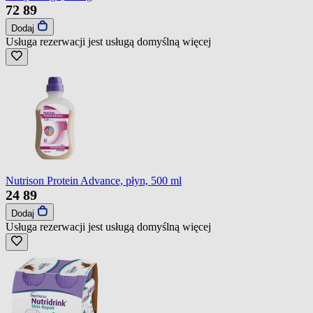
72
89
Dodaj
Usługa rezerwacji jest usługą domyślną
więcej
Nutrison Protein Advance, płyn, 500 ml
24
89
Dodaj
Usługa rezerwacji jest usługą domyślną
więcej