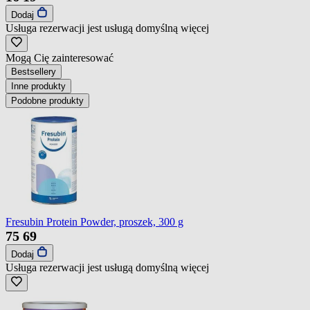
Dodaj
Usługa rezerwacji jest usługą domyślną
więcej
Mogą Cię zainteresować
Bestsellery
Inne produkty
Podobne produkty
Fresubin Protein Powder, proszek, 300 g
75
69
Dodaj
Usługa rezerwacji jest usługą domyślną
więcej