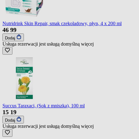
Nutridrink Skin Repair, smak czekoladowy, płyn, 4 x 200 ml
46
99
Dodaj
Usługa rezerwacji jest usługą domyślną
więcej
Succus Taraxaci, (Sok z mniszka), 100 ml
15
19
Dodaj
Usługa rezerwacji jest usługą domyślną
więcej