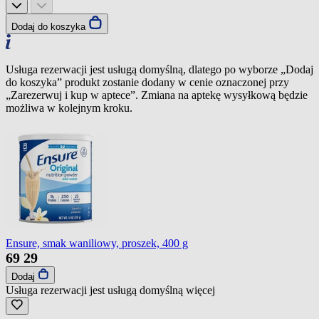
Dodaj do koszyka
Usługa rezerwacji jest usługą domyślną, dlatego po wyborze „Dodaj
do koszyka” produkt zostanie dodany w cenie oznaczonej przy
„Zarezerwuj i kup w aptece”. Zmiana na aptekę wysyłkową będzie
możliwa w kolejnym kroku.
Ensure, smak waniliowy, proszek, 400 g
69
29
Dodaj
Usługa rezerwacji jest usługą domyślną
więcej