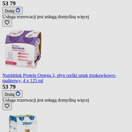
53
79
Dodaj
Usługa rezerwacji jest usługą domyślną
więcej
Nutridrink Protein Omega 3, płyn rześki smak truskawkowo-
malinowy, 4 x 125 ml
53
79
Dodaj
Usługa rezerwacji jest usługą domyślną
więcej