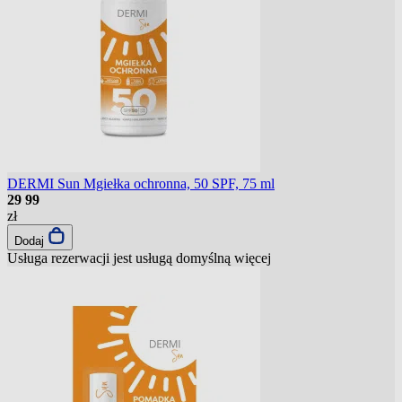
DERMI Sun Mgiełka ochronna, 50 SPF, 75 ml
29
99
zł
Dodaj
Usługa rezerwacji jest usługą domyślną
więcej