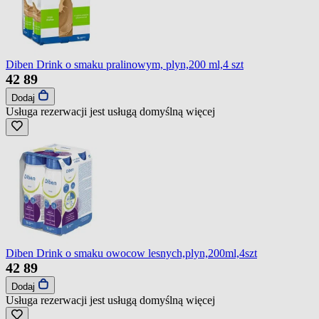
Diben Drink o smaku pralinowym, plyn,200 ml,4 szt
42
89
Dodaj
Usługa rezerwacji jest usługą domyślną
więcej
Diben Drink o smaku owocow lesnych,plyn,200ml,4szt
42
89
Dodaj
Usługa rezerwacji jest usługą domyślną
więcej