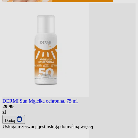
DERMI Sun Mgiełka ochronna, 75 ml
29
99
zł
Dodaj
Usługa rezerwacji jest usługą domyślną
więcej