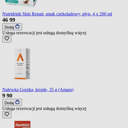
Nutridrink Skin Repair, smak czekoladowy, płyn, 4 x 200 ml
46
99
Dodaj
Usługa rezerwacji jest usługą domyślną
więcej
Nalewka Gorzka, krople, 35 g (Amara)
9
90
Dodaj
Usługa rezerwacji jest usługą domyślną
więcej