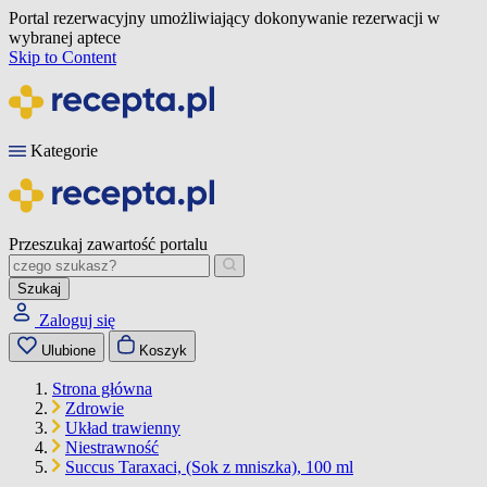
Portal rezerwacyjny umożliwiający dokonywanie rezerwacji w
wybranej aptece
Skip to Content
Kategorie
Przeszukaj zawartość portalu
Szukaj
Zaloguj się
Ulubione
Koszyk
Strona główna
Zdrowie
Układ trawienny
Niestrawność
Succus Taraxaci, (Sok z mniszka), 100 ml