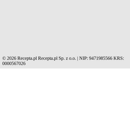
© 2026 Recepta.pl
Recepta.pl Sp. z o.o. | NIP: 9471985566
KRS:
0000567026