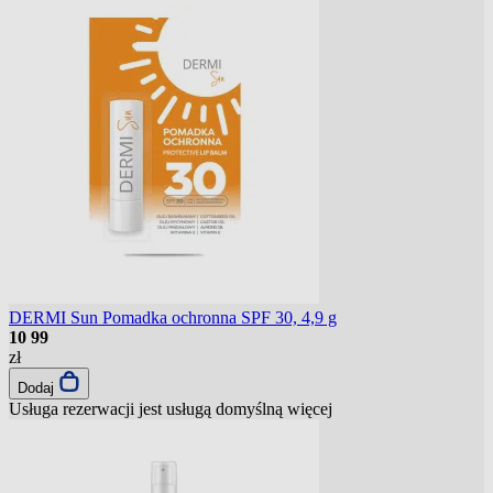
DERMI Sun Pomadka ochronna SPF 30, 4,9 g
10
99
zł
Dodaj
Usługa rezerwacji jest usługą domyślną
więcej