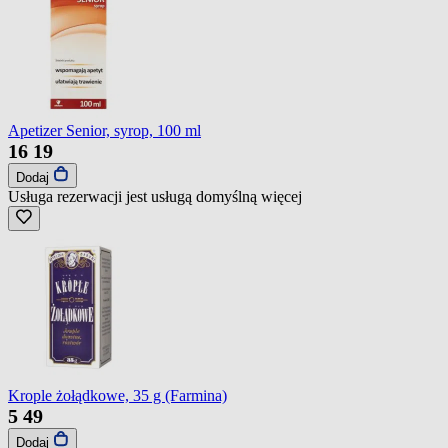
Apetizer Senior, syrop, 100 ml
16
19
Dodaj
Usługa rezerwacji jest usługą domyślną
więcej
Krople żołądkowe, 35 g (Farmina)
5
49
Dodaj