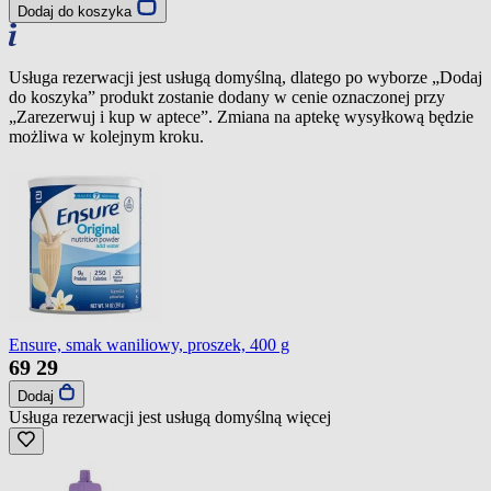
Dodaj do koszyka
Usługa rezerwacji jest usługą domyślną, dlatego po wyborze „Dodaj
do koszyka” produkt zostanie dodany w cenie oznaczonej przy
„Zarezerwuj i kup w aptece”. Zmiana na aptekę wysyłkową będzie
możliwa w kolejnym kroku.
Ensure, smak waniliowy, proszek, 400 g
69
29
Dodaj
Usługa rezerwacji jest usługą domyślną
więcej