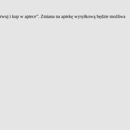
zerwuj i kup w aptece”. Zmiana na aptekę wysyłkową będzie możliwa