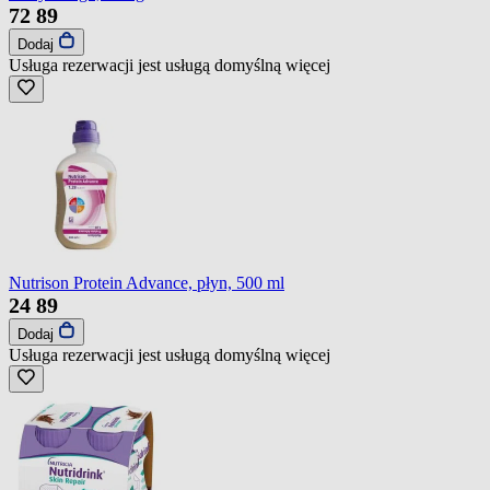
72
89
Dodaj
Usługa rezerwacji jest usługą domyślną
więcej
Nutrison Protein Advance, płyn, 500 ml
24
89
Dodaj
Usługa rezerwacji jest usługą domyślną
więcej