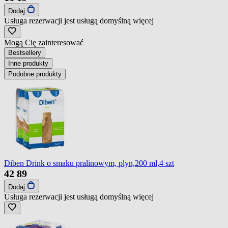
Dodaj
Usługa rezerwacji jest usługą domyślną
więcej
Mogą Cię zainteresować
Bestsellery
Inne produkty
Podobne produkty
Diben Drink o smaku pralinowym, plyn,200 ml,4 szt
42
89
Dodaj
Usługa rezerwacji jest usługą domyślną
więcej