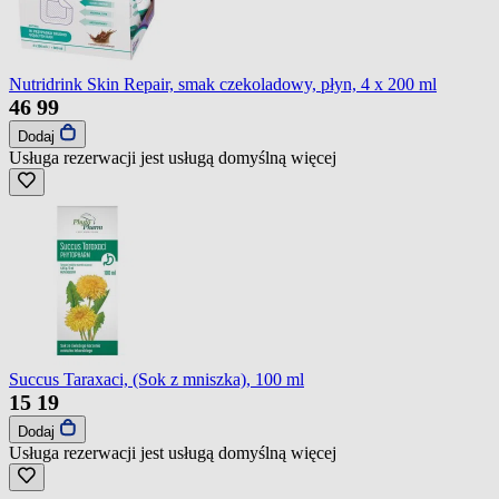
Nutridrink Skin Repair, smak czekoladowy, płyn, 4 x 200 ml
46
99
Dodaj
Usługa rezerwacji jest usługą domyślną
więcej
Succus Taraxaci, (Sok z mniszka), 100 ml
15
19
Dodaj
Usługa rezerwacji jest usługą domyślną
więcej