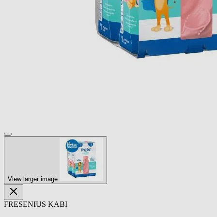
View larger image
FRESENIUS KABI