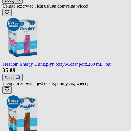
Dodaj
Usługa rezerwacji jest usługą domyślną
więcej
Fresubin Energy Drink,plyn odzyw.,czar.porz,200 ml, 4but.
35
89
Dodaj
Usługa rezerwacji jest usługą domyślną
więcej