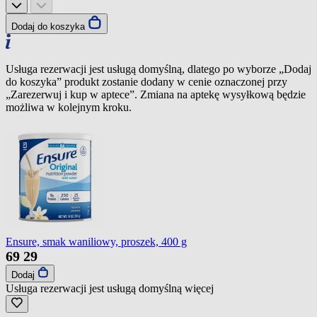
Dodaj do koszyka
Usługa rezerwacji jest usługą domyślną, dlatego po wyborze „Dodaj
do koszyka” produkt zostanie dodany w cenie oznaczonej przy
„Zarezerwuj i kup w aptece”. Zmiana na aptekę wysyłkową będzie
możliwa w kolejnym kroku.
Ensure, smak waniliowy, proszek, 400 g
69
29
Dodaj
Usługa rezerwacji jest usługą domyślną
więcej