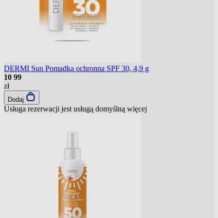
DERMI Sun Pomadka ochronna SPF 30, 4,9 g
10
99
zł
Dodaj
Usługa rezerwacji jest usługą domyślną
więcej