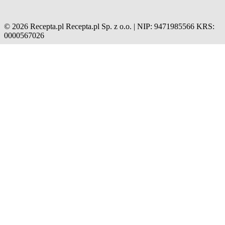
© 2026 Recepta.pl
Recepta.pl Sp. z o.o. | NIP: 9471985566
KRS:
0000567026