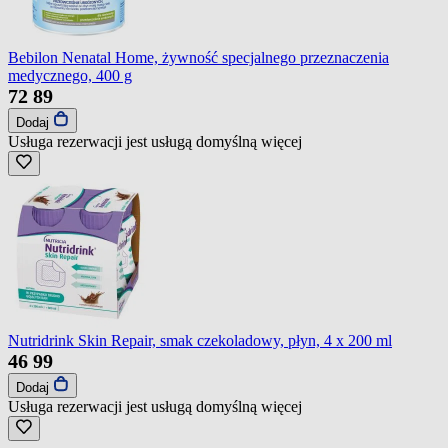
Bebilon Nenatal Home, żywność specjalnego przeznaczenia
medycznego, 400 g
72
89
Dodaj
Usługa rezerwacji jest usługą domyślną
więcej
Nutridrink Skin Repair, smak czekoladowy, płyn, 4 x 200 ml
46
99
Dodaj
Usługa rezerwacji jest usługą domyślną
więcej