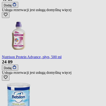
Dodaj
Usługa rezerwacji jest usługą domyślną
więcej
Nutrison Protein Advance, płyn, 500 ml
24
89
Dodaj
Usługa rezerwacji jest usługą domyślną
więcej