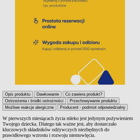
Opis produktu
Dawkowanie
Co zawiera produkt?
Ostrzeżenia i środki ostrożności
Przechowywanie produktu
Możliwe reakcje alergiczne
Producent - podmiot odpowiedzialny
W pierwszych miesiącach życia mleko jest jedynym pożywieniem
Twojego dziecka. Dlatego tak ważne jest, aby dostarczało
Opis produktu
kluczowych składników odżywczych niezbędnych do
prawidłowego wzrostu i rozwoju niemowlęcia.