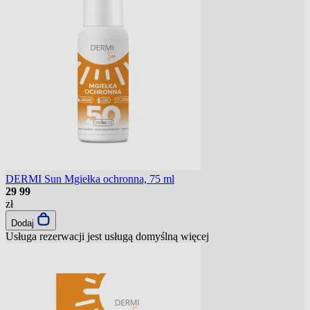
DERMI Sun Mgiełka ochronna, 75 ml
29
99
zł
Dodaj
Usługa rezerwacji jest usługą domyślną
więcej