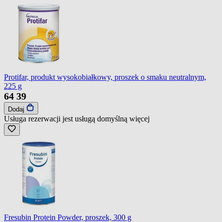
Protifar, produkt wysokobiałkowy, proszek o smaku neutralnym,
225 g
64
39
Dodaj
Usługa rezerwacji jest usługą domyślną
więcej
Fresubin Protein Powder, proszek, 300 g