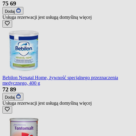
75
69
Dodaj
Usługa rezerwacji jest usługą domyślną
więcej
Bebilon Nenatal Home, żywność specjalnego przeznaczenia
medycznego, 400 g
72
89
Dodaj
Usługa rezerwacji jest usługą domyślną
więcej