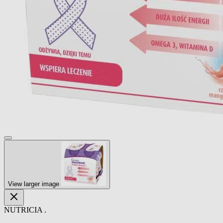
View larger image
NUTRICIA .