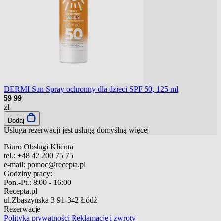
DERMI Sun Spray ochronny dla dzieci SPF 50, 125 ml
59
99
zł
Dodaj
Usługa rezerwacji jest usługą domyślną
więcej
Biuro Obsługi Klienta
tel.:
+48 42 200 75 75
e-mail:
pomoc@recepta.pl
Godziny pracy:
Pon.-Pt.:
8:00 - 16:00
Recepta.pl
ul.Zbąszyńska 3
91-342 Łódź
Rezerwacje
Polityka prywatności
Reklamacje i zwroty