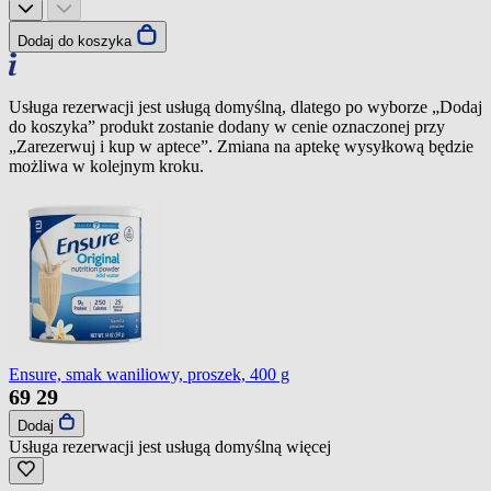
Dodaj do koszyka
Usługa rezerwacji jest usługą domyślną, dlatego po wyborze „Dodaj
do koszyka” produkt zostanie dodany w cenie oznaczonej przy
„Zarezerwuj i kup w aptece”. Zmiana na aptekę wysyłkową będzie
możliwa w kolejnym kroku.
Ensure, smak waniliowy, proszek, 400 g
69
29
Dodaj
Usługa rezerwacji jest usługą domyślną
więcej