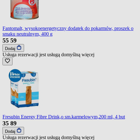
Fantomalt, wysokoenergetyczny dodatek do pokarmów, proszek o
smaku neutralnym, 400 g
55
59
Dodaj
Usługa rezerwacji jest usługą domyślną
więcej
Fresubin Energy Fibre Drink,o sm.karmelowym,200 ml, 4 but
35
89
Dodaj
Usługa rezerwacji jest usługą domyślną
więcej