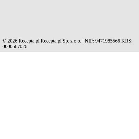
© 2026 Recepta.pl
Recepta.pl Sp. z o.o. | NIP: 9471985566
KRS:
0000567026