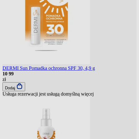
DERMI Sun Pomadka ochronna SPF 30, 4,9 g
10
99
zł
Dodaj
Usługa rezerwacji jest usługą domyślną
więcej