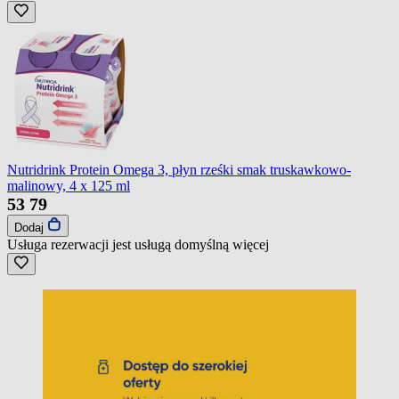
Nutridrink Protein Omega 3, płyn rześki smak truskawkowo-
malinowy, 4 x 125 ml
53
79
Dodaj
Usługa rezerwacji jest usługą domyślną
więcej