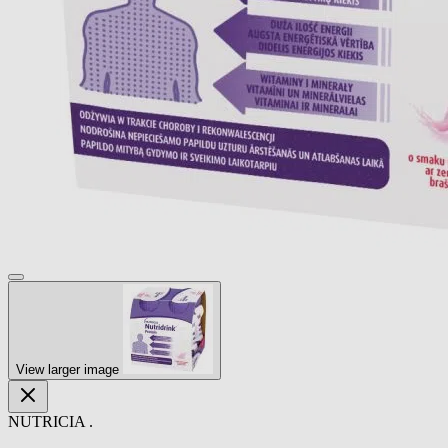
View larger image
NUTRICIA .