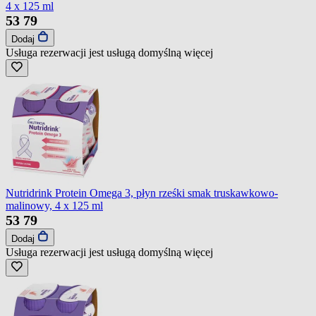
4 x 125 ml
53
79
Dodaj
Usługa rezerwacji jest usługą domyślną
więcej
Nutridrink Protein Omega 3, płyn rześki smak truskawkowo-
malinowy, 4 x 125 ml
53
79
Dodaj
Usługa rezerwacji jest usługą domyślną
więcej