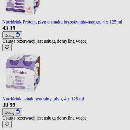
Nutridrink Protein, płyn o smaku brzoskwinia-mango, 4 x 125 ml
43
39
Dodaj
Usługa rezerwacji jest usługą domyślną
więcej
Nutridrink, smak neutralny, płyn, 4 x 125 ml
38
99
Dodaj
Usługa rezerwacji jest usługą domyślną
więcej