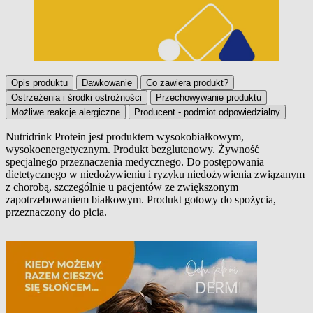
Opis produktu
Dawkowanie
Co zawiera produkt?
Ostrzeżenia i środki ostrożności
Przechowywanie produktu
Możliwe reakcje alergiczne
Producent - podmiot odpowiedzialny
Nutridrink Protein jest produktem wysokobiałkowym,
wysokoenergetycznym. Produkt bezglutenowy. Żywność
Opis produktu
specjalnego przeznaczenia medycznego. Do postępowania
dietetycznego w niedożywieniu i ryzyku niedożywienia związanym
z chorobą, szczególnie u pacjentów ze zwiększonym
zapotrzebowaniem białkowym. Produkt gotowy do spożycia,
przeznaczony do picia.