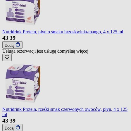
Nutridrink Protein, płyn o smaku brzoskwinia-mango, 4 x 125 ml
43
39
Dodaj
Usługa rezerwacji jest usługą domyślną
więcej
Nutridrink Protein, rześki smak czerwonych owoców, płyn, 4 x 125
ml
43
39
Dodaj