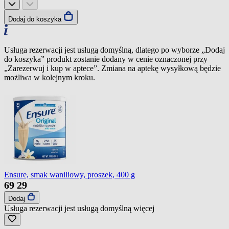
Dodaj do koszyka
Usługa rezerwacji jest usługą domyślną, dlatego po wyborze „Dodaj
do koszyka” produkt zostanie dodany w cenie oznaczonej przy
„Zarezerwuj i kup w aptece”. Zmiana na aptekę wysyłkową będzie
możliwa w kolejnym kroku.
Ensure, smak waniliowy, proszek, 400 g
69
29
Dodaj
Usługa rezerwacji jest usługą domyślną
więcej