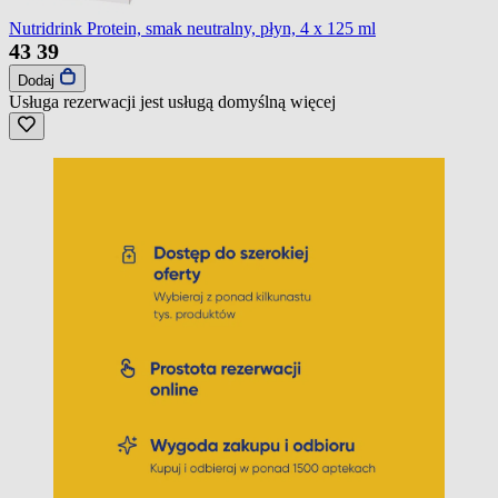
Nutridrink Protein, smak neutralny, płyn, 4 x 125 ml
43
39
Dodaj
Usługa rezerwacji jest usługą domyślną
więcej