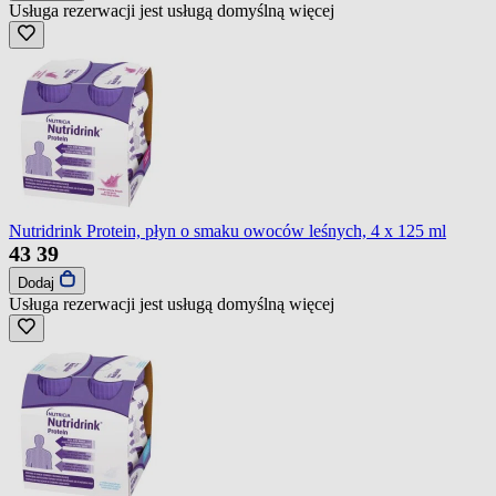
Usługa rezerwacji jest usługą domyślną
więcej
Nutridrink Protein, płyn o smaku owoców leśnych, 4 x 125 ml
43
39
Dodaj
Usługa rezerwacji jest usługą domyślną
więcej