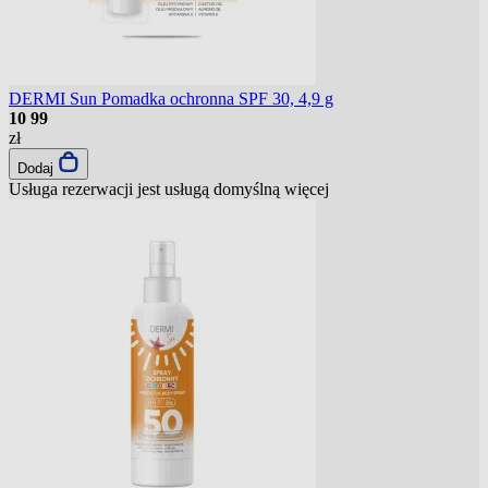
DERMI Sun Pomadka ochronna SPF 30, 4,9 g
10
99
zł
Dodaj
Usługa rezerwacji jest usługą domyślną
więcej