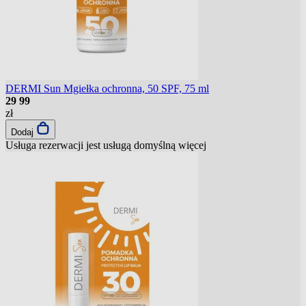
DERMI Sun Mgiełka ochronna, 50 SPF, 75 ml
29
99
zł
Dodaj
Usługa rezerwacji jest usługą domyślną
więcej