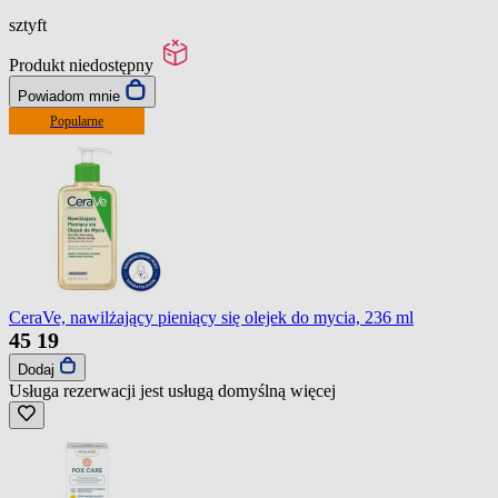
sztyft
Produkt niedostępny
Powiadom mnie
Popularne
CeraVe, nawilżający pieniący się olejek do mycia, 236 ml
45
19
Dodaj
Usługa rezerwacji jest usługą domyślną
więcej