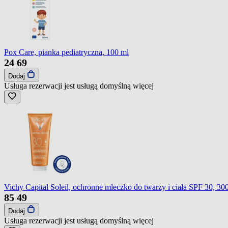
Pox Care, pianka pediatryczna, 100 ml
24
69
Dodaj
Usługa rezerwacji jest usługą domyślną
więcej
Vichy Capital Soleil, ochronne mleczko do twarzy i ciała SPF 30, 30
85
49
Dodaj
Usługa rezerwacji jest usługą domyślną
więcej