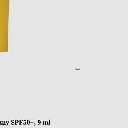
czny SPF50+, 9 ml