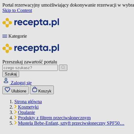
Portal rezerwacyjny umożliwiający dokonywanie rezerwacji w wybra
Skip to Content
Kategorie
Przeszukaj zawartość portalu
Szukaj
Zaloguj się
Ulubione
Koszyk
Strona główna
Kosmetyki
Opalanie
Produkty z filtrem przeciwsłonecznym
Mustela Bebe-Enfant, sztyft przeciwsłoneczny SPF50…