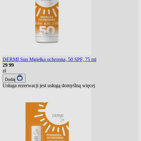
DERMI Sun Mgiełka ochronna, 50 SPF, 75 ml
29
99
zł
Dodaj
Usługa rezerwacji jest usługą domyślną
więcej