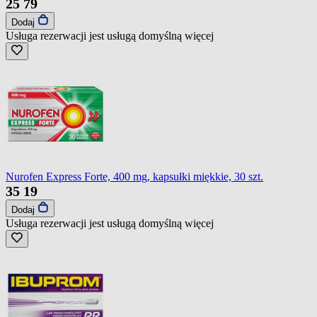
25
79
Dodaj
Usługa rezerwacji jest usługą domyślną
więcej
Nurofen Express Forte, 400 mg, kapsułki miękkie, 30 szt.
35
19
Dodaj
Usługa rezerwacji jest usługą domyślną
więcej