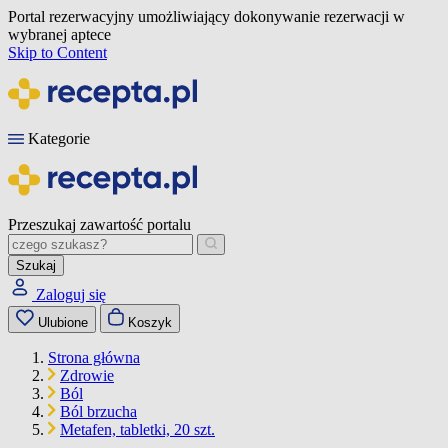
Portal rezerwacyjny umożliwiający dokonywanie rezerwacji w
wybranej aptece
Skip to Content
Kategorie
Przeszukaj zawartość portalu
Szukaj
Zaloguj się
Ulubione
Koszyk
Strona główna
Zdrowie
Ból
Ból brzucha
Metafen, tabletki, 20 szt.