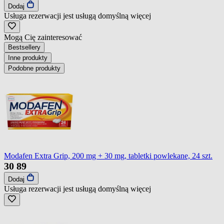
Dodaj
Usługa rezerwacji jest usługą domyślną
więcej
Mogą Cię zainteresować
Bestsellery
Inne produkty
Podobne produkty
Modafen Extra Grip, 200 mg + 30 mg, tabletki powlekane, 24 szt.
30
89
Dodaj
Usługa rezerwacji jest usługą domyślną
więcej