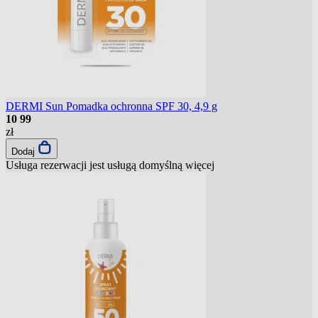
DERMI Sun Pomadka ochronna SPF 30, 4,9 g
10
99
zł
Dodaj
Usługa rezerwacji jest usługą domyślną
więcej