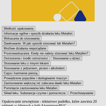
Wielkość opakowania
Informacje ogólne i sposób działania leku Metafen
Wskazania do stosowania
Dawkowanie. W jaki sposób stosować lek Metafen?
Możliwe działania niepożądane
Przeciwwskazania. Kiedy nie należy stosować leku Metafen?
Ostrzeżenia i środki ostrożności
Stosowanie u dzieci
Stosowanie leku z innymi lekami
Stosowanie z jedzeniem, piciem i alkoholem
Ciąża i karmienie piersią
Prowadzenie pojazdów i obsługiwanie maszyn
Zastosowanie większej niż zalecana dawki leku Metafen
Pominięcie zastosowania leku Metafen
Skład leku. Substancje czynne i pomocnicze
Przechowywanie
Opakowanie zewnętrzne - tekturowe pudełko, które zawiera 20
tabletek w blistrach z folii Aluminium/PVC.