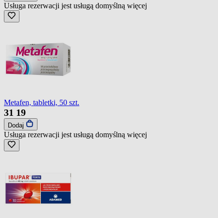
Usługa rezerwacji jest usługą domyślną
więcej
Metafen, tabletki, 50 szt.
31
19
Dodaj
Usługa rezerwacji jest usługą domyślną
więcej