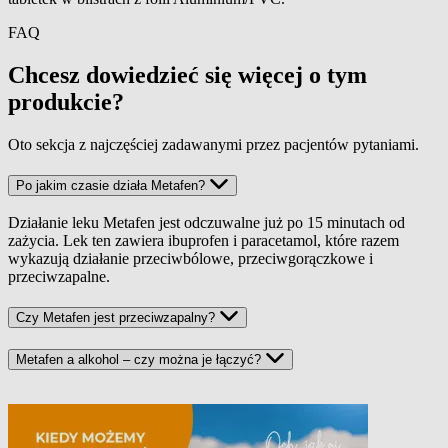
Wielkość opakowania
FAQ
Chcesz dowiedzieć się więcej o tym
produkcie?
Oto sekcja z najczęściej zadawanymi przez pacjentów pytaniami.
Po jakim czasie działa Metafen?
Działanie leku Metafen jest odczuwalne już po 15 minutach od
zażycia. Lek ten zawiera ibuprofen i paracetamol, które razem
wykazują działanie przeciwbólowe, przeciwgorączkowe i
przeciwzapalne.
Czy Metafen jest przeciwzapalny?
Metafen a alkohol – czy można je łączyć?