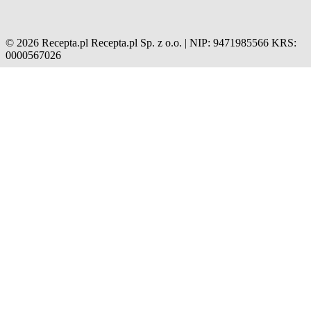
© 2026 Recepta.pl
Recepta.pl Sp. z o.o. | NIP: 9471985566
KRS:
0000567026