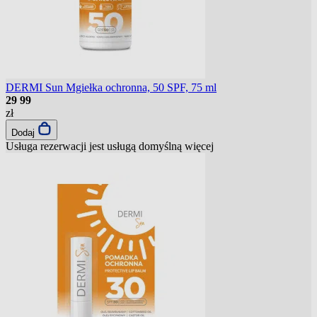
DERMI Sun Mgiełka ochronna, 50 SPF, 75 ml
29
99
zł
Dodaj
Usługa rezerwacji jest usługą domyślną
więcej