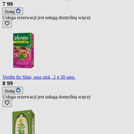
7
99
Dodaj
Usługa rezerwacji jest usługą domyślną
więcej
Verdin fix Slim, susz zioł., 2 g 20 sasz.
8
99
Dodaj
Usługa rezerwacji jest usługą domyślną
więcej