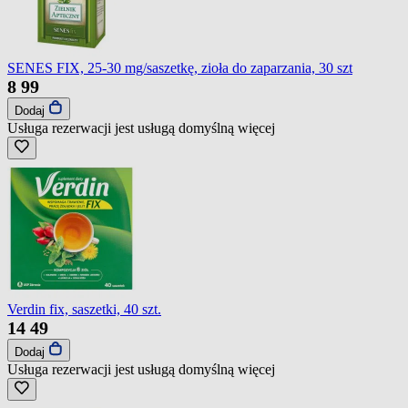
SENES FIX, 25-30 mg/saszetkę, zioła do zaparzania, 30 szt
8
99
Dodaj
Usługa rezerwacji jest usługą domyślną
więcej
Verdin fix, saszetki, 40 szt.
14
49
Dodaj
Usługa rezerwacji jest usługą domyślną
więcej