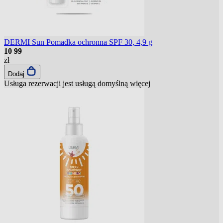
DERMI Sun Pomadka ochronna SPF 30, 4,9 g
10
99
zł
Dodaj
Usługa rezerwacji jest usługą domyślną
więcej