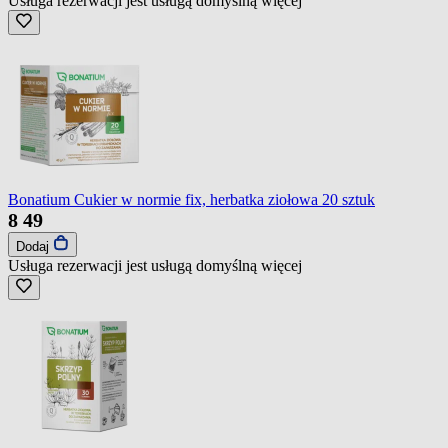
Usługa rezerwacji jest usługą domyślną
więcej
Bonatium Cukier w normie fix, herbatka ziołowa 20 sztuk
8
49
Dodaj
Usługa rezerwacji jest usługą domyślną
więcej