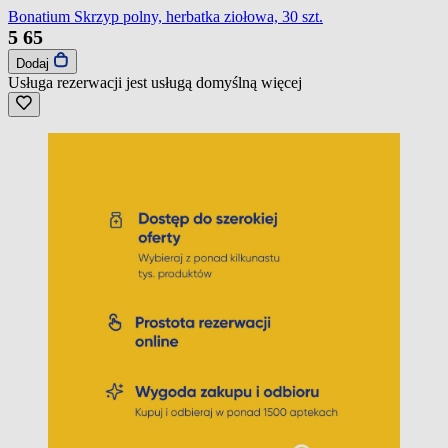
Bonatium Skrzyp polny, herbatka ziołowa, 30 szt.
5
65
Dodaj
Usługa rezerwacji jest usługą domyślną
więcej