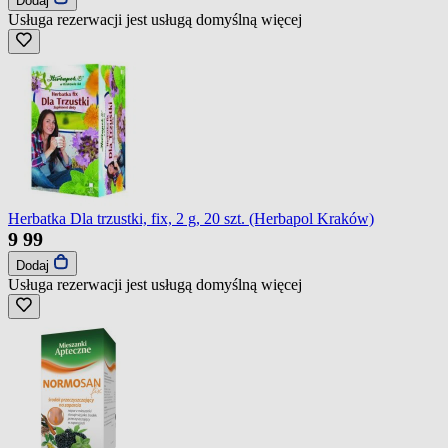
Dodaj
Usługa rezerwacji jest usługą domyślną
więcej
Herbatka Dla trzustki, fix, 2 g, 20 szt. (Herbapol Kraków)
9
99
Dodaj
Usługa rezerwacji jest usługą domyślną
więcej