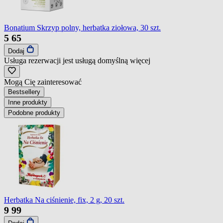
Bonatium Skrzyp polny, herbatka ziołowa, 30 szt.
5
65
Dodaj
Usługa rezerwacji jest usługą domyślną
więcej
Mogą Cię zainteresować
Bestsellery
Inne produkty
Podobne produkty
Herbatka Na ciśnienie, fix, 2 g, 20 szt.
9
99