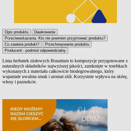
Opis produktu
Dawkowanie
Przeciwwskazania. Kto nie powinien przyjmować produktu?
Co zawiera produkt?
Przechowywanie produktu
Producent - podmiot odpowiedzialny
Linia herbatek ziołowych Bonatium to kompozycje przygotowane z
naturalnych składników najwyższej jakości, zamknięte w torebkach
Opis produktu
wykonanych z materiału całkowicie biodegrowalnego, który
wspaniale uwalnia smak i aromat ziół. Korzystnie wpływa na skórę,
włosy i paznokcie.