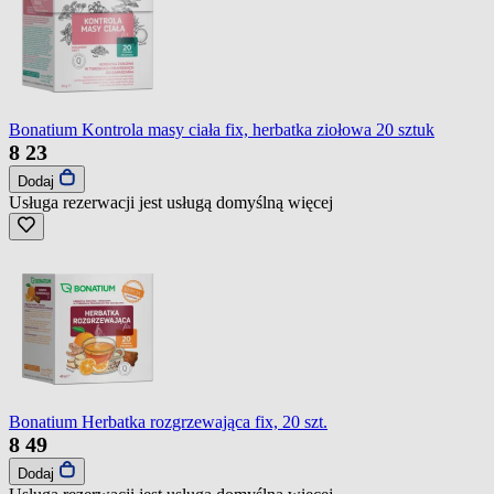
Bonatium Kontrola masy ciała fix, herbatka ziołowa 20 sztuk
8
23
Dodaj
Usługa rezerwacji jest usługą domyślną
więcej
Bonatium Herbatka rozgrzewająca fix, 20 szt.
8
49
Dodaj