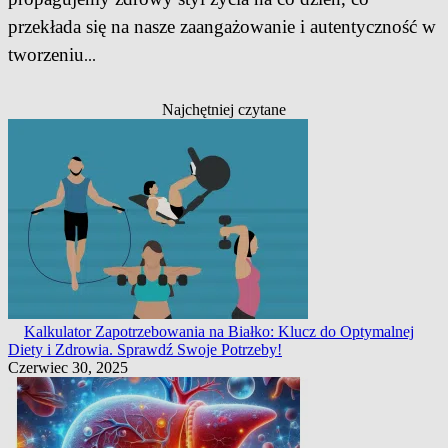
przekłada się na nasze zaangażowanie i autentyczność w
tworzeniu
...
Najchętniej czytane
Kalkulator Zapotrzebowania na Białko: Klucz do Optymalnej
Diety i Zdrowia. Sprawdź Swoje Potrzeby!
Czerwiec 30, 2025