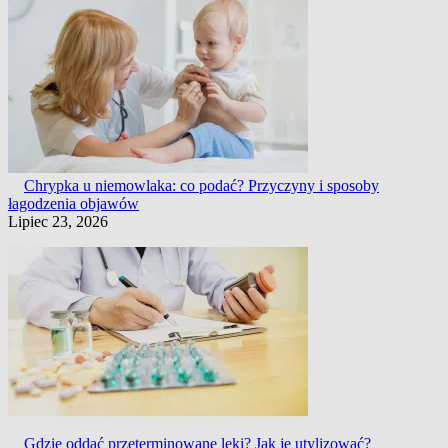
Chrypka u niemowlaka: co podać? Przyczyny i sposoby
łagodzenia objawów
Lipiec 23, 2026
Gdzie oddać przeterminowane leki? Jak je utylizować?