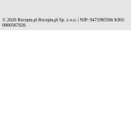
© 2026 Recepta.pl
Recepta.pl Sp. z o.o. | NIP: 9471985566
KRS:
0000567026