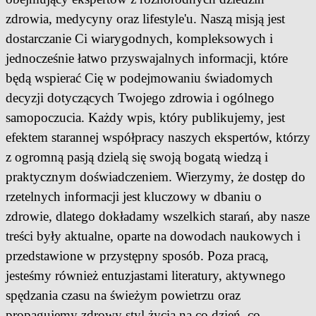
zdrowia, medycyny oraz lifestyle'u. Naszą misją jest
dostarczanie Ci wiarygodnych, kompleksowych i
jednocześnie łatwo przyswajalnych informacji, które
będą wspierać Cię w podejmowaniu świadomych
decyzji dotyczących Twojego zdrowia i ogólnego
samopoczucia. Każdy wpis, który publikujemy, jest
efektem starannej współpracy naszych ekspertów, którzy
z ogromną pasją dzielą się swoją bogatą wiedzą i
praktycznym doświadczeniem. Wierzymy, że dostęp do
rzetelnych informacji jest kluczowy w dbaniu o
zdrowie, dlatego dokładamy wszelkich starań, aby nasze
treści były aktualne, oparte na dowodach naukowych i
przedstawione w przystępny sposób. Poza pracą,
jesteśmy również entuzjastami literatury, aktywnego
spędzania czasu na świeżym powietrzu oraz
propagujemy zdrowy styl życia na co dzień, co