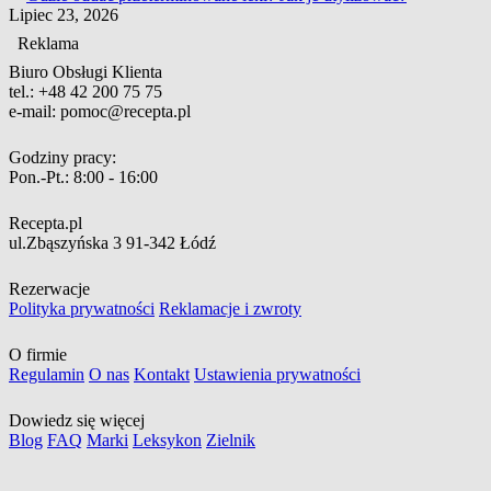
Lipiec 23, 2026
Reklama
Biuro Obsługi Klienta
tel.:
+48 42 200 75 75
e-mail:
pomoc@recepta.pl
Godziny pracy:
Pon.-Pt.:
8:00 - 16:00
Recepta.pl
ul.Zbąszyńska 3
91-342 Łódź
Rezerwacje
Polityka prywatności
Reklamacje i zwroty
O firmie
Regulamin
O nas
Kontakt
Ustawienia prywatności
Dowiedz się więcej
Blog
FAQ
Marki
Leksykon
Zielnik